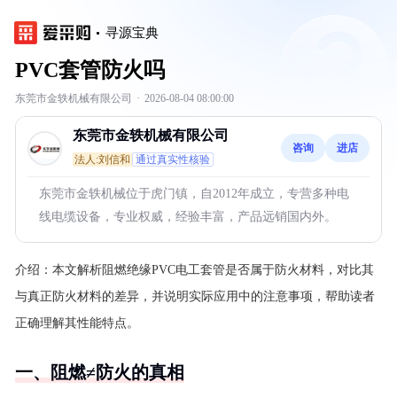
寻源宝典
PVC套管防火吗
东莞市金轶机械有限公司
·
2026-08-04 08:00:00
东莞市金轶机械有限公司
咨询
进店
法人:刘信和
通过真实性核验
东莞市金轶机械位于虎门镇，自2012年成立，专营多种电
线电缆设备，专业权威，经验丰富，产品远销国内外。
介绍：
本文解析阻燃绝缘PVC电工套管是否属于防火材料，对比其
与真正防火材料的差异，并说明实际应用中的注意事项，帮助读者
正确理解其性能特点。
一、阻燃≠防火的真相