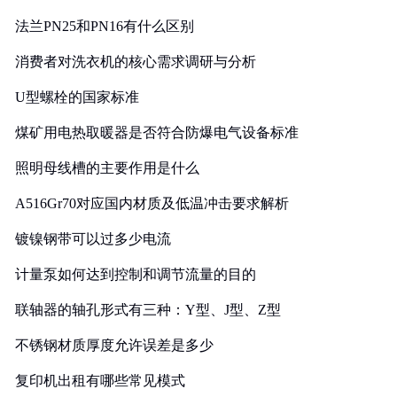
法兰PN25和PN16有什么区别
消费者对洗衣机的核心需求调研与分析
U型螺栓的国家标准
煤矿用电热取暖器是否符合防爆电气设备标准
照明母线槽的主要作用是什么
A516Gr70对应国内材质及低温冲击要求解析
镀镍钢带可以过多少电流
计量泵如何达到控制和调节流量的目的
联轴器的轴孔形式有三种：Y型、J型、Z型
不锈钢材质厚度允许误差是多少
复印机出租有哪些常见模式