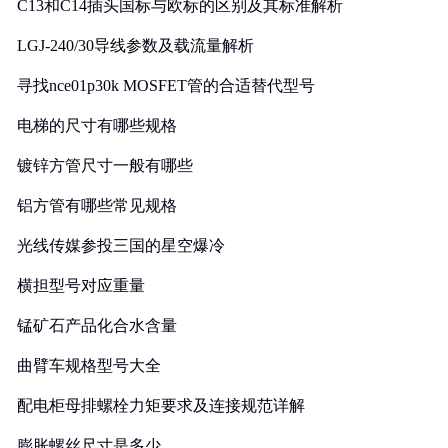
C13和C14插头国标与欧标的区别及其标准解析
LGJ-240/30导线参数及载流量解析
寻找nce01p30k MOSFET管的合适替代型号
电梯的尺寸有哪些规格
镀锌方管尺寸一般有哪些
铝方管有哪些常见规格
光线传媒参投三国的星空爆冷
横担型号对应重量
锰矿石产品化合水含量
曲臂车规格型号大全
配电柜母排螺栓力矩要求及连接规范详解
膨胀螺丝尺寸是多少