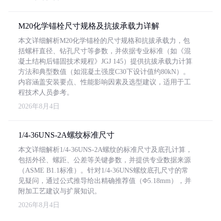
M20化学锚栓尺寸规格及抗拔承载力详解
本文详细解析M20化学锚栓的尺寸规格和抗拔承载力，包
括螺杆直径、钻孔尺寸等参数，并依据专业标准（如《混
凝土结构后锚固技术规程》JGJ 145）提供抗拔承载力计算
方法和典型数值（如混凝土强度C30下设计值约80kN）。
内容涵盖安装要点、性能影响因素及选型建议，适用于工
程技术人员参考。
2026年8月4日
1/4-36UNS-2A螺纹标准尺寸
本文详细解析1/4-36UNS-2A螺纹的标准尺寸及底孔计算，
包括外径、螺距、公差等关键参数，并提供专业数据来源
（ASME B1.1标准）。针对1/4-36UNS螺纹底孔尺寸的常
见疑问，通过公式推导给出精确推荐值（Φ5.18mm），并
附加工艺建议与扩展知识。
2026年8月4日