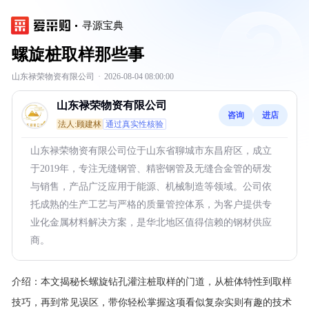
寻源宝典
螺旋桩取样那些事
山东禄荣物资有限公司
·
2026-08-04 08:00:00
山东禄荣物资有限公司
咨询
进店
法人:顾建林
通过真实性核验
山东禄荣物资有限公司位于山东省聊城市东昌府区，成立
于2019年，专注无缝钢管、精密钢管及无缝合金管的研发
与销售，产品广泛应用于能源、机械制造等领域。公司依
托成熟的生产工艺与严格的质量管控体系，为客户提供专
业化金属材料解决方案，是华北地区值得信赖的钢材供应
商。
介绍：
本文揭秘长螺旋钻孔灌注桩取样的门道，从桩体特性到取样
技巧，再到常见误区，带你轻松掌握这项看似复杂实则有趣的技术