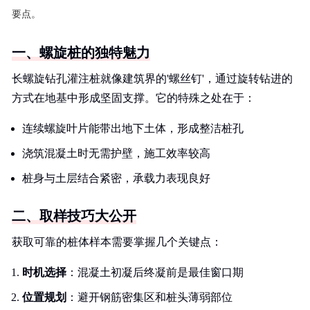
要点。
一、螺旋桩的独特魅力
长螺旋钻孔灌注桩就像建筑界的'螺丝钉'，通过旋转钻进的
方式在地基中形成坚固支撑。它的特殊之处在于：
连续螺旋叶片能带出地下土体，形成整洁桩孔
浇筑混凝土时无需护壁，施工效率较高
桩身与土层结合紧密，承载力表现良好
二、取样技巧大公开
获取可靠的桩体样本需要掌握几个关键点：
时机选择
：混凝土初凝后终凝前是最佳窗口期
位置规划
：避开钢筋密集区和桩头薄弱部位