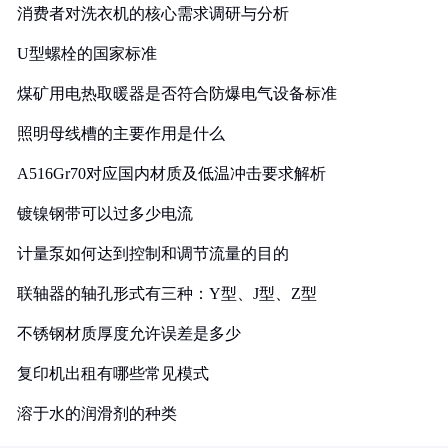
消费者对洗衣机的核心需求调研与分析
U型螺栓的国家标准
煤矿用电热取暖器是否符合防爆电气设备标准
照明母线槽的主要作用是什么
A516Gr70对应国内材质及低温冲击要求解析
镀镍钢带可以过多少电流
计量泵如何达到控制和调节流量的目的
联轴器的轴孔形式有三种：Y型、J型、Z型
不锈钢材质厚度允许误差是多少
复印机出租有哪些常见模式
溶于水的润滑剂的种类