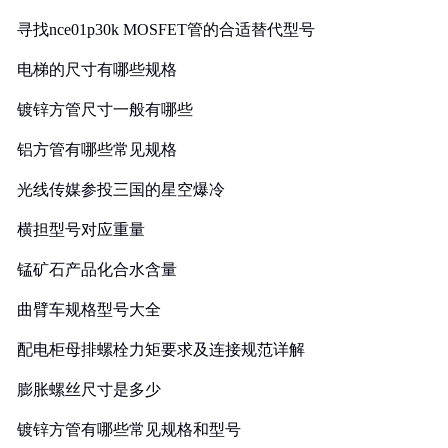
寻找nce01p30k MOSFET管的合适替代型号
电梯的尺寸有哪些规格
镀锌方管尺寸一般有哪些
铝方管有哪些常见规格
光线传媒参投三国的星空爆冷
横担型号对应重量
锰矿石产品化合水含量
曲臂车规格型号大全
配电柜母排螺栓力矩要求及连接规范详解
膨胀螺丝尺寸是多少
镀锌方管有哪些常见规格和型号