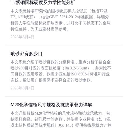
T2紫铜国标硬度及力学性能分析
本文系统解读T2紫铜的国标硬度和抗拉强度（包括T2及
T2_1/2H状态），结合GB/T 5231-2012标准数据，详细分
析其力学性能指标及影响因素，并对比不同状态下的金属
特性差异，为工业选材提供参考。
2026年8月4日
喷砂都有多少目
本文系统介绍了喷砂目数的分级标准，重点分析了铝合金
喷砂200目对应的表面粗糙度（Ra 3.2-6.3μm），并对比不
同目数的应用场景。数据来源包括ISO 8503-1标准和行业
实践，帮助用户根据需求选择合适的喷砂参数。
2026年8月4日
M20化学锚栓尺寸规格及抗拔承载力详解
本文详细解析M20化学锚栓的尺寸规格和抗拔承载力，包
括螺杆直径、钻孔尺寸等参数，并依据专业标准（如《混
凝土结构后锚固技术规程》JGJ 145）提供抗拔承载力计算