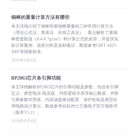
铜棒的重量计算方法有哪些
本文详细介绍了铜棒和黄铜棒重量的三种常用计算方法
（理论公式法、查表法、在线工具法），重点解析了黄铜
棒密度取值（8.4-8.7g/cm³）和计算公式的差异，并提供实
际计算案例、误差分析及选材建议，数据参考GB/T 4423-
2007等国家标准。
2026年8月4日
BP2863芯片各引脚功能
本文详细解析BP2863芯片的引脚功能及参数，包括各引脚
定义、典型电压/电流值、内部逻辑关系等核心数据，并附
引脚参数对照表。内容涵盖驱动配置、保护机制及典型应
用电路设计要点，数据参考自杭州士兰微电子官方规格书
（版本V1.2）。
2026年8月4日