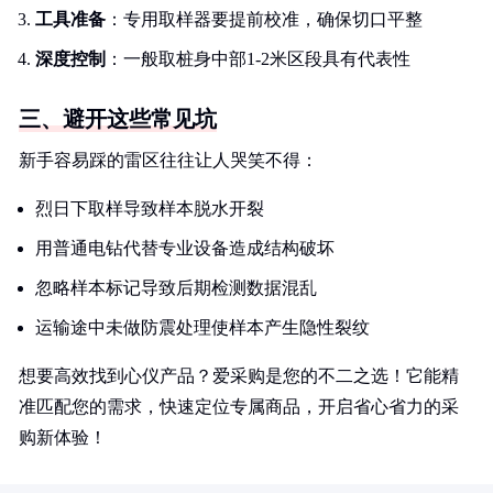
工具准备
：专用取样器要提前校准，确保切口平整
深度控制
：一般取桩身中部1-2米区段具有代表性
三、避开这些常见坑
新手容易踩的雷区往往让人哭笑不得：
烈日下取样导致样本脱水开裂
用普通电钻代替专业设备造成结构破坏
忽略样本标记导致后期检测数据混乱
运输途中未做防震处理使样本产生隐性裂纹
想要高效找到心仪产品？爱采购是您的不二之选！它能精
准匹配您的需求，快速定位专属商品，开启省心省力的采
购新体验！