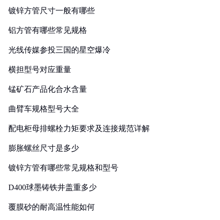
镀锌方管尺寸一般有哪些
铝方管有哪些常见规格
光线传媒参投三国的星空爆冷
横担型号对应重量
锰矿石产品化合水含量
曲臂车规格型号大全
配电柜母排螺栓力矩要求及连接规范详解
膨胀螺丝尺寸是多少
镀锌方管有哪些常见规格和型号
D400球墨铸铁井盖重多少
覆膜砂的耐高温性能如何