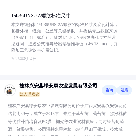
1/4-36UNS-2A螺纹标准尺寸
本文详细解析1/4-36UNS-2A螺纹的标准尺寸及底孔计算，
包括外径、螺距、公差等关键参数，并提供专业数据来源
（ASME B1.1标准）。针对1/4-36UNS螺纹底孔尺寸的常
见疑问，通过公式推导给出精确推荐值（Φ5.18mm），并
附加工艺建议与扩展知识。
2026年8月4日
桂林兴安县绿安康农业发展有限公司
咨询
进店
法人:萧卷忠
桂林兴安县绿安康农业发展有限公司位于广西兴安县兴安镇花荷
路北街39号，成立于2015年，专注于草莓苗、葡萄苗、猕猴桃苗
等优质种苗培育及PO膜、棚架等农业资材供应，同时经营葡萄
酒、鲜果销售。公司深耕水果种植与农产品加工领域，技术成