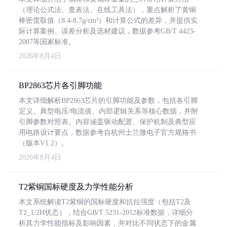
（理论公式法、查表法、在线工具法），重点解析了黄铜
棒密度取值（8.4-8.7g/cm³）和计算公式的差异，并提供实
际计算案例、误差分析及选材建议，数据参考GB/T 4423-
2007等国家标准。
2026年8月4日
BP2863芯片各引脚功能
本文详细解析BP2863芯片的引脚功能及参数，包括各引脚
定义、典型电压/电流值、内部逻辑关系等核心数据，并附
引脚参数对照表。内容涵盖驱动配置、保护机制及典型应
用电路设计要点，数据参考自杭州士兰微电子官方规格书
（版本V1.2）。
2026年8月4日
T2紫铜国标硬度及力学性能分析
本文系统解读T2紫铜的国标硬度和抗拉强度（包括T2及
T2_1/2H状态），结合GB/T 5231-2012标准数据，详细分
析其力学性能指标及影响因素，并对比不同状态下的金属