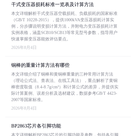
干式变压器损耗标准一览表及计算方法
本文详细解析干式变压器空载损耗、负载损耗的国家标准
（GB/T 10228-2015），提供1000kVA变压器损耗计算实
例，分步骤说明变损计算方法，并附电力变压器损耗计算
实例表格，涵盖SCB10/SCB13等常见型号参数，指导用户
快速掌握变压器能效评估要点。
2026年8月4日
铜棒的重量计算方法有哪些
本文详细介绍了铜棒和黄铜棒重量的三种常用计算方法
（理论公式法、查表法、在线工具法），重点解析了黄铜
棒密度取值（8.4-8.7g/cm³）和计算公式的差异，并提供实
际计算案例、误差分析及选材建议，数据参考GB/T 4423-
2007等国家标准。
2026年8月4日
BP2863芯片各引脚功能
本文详细解析BP2863芯片的引脚功能及参数，包括各引脚