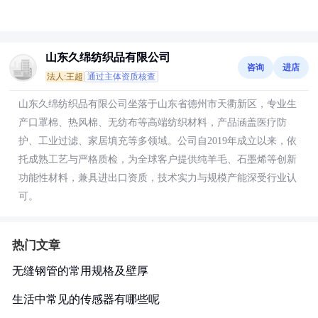
山东久绵纺织品有限公司
咨询
进店
法人:王超
通过主体资质核查
山东久绵纺织品有限公司坐落于山东省德州市天衢新区，专业生
产口罩棉、热风棉、无纺布等高端纺织材料，产品涵盖医疗防
护、工业过滤、家居填充等多领域。公司自2019年成立以来，依
托成熟工艺与严格质检，为全球客户提供纯羊毛、石墨烯等创新
功能性材料，兼具进出口资质，技术实力与规模产能深受行业认
可。
热门文章
无缝钢管的常用规格及壁厚
生活中常见的传感器有哪些呢