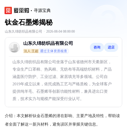
寻源宝典
钛金石墨烯揭秘
山东久绵纺织品有限公司
·
2026-08-04 08:00:00
山东久绵纺织品有限公司
咨询
进店
法人:王超
通过主体资质核查
山东久绵纺织品有限公司坐落于山东省德州市天衢新区，
专业生产口罩棉、热风棉、无纺布等高端纺织材料，产品
涵盖医疗防护、工业过滤、家居填充等多领域。公司自
2019年成立以来，依托成熟工艺与严格质检，为全球客户
提供纯羊毛、石墨烯等创新功能性材料，兼具进出口资
质，技术实力与规模产能深受行业认可。
介绍：
本文解析钛金石墨烯的潜在影响、主要产地及特性，帮助读
者全面了解这一新兴材料，避免误区并掌握关键信息。