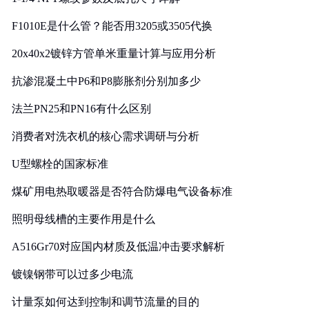
F1010E是什么管？能否用3205或3505代换
20x40x2镀锌方管单米重量计算与应用分析
抗渗混凝土中P6和P8膨胀剂分别加多少
法兰PN25和PN16有什么区别
消费者对洗衣机的核心需求调研与分析
U型螺栓的国家标准
煤矿用电热取暖器是否符合防爆电气设备标准
照明母线槽的主要作用是什么
A516Gr70对应国内材质及低温冲击要求解析
镀镍钢带可以过多少电流
计量泵如何达到控制和调节流量的目的