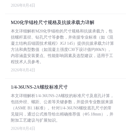
2026年8月4日
M20化学锚栓尺寸规格及抗拔承载力详解
本文详细解析M20化学锚栓的尺寸规格和抗拔承载力，包
括螺杆直径、钻孔尺寸等参数，并依据专业标准（如《混
凝土结构后锚固技术规程》JGJ 145）提供抗拔承载力计算
方法和典型数值（如混凝土强度C30下设计值约80kN）。
内容涵盖安装要点、性能影响因素及选型建议，适用于工
程技术人员参考。
2026年8月4日
1/4-36UNS-2A螺纹标准尺寸
本文详细解析1/4-36UNS-2A螺纹的标准尺寸及底孔计算，
包括外径、螺距、公差等关键参数，并提供专业数据来源
（ASME B1.1标准）。针对1/4-36UNS螺纹底孔尺寸的常
见疑问，通过公式推导给出精确推荐值（Φ5.18mm），并
附加工艺建议与扩展知识。
2026年8月4日