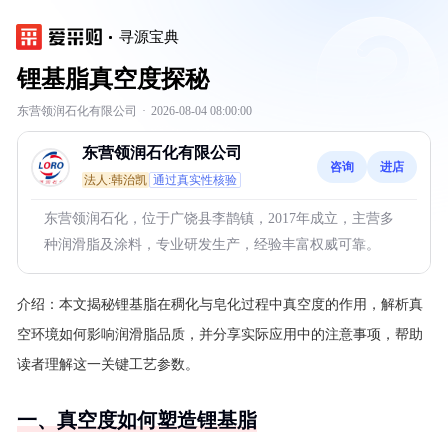
寻源宝典
锂基脂真空度探秘
东营领润石化有限公司
·
2026-08-04 08:00:00
东营领润石化有限公司
咨询
进店
法人:韩治凯
通过真实性核验
东营领润石化，位于广饶县李鹊镇，2017年成立，主营多
种润滑脂及涂料，专业研发生产，经验丰富权威可靠。
介绍：
本文揭秘锂基脂在稠化与皂化过程中真空度的作用，解析真
空环境如何影响润滑脂品质，并分享实际应用中的注意事项，帮助
读者理解这一关键工艺参数。
一、真空度如何塑造锂基脂