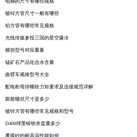
电梯的尺寸有哪些规格
镀锌方管尺寸一般有哪些
铝方管有哪些常见规格
光线传媒参投三国的星空爆冷
横担型号对应重量
锰矿石产品化合水含量
曲臂车规格型号大全
配电柜母排螺栓力矩要求及连接规范详解
膨胀螺丝尺寸是多少
镀锌方管有哪些常见规格和型号
D400球墨铸铁井盖重多少
覆膜砂的耐高温性能如何