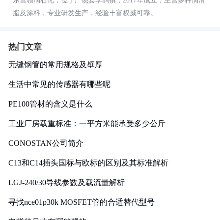
东营领润石化，位于广饶县李鹊镇，2017年成立，主营多种润滑
脂及涂料，专业研发生产，经验丰富权威可靠。
热门文章
无缝钢管的常用规格及壁厚
生活中常见的传感器有哪些呢
PE100管材的含义是什么
工业厂房载重标准：一平方米能承受多少公斤
CONOSTAN公司简介
C13和C14插头国标与欧标的区别及其标准解析
LGJ-240/30导线参数及载流量解析
寻找nce01p30k MOSFET管的合适替代型号