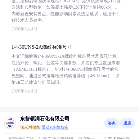
凝土结构后锚固技术规程》JGJ 145）提供抗拔承载力计算
方法和典型数值（如混凝土强度C30下设计值约80kN）。
内容涵盖安装要点、性能影响因素及选型建议，适用于工
程技术人员参考。
2026年8月4日
1/4-36UNS-2A螺纹标准尺寸
本文详细解析1/4-36UNS-2A螺纹的标准尺寸及底孔计算，
包括外径、螺距、公差等关键参数，并提供专业数据来源
（ASME B1.1标准）。针对1/4-36UNS螺纹底孔尺寸的常
见疑问，通过公式推导给出精确推荐值（Φ5.18mm），并
附加工艺建议与扩展知识。
2026年8月4日
东营领润石化有限公司
咨询
进店
法人:韩治凯
通过真实性核验