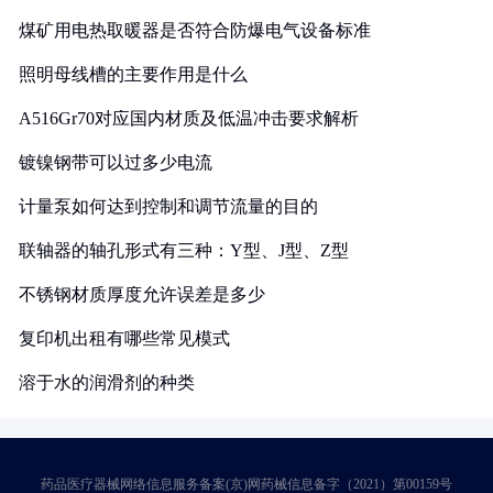
煤矿用电热取暖器是否符合防爆电气设备标准
照明母线槽的主要作用是什么
A516Gr70对应国内材质及低温冲击要求解析
镀镍钢带可以过多少电流
计量泵如何达到控制和调节流量的目的
联轴器的轴孔形式有三种：Y型、J型、Z型
不锈钢材质厚度允许误差是多少
复印机出租有哪些常见模式
溶于水的润滑剂的种类
药品医疗器械网络信息服务备案(京)网药械信息备字（2021）第00159号