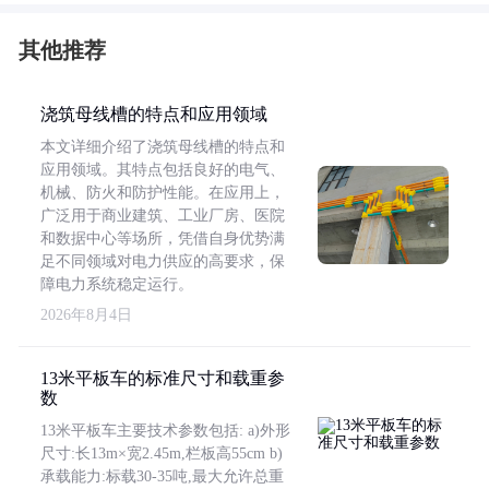
其他推荐
浇筑母线槽的特点和应用领域
本文详细介绍了浇筑母线槽的特点和
应用领域。其特点包括良好的电气、
机械、防火和防护性能。在应用上，
广泛用于商业建筑、工业厂房、医院
和数据中心等场所，凭借自身优势满
足不同领域对电力供应的高要求，保
障电力系统稳定运行。
2026年8月4日
13米平板车的标准尺寸和载重参
数
13米平板车主要技术参数包括: a)外形
尺寸:长13m×宽2.45m,栏板高55cm b)
承载能力:标载30-35吨,最大允许总重