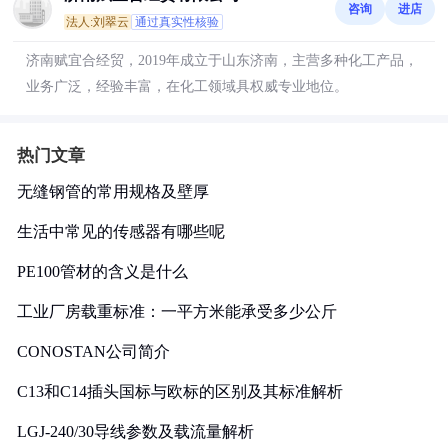
咨询
进店
法人:刘翠云
通过真实性核验
济南赋宜合经贸，2019年成立于山东济南，主营多种化工产品，
业务广泛，经验丰富，在化工领域具权威专业地位。
热门文章
无缝钢管的常用规格及壁厚
生活中常见的传感器有哪些呢
PE100管材的含义是什么
工业厂房载重标准：一平方米能承受多少公斤
CONOSTAN公司简介
C13和C14插头国标与欧标的区别及其标准解析
LGJ-240/30导线参数及载流量解析