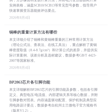
例，分步骤说明变损计算方法，并附电力变压器损耗计算
实例表格，涵盖SCB10/SCB13等常见型号参数，指导用户
快速掌握变压器能效评估要点。
2026年8月4日
铜棒的重量计算方法有哪些
本文详细介绍了铜棒和黄铜棒重量的三种常用计算方法
（理论公式法、查表法、在线工具法），重点解析了黄铜
棒密度取值（8.4-8.7g/cm³）和计算公式的差异，并提供实
际计算案例、误差分析及选材建议，数据参考GB/T 4423-
2007等国家标准。
2026年8月4日
BP2863芯片各引脚功能
本文详细解析BP2863芯片的引脚功能及参数，包括各引脚
定义、典型电压/电流值、内部逻辑关系等核心数据，并附
引脚参数对照表。内容涵盖驱动配置、保护机制及典型应
用电路设计要点，数据参考自杭州士兰微电子官方规格书
（版本V1.2）。