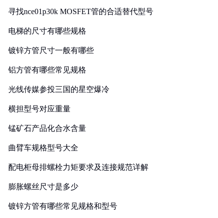
寻找nce01p30k MOSFET管的合适替代型号
电梯的尺寸有哪些规格
镀锌方管尺寸一般有哪些
铝方管有哪些常见规格
光线传媒参投三国的星空爆冷
横担型号对应重量
锰矿石产品化合水含量
曲臂车规格型号大全
配电柜母排螺栓力矩要求及连接规范详解
膨胀螺丝尺寸是多少
镀锌方管有哪些常见规格和型号