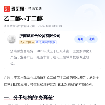
寻源宝典
乙二醇vs丁二醇
济南赋宜合经贸有限公司
·
2026-08-04 08:00:00
济南赋宜合经贸有限公司
咨询
进店
法人:刘翠云
通过真实性核验
济南赋宜合经贸，2019年成立于山东济南，主营多种化工
产品，业务广泛，经验丰富，在化工领域具权威专业地
位。
介绍：
本文用生活化比喻解析乙二醇与丁二醇的核心差异，从分子
结构到日常应用，带你轻松理解这对‘化工双胞胎’的本质区别。
一、分子结构的‘身高差’