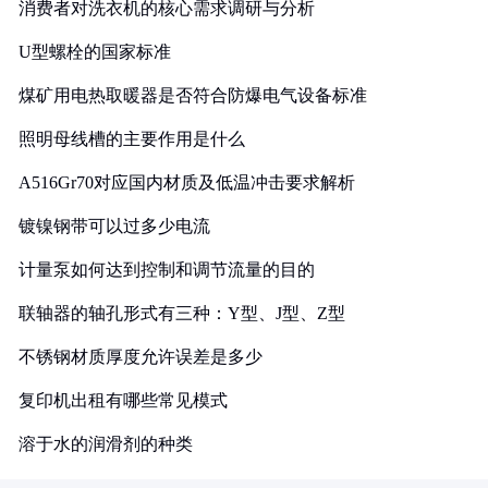
消费者对洗衣机的核心需求调研与分析
U型螺栓的国家标准
煤矿用电热取暖器是否符合防爆电气设备标准
照明母线槽的主要作用是什么
A516Gr70对应国内材质及低温冲击要求解析
镀镍钢带可以过多少电流
计量泵如何达到控制和调节流量的目的
联轴器的轴孔形式有三种：Y型、J型、Z型
不锈钢材质厚度允许误差是多少
复印机出租有哪些常见模式
溶于水的润滑剂的种类