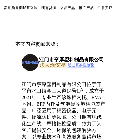
爱采购首页
我要采购
我有货源
会员产品
推广产品
注册开店
本文内容贡献来源：
江门市亨厚塑料制品有限公司
法人:余文举
通过真实性核验
江门市亨厚塑料制品有限公司位于开
平市水口镇金山大道14号1座，成立于
2021年，专业生产珍珠棉内托、EVA
内衬、EPP内托及气泡袋等塑料包装产
品，广泛应用于精密仪器、电子元
件、物流防护等领域。公司拥有现代
化生产线，严格把控品质，致力于为
客户提供安全、环保的包装解决方
案，以专业技术和高效服务赢得市场