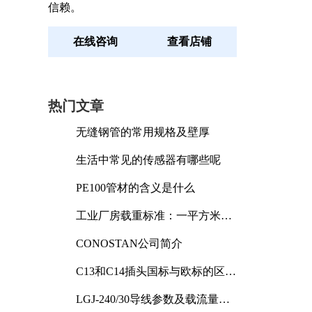
信赖。
在线咨询
查看店铺
热门文章
无缝钢管的常用规格及壁厚
生活中常见的传感器有哪些呢
PE100管材的含义是什么
工业厂房载重标准：一平方米能
承受多少公斤
CONOSTAN公司简介
C13和C14插头国标与欧标的区别
及其标准解析
LGJ-240/30导线参数及载流量解
析