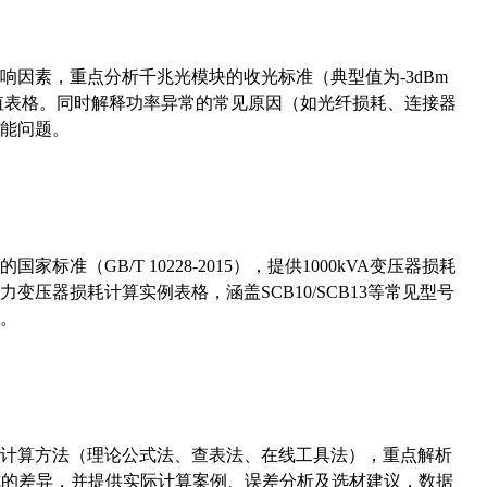
响因素，重点分析千兆光模块的收光标准（典型值为-3dBm
考值表格。同时解释功率异常的常见原因（如光纤损耗、连接器
能问题。
准（GB/T 10228-2015），提供1000kVA变压器损耗
压器损耗计算实例表格，涵盖SCB10/SCB13等常见型号
。
计算方法（理论公式法、查表法、在线工具法），重点解析
计算公式的差异，并提供实际计算案例、误差分析及选材建议，数据