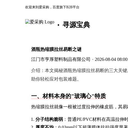
欢迎来到爱采购，百度旗下B2B平台
寻源宝典
酒瓶热缩膜拉丝易断之谜
江门市亨厚塑料制品有限公司
·
2026-08-04 08:00
介绍：
本文揭秘酒瓶热缩膜拉丝易断的三大关键
助你轻松应对包装难题。
一、材料本身的"玻璃心"特质
热缩膜拉丝就像一根被过度拉伸的橡皮筋，其易
分子结构脆弱
：普通PE/PVC材料在高温拉伸
厚度不均
：0.03mm以下超薄膜体抗拉强度显