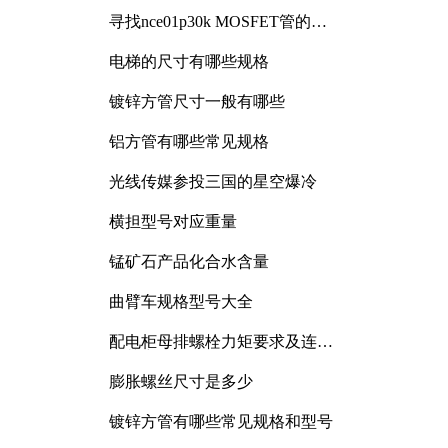
寻找nce01p30k MOSFET管的合
适替代型号
电梯的尺寸有哪些规格
镀锌方管尺寸一般有哪些
铝方管有哪些常见规格
光线传媒参投三国的星空爆冷
横担型号对应重量
锰矿石产品化合水含量
曲臂车规格型号大全
配电柜母排螺栓力矩要求及连接
规范详解
膨胀螺丝尺寸是多少
镀锌方管有哪些常见规格和型号