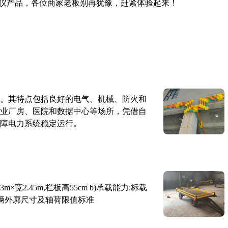
仪产品，各位商家老板别再犹豫，赶紧体验起来！
。其特点包括良好的电气、机械、防火和
业厂房、医院和数据中心等场所，凭借自
障电力系统稳定运行。
×宽2.45m,栏板高55cm b)承载能力:标载
路车辆外廓尺寸及轴荷限值标准