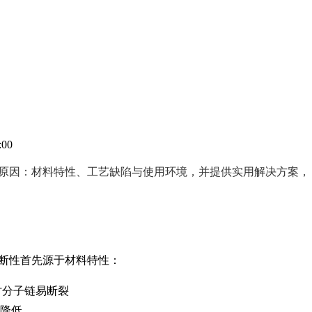
:00
原因：材料特性、工艺缺陷与使用环境，并提供实用解决方案，
断性首先源于材料特性：
时分子链易断裂
著降低