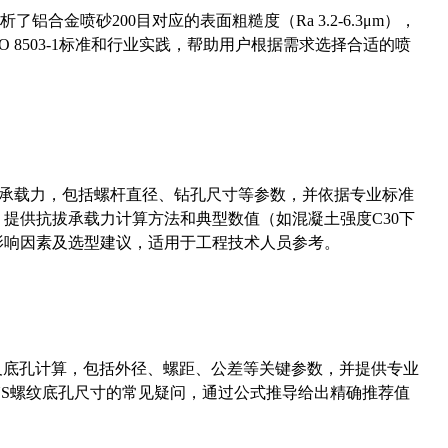
合金喷砂200目对应的表面粗糙度（Ra 3.2-6.3μm），
 8503-1标准和行业实践，帮助用户根据需求选择合适的喷
拔承载力，包括螺杆直径、钻孔尺寸等参数，并依据专业标准
5）提供抗拔承载力计算方法和典型数值（如混凝土强度C30下
能影响因素及选型建议，适用于工程技术人员参考。
准尺寸及底孔计算，包括外径、螺距、公差等关键参数，并提供专业
-36UNS螺纹底孔尺寸的常见疑问，通过公式推导给出精确推荐值