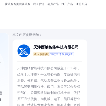
爱采购首页
我要采购
我有货源
会员产品
推广产品
注册开店
本文内容贡献来源：
天津西纳智能科技有限公司
法人:陆兆航
通过主体资质核查
齿
天津西纳智能科技有限公司成立于2013年，
坐落于天津市和平区核心商圈，专业提供润
滑膏、分析仪、气动泵等工业设备及配件，
产品涵盖测量仪器、阀门、泵类等20余类精
最
密部件。公司深耕智能制造领域十年，依托
原厂直供优势，为机械、电子、能源等行业
向
提供一站式技术解决方案，拥有进出口资质