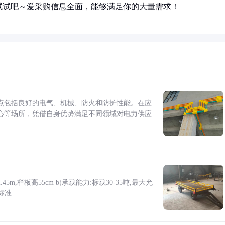
试试吧～爱采购信息全面，能够满足你的大量需求！
点包括良好的电气、机械、防火和防护性能。在应
心等场所，凭借自身优势满足不同领域对电力供应
5m,栏板高55cm b)承载能力:标载30-35吨,最大允
标准