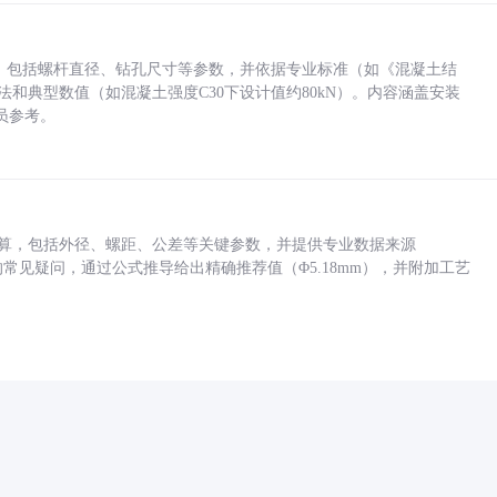
力，包括螺杆直径、钻孔尺寸等参数，并依据专业标准（如《混凝土结
方法和典型数值（如混凝土强度C30下设计值约80kN）。内容涵盖安装
员参考。
底孔计算，包括外径、螺距、公差等关键参数，并提供专业数据来源
孔尺寸的常见疑问，通过公式推导给出精确推荐值（Φ5.18mm），并附加工艺