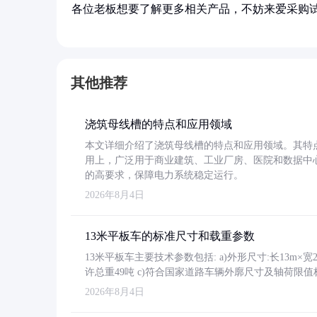
各位老板想要了解更多相关产品，不妨来爱采购
其他推荐
浇筑母线槽的特点和应用领域
本文详细介绍了浇筑母线槽的特点和应用领域。其特
用上，广泛用于商业建筑、工业厂房、医院和数据中
的高要求，保障电力系统稳定运行。
2026年8月4日
13米平板车的标准尺寸和载重参数
13米平板车主要技术参数包括: a)外形尺寸:长13m×宽2.4
许总重49吨 c)符合国家道路车辆外廓尺寸及轴荷限值
2026年8月4日