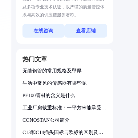
及多项专业技术认证，以严谨的质量管控体
系与高效的供应链服务著称。
在线咨询
查看店铺
热门文章
无缝钢管的常用规格及壁厚
生活中常见的传感器有哪些呢
PE100管材的含义是什么
工业厂房载重标准：一平方米能承受多
少公斤
CONOSTAN公司简介
C13和C14插头国标与欧标的区别及其
标准解析