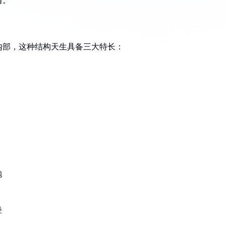
肩。
内部，这种结构天生具备三大特长：
抱
径