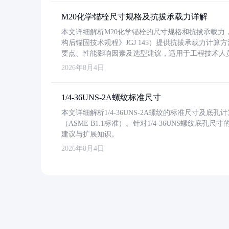
M20化学锚栓尺寸规格及抗拔承载力详解
本文详细解析M20化学锚栓的尺寸规格和抗拔承载
构后锚固技术规程》JGJ 145）提供抗拔承载力计算
要点、性能影响因素及选型建议，适用于工程技术人
2026年8月4日
1/4-36UNS-2A螺纹标准尺寸
本文详细解析1/4-36UNS-2A螺纹的标准尺寸及
（ASME B1.1标准）。针对1/4-36UNS螺纹底
建议与扩展知识。
2026年8月4日