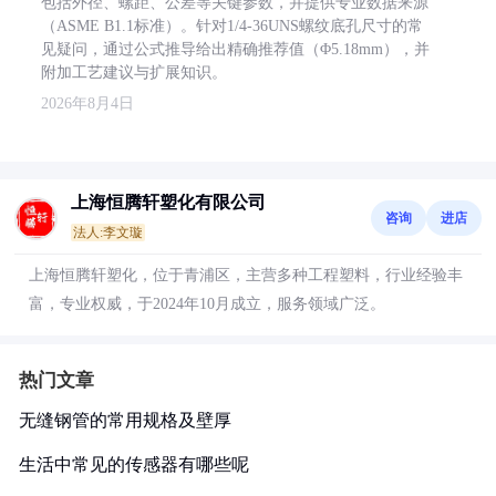
包括外径、螺距、公差等关键参数，并提供专业数据来源
（ASME B1.1标准）。针对1/4-36UNS螺纹底孔尺寸的常
见疑问，通过公式推导给出精确推荐值（Φ5.18mm），并
附加工艺建议与扩展知识。
2026年8月4日
上海恒腾轩塑化有限公司
咨询
进店
法人:李文璇
上海恒腾轩塑化，位于青浦区，主营多种工程塑料，行业经验丰
富，专业权威，于2024年10月成立，服务领域广泛。
热门文章
无缝钢管的常用规格及壁厚
生活中常见的传感器有哪些呢