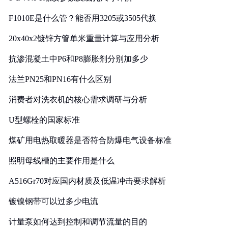
F1010E是什么管？能否用3205或3505代换
20x40x2镀锌方管单米重量计算与应用分析
抗渗混凝土中P6和P8膨胀剂分别加多少
法兰PN25和PN16有什么区别
消费者对洗衣机的核心需求调研与分析
U型螺栓的国家标准
煤矿用电热取暖器是否符合防爆电气设备标准
照明母线槽的主要作用是什么
A516Gr70对应国内材质及低温冲击要求解析
镀镍钢带可以过多少电流
计量泵如何达到控制和调节流量的目的