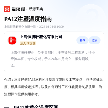
寻源宝典
PA12注塑温度指南
上海恒腾轩塑化有限公司
·
2026-08-04 08:00:00
上海恒腾轩塑化有限公司
咨询
进店
法人:李文璇
上海恒腾轩塑化，位于青浦区，主营多种工程塑料，行业
经验丰富，专业权威，于2024年10月成立，服务领域广
泛。
介绍：
本文详解PA12材料的注塑温度范围及工艺要点，包括熔融温
度、模具温度设定技巧，以及如何通过工艺优化提升制品质量，为
注塑操作提供实用参考。
一、PA12的黄金温度区间