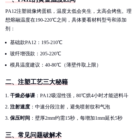
PA12注塑就像烤蛋糕，温度太低会夹生，太高会烤焦。理
想熔融温度在190-220℃之间，具体要看材料型号和添加
剂：
基础款PA12：195-210℃
玻纤增强款：205-220℃
模具温度建议：40-80℃（薄壁件取上限）
二、注塑工艺三大秘籍
干燥必修课
：PA12吸湿性强，80℃烘4小时才能进料斗
注射速度
：中速分段注射，避免喷射纹和气泡
保压时间
：壁厚2mm约需15秒，每增加1mm延长5秒
三、常见问题破解术