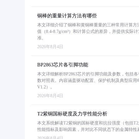
铜棒的重量计算方法有哪些
本文详细介绍了铜棒和黄铜棒重量的三种常用计算方
值（8.4-8.7g/cm³）和计算公式的差异，并提供实际
准。
2026年8月4日
BP2863芯片各引脚功能
本文详细解析BP2863芯片的引脚功能及参数，包
数对照表。内容涵盖驱动配置、保护机制及典型应用
V1.2）。
2026年8月4日
T2紫铜国标硬度及力学性能分析
本文系统解读T2紫铜的国标硬度和抗拉强度（包括T2及T2
性能指标及影响因素，并对比不同状态下的金属特性
2026年8月4日