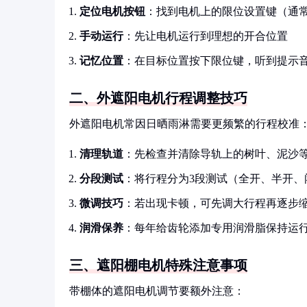
定位电机按钮
：找到电机上的限位设置键（通常标有
手动运行
：先让电机运行到理想的开合位置
记忆位置
：在目标位置按下限位键，听到提示
二、外遮阳电机行程调整技巧
外遮阳电机常因日晒雨淋需要更频繁的行程校准
清理轨道
：先检查并清除导轨上的树叶、泥沙
分段测试
：将行程分为3段测试（全开、半开、
微调技巧
：若出现卡顿，可先调大行程再逐步
润滑保养
：每年给齿轮添加专用润滑脂保持运
三、遮阳棚电机特殊注意事项
带棚体的遮阳电机调节要额外注意：