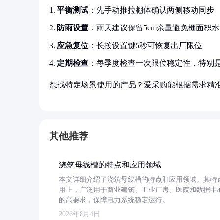
平衡测试
：先手动推拉棚体确认两侧移动同步
防雨设置
：雨天建议保留5cm余量避免棚面积水
应急复位
：长按设置键5秒可恢复出厂限位
定期检查
：每季度检查一次限位稳定性，特别
想找特定场景使用的产品？爱采购能根据需求精
其他推荐
浇筑母线槽的特点和应用领域
本文详细介绍了浇筑母线槽的特点和应用领域。其特
用上，广泛用于商业建筑、工业厂房、医院和数据中
的高要求，保障电力系统稳定运行。
2026年8月4日