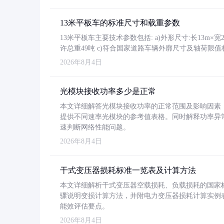
13米平板车的标准尺寸和载重参数
13米平板车主要技术参数包括: a)外形尺寸:长13m×宽2.4
许总重49吨 c)符合国家道路车辆外廓尺寸及轴荷限值
2026年8月4日
光模块接收功率多少是正常
本文详细解答光模块接收功率的正常范围及影响因素，重
提供不同速率光模块的参考值表格。同时解释功率异
速判断网络性能问题。
2026年8月4日
干式变压器损耗标准一览表及计算方法
本文详细解析干式变压器空载损耗、负载损耗的国家标准（GB
骤说明变损计算方法，并附电力变压器损耗计算实例表格
能效评估要点。
2026年8月4日