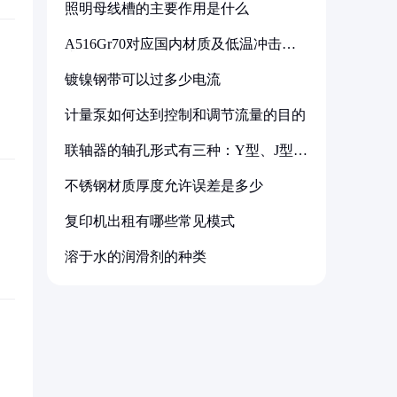
照明母线槽的主要作用是什么
A516Gr70对应国内材质及低温冲击要
求解析
镀镍钢带可以过多少电流
计量泵如何达到控制和调节流量的目的
联轴器的轴孔形式有三种：Y型、J型、
Z型
不锈钢材质厚度允许误差是多少
复印机出租有哪些常见模式
溶于水的润滑剂的种类