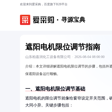
欢迎来到爱采购，百度旗下B2B平台
寻源宝典
遮阳电机限位调节指南
山东柏嘉润化工设备有限公司
·
2026-08-04 08:00:00
介绍：
本文详细讲解遮阳电机限位调节的步骤，包括外
保遮阳设备运行顺畅。
一、遮阳电机限位调节基础
遮阳电机的限位调节就像给窗帘设定开关范围，
大同小异。关键步骤包括：