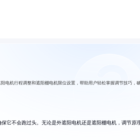
遮阳电机行程调整和遮阳棚电机限位设置，帮助用户轻松掌握调节技巧，
确保它不会跑过头。无论是外遮阳电机还是遮阳棚电机，调节原