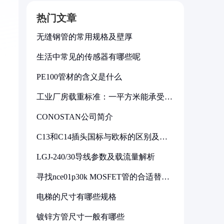
热门文章
无缝钢管的常用规格及壁厚
生活中常见的传感器有哪些呢
PE100管材的含义是什么
工业厂房载重标准：一平方米能承受多
少公斤
CONOSTAN公司简介
C13和C14插头国标与欧标的区别及其
标准解析
LGJ-240/30导线参数及载流量解析
寻找nce01p30k MOSFET管的合适替代
型号
电梯的尺寸有哪些规格
镀锌方管尺寸一般有哪些