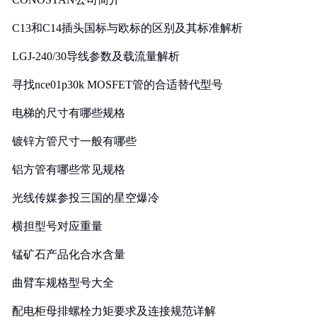
C13和C14插头国标与欧标的区别及其标准解析
LGJ-240/30导线参数及载流量解析
寻找nce01p30k MOSFET管的合适替代型号
电梯的尺寸有哪些规格
镀锌方管尺寸一般有哪些
铝方管有哪些常见规格
光线传媒参投三国的星空爆冷
横担型号对应重量
锰矿石产品化合水含量
曲臂车规格型号大全
配电柜母排螺栓力矩要求及连接规范详解