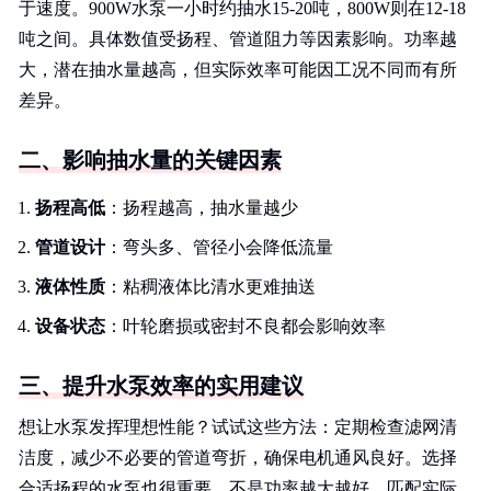
于速度。900W水泵一小时约抽水15-20吨，800W则在12-18
吨之间。具体数值受扬程、管道阻力等因素影响。功率越
大，潜在抽水量越高，但实际效率可能因工况不同而有所
差异。
二、影响抽水量的关键因素
扬程高低
：扬程越高，抽水量越少
管道设计
：弯头多、管径小会降低流量
液体性质
：粘稠液体比清水更难抽送
设备状态
：叶轮磨损或密封不良都会影响效率
三、提升水泵效率的实用建议
想让水泵发挥理想性能？试试这些方法：定期检查滤网清
洁度，减少不必要的管道弯折，确保电机通风良好。选择
合适扬程的水泵也很重要，不是功率越大越好，匹配实际