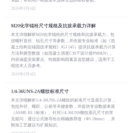
实践，帮助用户根据需求选择合适的喷砂参数。
2026年8月4日
M20化学锚栓尺寸规格及抗拔承载力详解
本文详细解析M20化学锚栓的尺寸规格和抗拔承载力，包
括螺杆直径、钻孔尺寸等参数，并依据专业标准（如《混
凝土结构后锚固技术规程》JGJ 145）提供抗拔承载力计算
方法和典型数值（如混凝土强度C30下设计值约80kN）。
内容涵盖安装要点、性能影响因素及选型建议，适用于工
程技术人员参考。
2026年8月4日
1/4-36UNS-2A螺纹标准尺寸
本文详细解析1/4-36UNS-2A螺纹的标准尺寸及底孔计算，
包括外径、螺距、公差等关键参数，并提供专业数据来源
（ASME B1.1标准）。针对1/4-36UNS螺纹底孔尺寸的常
见疑问，通过公式推导给出精确推荐值（Φ5.18mm），并
附加工艺建议与扩展知识。