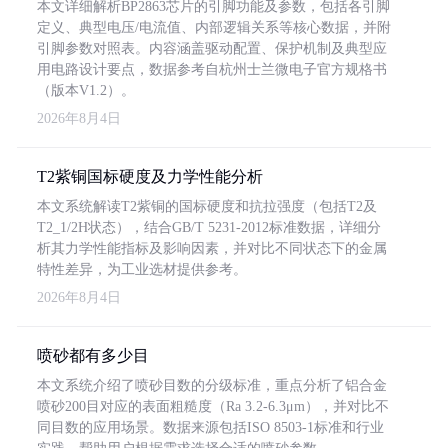
本文详细解析BP2863芯片的引脚功能及参数，包括各引脚
定义、典型电压/电流值、内部逻辑关系等核心数据，并附
引脚参数对照表。内容涵盖驱动配置、保护机制及典型应
用电路设计要点，数据参考自杭州士兰微电子官方规格书
（版本V1.2）。
2026年8月4日
T2紫铜国标硬度及力学性能分析
本文系统解读T2紫铜的国标硬度和抗拉强度（包括T2及
T2_1/2H状态），结合GB/T 5231-2012标准数据，详细分
析其力学性能指标及影响因素，并对比不同状态下的金属
特性差异，为工业选材提供参考。
2026年8月4日
喷砂都有多少目
本文系统介绍了喷砂目数的分级标准，重点分析了铝合金
喷砂200目对应的表面粗糙度（Ra 3.2-6.3μm），并对比不
同目数的应用场景。数据来源包括ISO 8503-1标准和行业