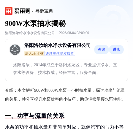
寻源宝典
900W水泵抽水揭秘
洛阳洛汝给水净水设备有限公司
·
2026-08-04 08:00:00
洛阳洛汝给水净水设备有限公司
咨询
进店
法人:王亚楠
通过主体资质核查
洛阳洛汝，2014年成立于洛阳洛龙区，专业提供净水、直
饮水等设备，技术权威，经验丰富，服务全面。
介绍：
本文解析900W和800W水泵一小时抽水量，探讨功率与流量
的关系，并分享提升水泵效率的小技巧，助你轻松掌握水泵性能。
一、功率与流量的关系
水泵的功率和抽水量并非简单对应，就像汽车的马力不等