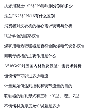
抗渗混凝土中P6和P8膨胀剂分别加多少
法兰PN25和PN16有什么区别
消费者对洗衣机的核心需求调研与分析
U型螺栓的国家标准
煤矿用电热取暖器是否符合防爆电气设备标准
照明母线槽的主要作用是什么
A516Gr70对应国内材质及低温冲击要求解析
镀镍钢带可以过多少电流
计量泵如何达到控制和调节流量的目的
联轴器的轴孔形式有三种：Y型、J型、Z型
不锈钢材质厚度允许误差是多少