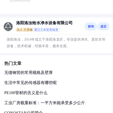
2026年8月4日
洛阳洛汝给水净水设备有限公司
咨询
进店
法人:王亚楠
通过主体资质核查
洛阳洛汝，2014年成立于洛阳洛龙区，专业提供净水、直饮水等
设备，技术权威，经验丰富，服务全面。
热门文章
无缝钢管的常用规格及壁厚
生活中常见的传感器有哪些呢
PE100管材的含义是什么
工业厂房载重标准：一平方米能承受多少公斤
CONOSTAN公司简介