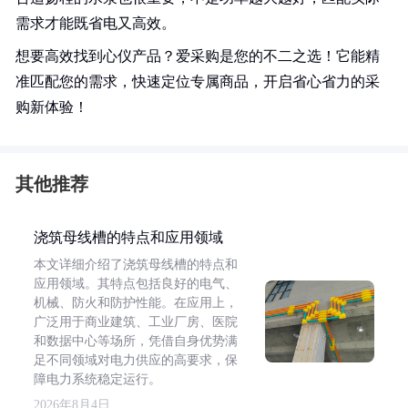
需求才能既省电又高效。
想要高效找到心仪产品？爱采购是您的不二之选！它能精
准匹配您的需求，快速定位专属商品，开启省心省力的采
购新体验！
其他推荐
浇筑母线槽的特点和应用领域
本文详细介绍了浇筑母线槽的特点和
应用领域。其特点包括良好的电气、
机械、防火和防护性能。在应用上，
广泛用于商业建筑、工业厂房、医院
和数据中心等场所，凭借自身优势满
足不同领域对电力供应的高要求，保
障电力系统稳定运行。
2026年8月4日