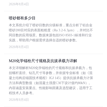
2026年8月4日
喷砂都有多少目
本文系统介绍了喷砂目数的分级标准，重点分析了铝合金
喷砂200目对应的表面粗糙度（Ra 3.2-6.3μm），并对比不
同目数的应用场景。数据来源包括ISO 8503-1标准和行业
实践，帮助用户根据需求选择合适的喷砂参数。
2026年8月4日
M20化学锚栓尺寸规格及抗拔承载力详解
本文详细解析M20化学锚栓的尺寸规格和抗拔承载力，包
括螺杆直径、钻孔尺寸等参数，并依据专业标准（如《混
凝土结构后锚固技术规程》JGJ 145）提供抗拔承载力计算
方法和典型数值（如混凝土强度C30下设计值约80kN）。
内容涵盖安装要点、性能影响因素及选型建议，适用于工
程技术人员参考。
2026年8月4日