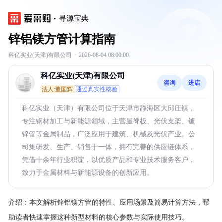
寻源宝典
锌铝镁方管计算指南
科亿实业(天津)有限公司
·
2026-08-04 08:00:00
科亿实业(天津)有限公司
咨询
进店
法人:董国辉
通过真实性核验
科亿实业（天津）有限公司位于天津市静海区大邱庄镇，
专注钢材加工与新能源领域，主营屋脊板、光伏支架、镀
锌管等金属制品，广泛应用于建筑、机械及光伏产业。公
司集研发、生产、销售于一体，拥有完善的供应链体系，
凭借十余年行业积淀，以优质产品和专业技术服务客户，
致力于金属材料与新能源设备的创新应用。
介绍：
本文解析锌铝镁方管的特性、应用场景及简易计算方法，帮
助读者快速掌握这种新型材料的核心参数与实际使用技巧。