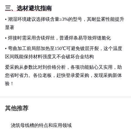
三、选材避坑指南
• 潮湿环境建议选择镁含量≥3%的型号，其耐盐雾性能提升
显著
• 焊接时需采用含镁焊丝，普通焊条易导致焊缝脆化
• 弯曲加工前局部加热至150℃可避免镀层开裂，这个温度
区间既能保持材料强度又不会破坏合金结构
爱采购从参数比对到价格分析，各项功能贴心又实用，助
您省时省力。各位老板，赶快登录爱采购，发现采购新体
验！
其他推荐
浇筑母线槽的特点和应用领域