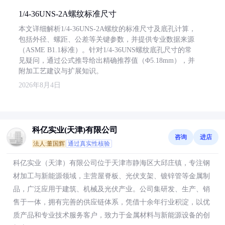
1/4-36UNS-2A螺纹标准尺寸
本文详细解析1/4-36UNS-2A螺纹的标准尺寸及底孔计算，
包括外径、螺距、公差等关键参数，并提供专业数据来源
（ASME B1.1标准）。针对1/4-36UNS螺纹底孔尺寸的常
见疑问，通过公式推导给出精确推荐值（Φ5.18mm），并
附加工艺建议与扩展知识。
2026年8月4日
科亿实业(天津)有限公司
咨询
进店
法人:董国辉
通过真实性核验
科亿实业（天津）有限公司位于天津市静海区大邱庄镇，专注钢
材加工与新能源领域，主营屋脊板、光伏支架、镀锌管等金属制
品，广泛应用于建筑、机械及光伏产业。公司集研发、生产、销
售于一体，拥有完善的供应链体系，凭借十余年行业积淀，以优
质产品和专业技术服务客户，致力于金属材料与新能源设备的创