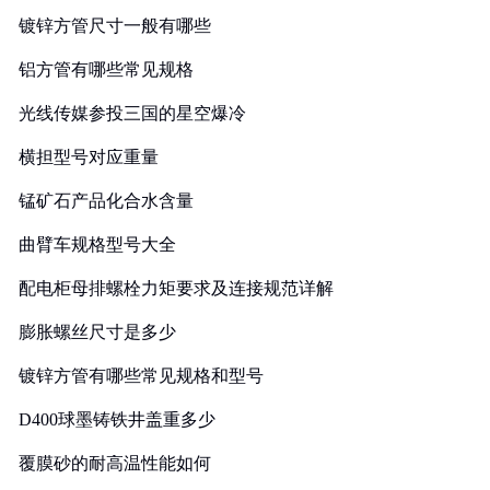
镀锌方管尺寸一般有哪些
铝方管有哪些常见规格
光线传媒参投三国的星空爆冷
横担型号对应重量
锰矿石产品化合水含量
曲臂车规格型号大全
配电柜母排螺栓力矩要求及连接规范详解
膨胀螺丝尺寸是多少
镀锌方管有哪些常见规格和型号
D400球墨铸铁井盖重多少
覆膜砂的耐高温性能如何