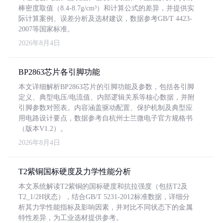
棒密度取值（8.4-8.7g/cm³）和计算公式的差异，并提供实
际计算案例、误差分析及选材建议，数据参考GB/T 4423-
2007等国家标准。
2026年8月4日
BP2863芯片各引脚功能
本文详细解析BP2863芯片的引脚功能及参数，包括各引脚
定义、典型电压/电流值、内部逻辑关系等核心数据，并附
引脚参数对照表。内容涵盖驱动配置、保护机制及典型应
用电路设计要点，数据参考自杭州士兰微电子官方规格书
（版本V1.2）。
2026年8月4日
T2紫铜国标硬度及力学性能分析
本文系统解读T2紫铜的国标硬度和抗拉强度（包括T2及
T2_1/2H状态），结合GB/T 5231-2012标准数据，详细分
析其力学性能指标及影响因素，并对比不同状态下的金属
特性差异，为工业选材提供参考。