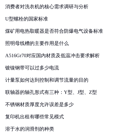
消费者对洗衣机的核心需求调研与分析
U型螺栓的国家标准
煤矿用电热取暖器是否符合防爆电气设备标准
照明母线槽的主要作用是什么
A516Gr70对应国内材质及低温冲击要求解析
镀镍钢带可以过多少电流
计量泵如何达到控制和调节流量的目的
联轴器的轴孔形式有三种：Y型、J型、Z型
不锈钢材质厚度允许误差是多少
复印机出租有哪些常见模式
溶于水的润滑剂的种类