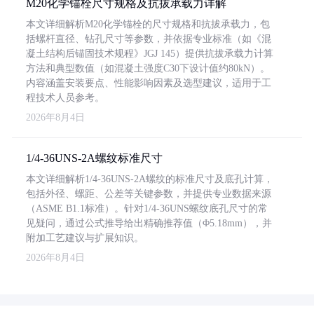
M20化学锚栓尺寸规格及抗拔承载力详解
本文详细解析M20化学锚栓的尺寸规格和抗拔承载力，包
括螺杆直径、钻孔尺寸等参数，并依据专业标准（如《混
凝土结构后锚固技术规程》JGJ 145）提供抗拔承载力计算
方法和典型数值（如混凝土强度C30下设计值约80kN）。
内容涵盖安装要点、性能影响因素及选型建议，适用于工
程技术人员参考。
2026年8月4日
1/4-36UNS-2A螺纹标准尺寸
本文详细解析1/4-36UNS-2A螺纹的标准尺寸及底孔计算，
包括外径、螺距、公差等关键参数，并提供专业数据来源
（ASME B1.1标准）。针对1/4-36UNS螺纹底孔尺寸的常
见疑问，通过公式推导给出精确推荐值（Φ5.18mm），并
附加工艺建议与扩展知识。
2026年8月4日