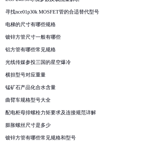
寻找nce01p30k MOSFET管的合适替代型号
电梯的尺寸有哪些规格
镀锌方管尺寸一般有哪些
铝方管有哪些常见规格
光线传媒参投三国的星空爆冷
横担型号对应重量
锰矿石产品化合水含量
曲臂车规格型号大全
配电柜母排螺栓力矩要求及连接规范详解
膨胀螺丝尺寸是多少
镀锌方管有哪些常见规格和型号