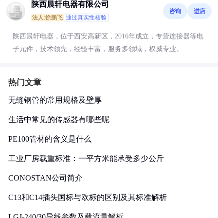
陕西晨轩电器有限公司
咨询
进店
法人:徐鹏飞
通过真实性核验
陕西晨轩电器，位于西安高新区，2016年成立，专营连接器等电
子元件，技术领先，经验丰富，服务多领域，权威专业。
热门文章
无缝钢管的常用规格及壁厚
生活中常见的传感器有哪些呢
PE100管材的含义是什么
工业厂房载重标准：一平方米能承受多少公斤
CONOSTAN公司简介
C13和C14插头国标与欧标的区别及其标准解析
LGJ-240/30导线参数及载流量解析