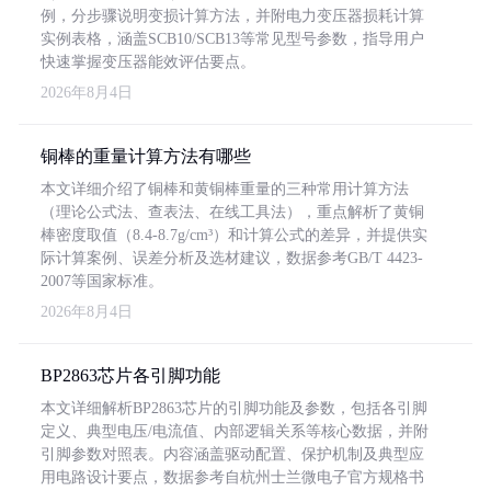
例，分步骤说明变损计算方法，并附电力变压器损耗计算
实例表格，涵盖SCB10/SCB13等常见型号参数，指导用户
快速掌握变压器能效评估要点。
2026年8月4日
铜棒的重量计算方法有哪些
本文详细介绍了铜棒和黄铜棒重量的三种常用计算方法
（理论公式法、查表法、在线工具法），重点解析了黄铜
棒密度取值（8.4-8.7g/cm³）和计算公式的差异，并提供实
际计算案例、误差分析及选材建议，数据参考GB/T 4423-
2007等国家标准。
2026年8月4日
BP2863芯片各引脚功能
本文详细解析BP2863芯片的引脚功能及参数，包括各引脚
定义、典型电压/电流值、内部逻辑关系等核心数据，并附
引脚参数对照表。内容涵盖驱动配置、保护机制及典型应
用电路设计要点，数据参考自杭州士兰微电子官方规格书