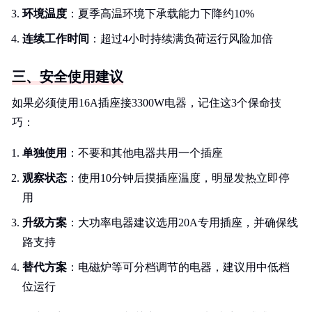
环境温度
：夏季高温环境下承载能力下降约10%
连续工作时间
：超过4小时持续满负荷运行风险加倍
三、安全使用建议
如果必须使用16A插座接3300W电器，记住这3个保命技
巧：
单独使用
：不要和其他电器共用一个插座
观察状态
：使用10分钟后摸插座温度，明显发热立即停
用
升级方案
：大功率电器建议选用20A专用插座，并确保线
路支持
替代方案
：电磁炉等可分档调节的电器，建议用中低档
位运行