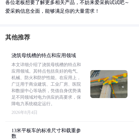
各位老板想要了解更多相关产品，不妨来爱采购试试吧～
爱采购信息全面，能够满足你的大量需求！
其他推荐
浇筑母线槽的特点和应用领域
本文详细介绍了浇筑母线槽的特点和
应用领域。其特点包括良好的电气、
机械、防火和防护性能。在应用上，
广泛用于商业建筑、工业厂房、医院
和数据中心等场所，凭借自身优势满
足不同领域对电力供应的高要求，保
障电力系统稳定运行。
2026年8月4日
13米平板车的标准尺寸和载重参
数