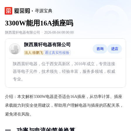
寻源宝典
3300W能用16A插座吗
陕西晨轩电器有限公司
·
2026-08-04 08:00:00
陕西晨轩电器有限公司
咨询
进店
法人:徐鹏飞
通过真实性核验
陕西晨轩电器，位于西安高新区，2016年成立，专营连接
器等电子元件，技术领先，经验丰富，服务多领域，权威
专业。
介绍：
本文解析3300W电器是否适合16A插座，从功率计算、插座
承载能力到安全使用建议，帮助用户理解电器与插座的匹配关系，
避免潜在风险。
一、功率与电流的简单换算