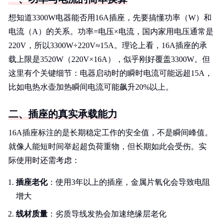
想知道3300W电器能否用16A插座，先要搞懂功率（W）和
电流（A）的关系。功率=电压×电流，国内家用电压通常是
220V，所以3300W÷220V≈15A。理论上看，16A插座的承
载上限是3520W（220V×16A），似乎刚好覆盖3300W。但
这里有个关键细节：电器启动时的瞬时电流可能远超15A，
比如电热水壶加热瞬间电流可能飙升20%以上。
二、插座的真实承载能力
16A插座标注的是长期稳定工作的安全值，不是瞬间峰值。
就像人能短时间举起超负荷重物，但长期如此会受伤。实
际使用时还需考虑：
插座老化
：使用3年以上的插座，金属片氧化会导致电阻
增大
线材质量
：劣质导线发热会加速绝缘层老化