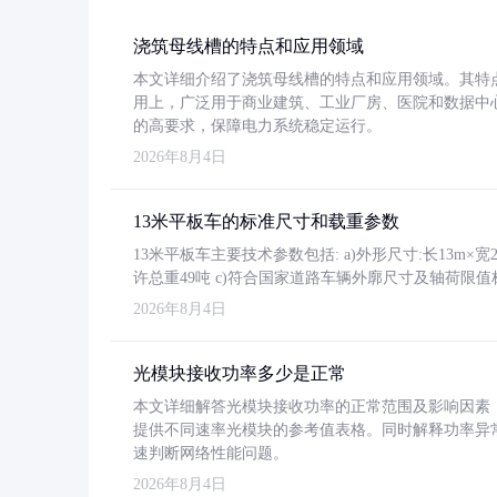
浇筑母线槽的特点和应用领域
本文详细介绍了浇筑母线槽的特点和应用领域。其特
用上，广泛用于商业建筑、工业厂房、医院和数据中
的高要求，保障电力系统稳定运行。
2026年8月4日
13米平板车的标准尺寸和载重参数
13米平板车主要技术参数包括: a)外形尺寸:长13m×宽2.4
许总重49吨 c)符合国家道路车辆外廓尺寸及轴荷限值
2026年8月4日
光模块接收功率多少是正常
本文详细解答光模块接收功率的正常范围及影响因素，重
提供不同速率光模块的参考值表格。同时解释功率异
速判断网络性能问题。
2026年8月4日