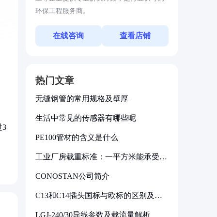
环保工程服务商。
在线咨询
查看店铺
热门文章
无缝钢管的常用规格及壁厚
生活中常见的传感器有哪些呢
3
PE100管材的含义是什么
工业厂房载重标准：一平方米能承受多
少公斤
CONOSTAN公司简介
C13和C14插头国标与欧标的区别及其
标准解析
LGJ-240/30导线参数及载流量解析