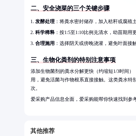
二、安全浇菜的三个关键步骤
发酵处理
：将粪水密封储存，加入秸秆或腐殖
科学稀释
：按1:5至1:10比例兑清水，幼苗
合理施用
：选择阴天或傍晚浇灌，避免叶面接
三、生物化粪剂的特别注意事项
添加生物菌剂的粪水分解更快（约缩短1/3时间
用，避免活菌与作物根系直接接触。这类粪水特
次。
爱采购产品信息全面，爱采购能帮你快速找到参
其他推荐