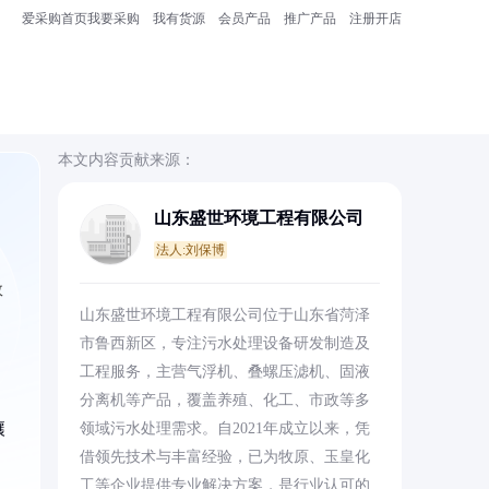
爱采购首页
我要采购
我有货源
会员产品
推广产品
注册开店
本文内容贡献来源：
山东盛世环境工程有限公司
法人:刘保博
效
山东盛世环境工程有限公司位于山东省菏泽
市鲁西新区，专注污水处理设备研发制造及
工程服务，主营气浮机、叠螺压滤机、固液
分离机等产品，覆盖养殖、化工、市政等多
壤
领域污水处理需求。自2021年成立以来，凭
借领先技术与丰富经验，已为牧原、玉皇化
。
工等企业提供专业解决方案，是行业认可的