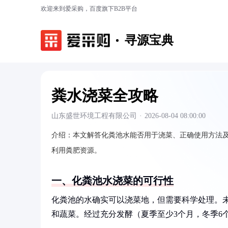
欢迎来到爱采购，百度旗下B2B平台
寻源宝典
粪水浇菜全攻略
山东盛世环境工程有限公司
·
2026-08-04 08:00:00
介绍：
本文解答化粪池水能否用于浇菜、正确使用方法
利用粪肥资源。
一、化粪池水浇菜的可行性
化粪池的水确实可以浇菜地，但需要科学处理。
和蔬菜。经过充分发酵（夏季至少3个月，冬季6