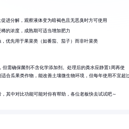
土促进分解，观察液体变为暗褐色且无恶臭时方可使用
期用更稀的浓度，成熟期可适当增加肥力
触，优先用于果菜类（如番茄、茄子）而非叶菜类
），但需确保菌剂不含化学添加剂。处理后的粪水应静置1周再使
别适合瓜果类作物，能改善土壤微生物环境，但每年使用不宜超过
考，其中对比功能可能对你有帮助，各位老板快去试试吧～