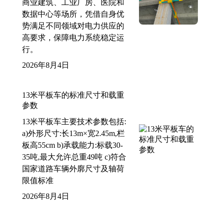
商业建筑、工业厂房、医院和
数据中心等场所，凭借自身优
势满足不同领域对电力供应的
高要求，保障电力系统稳定运
行。
2026年8月4日
13米平板车的标准尺寸和载重
参数
13米平板车主要技术参数包括:
a)外形尺寸:长13m×宽2.45m,栏
板高55cm b)承载能力:标载30-
35吨,最大允许总重49吨 c)符合
国家道路车辆外廓尺寸及轴荷
限值标准
2026年8月4日