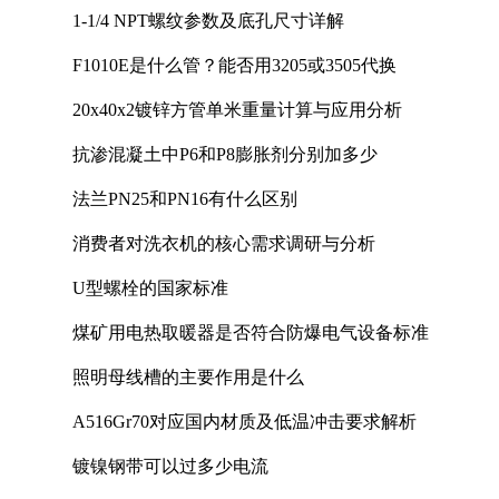
1-1/4 NPT螺纹参数及底孔尺寸详解
F1010E是什么管？能否用3205或3505代换
20x40x2镀锌方管单米重量计算与应用分析
抗渗混凝土中P6和P8膨胀剂分别加多少
法兰PN25和PN16有什么区别
消费者对洗衣机的核心需求调研与分析
U型螺栓的国家标准
煤矿用电热取暖器是否符合防爆电气设备标准
照明母线槽的主要作用是什么
A516Gr70对应国内材质及低温冲击要求解析
镀镍钢带可以过多少电流