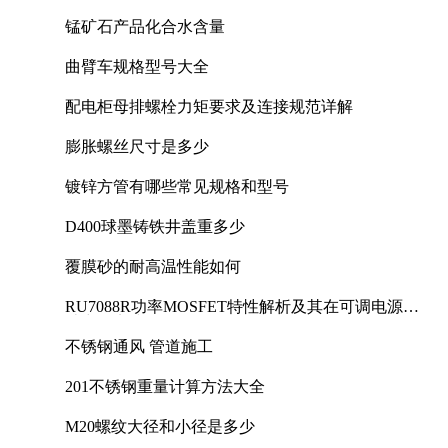
锰矿石产品化合水含量
曲臂车规格型号大全
配电柜母排螺栓力矩要求及连接规范详解
膨胀螺丝尺寸是多少
镀锌方管有哪些常见规格和型号
D400球墨铸铁井盖重多少
覆膜砂的耐高温性能如何
RU7088R功率MOSFET特性解析及其在可调电源设
计中的实践
不锈钢通风 管道施工
201不锈钢重量计算方法大全
M20螺纹大径和小径是多少