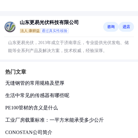
山东更易光伏科技有限公司
咨询
进店
法人:康耕益
通过真实性核验
山东更易光伏，2013年成立于济南章丘，专业提供光伏发电、储
能等全系列产品及解决方案，技术权威，经验深厚。
热门文章
无缝钢管的常用规格及壁厚
生活中常见的传感器有哪些呢
PE100管材的含义是什么
工业厂房载重标准：一平方米能承受多少公斤
CONOSTAN公司简介