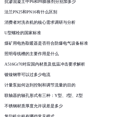
抗渗混凝土中P6和P8膨胀剂分别加多少
法兰PN25和PN16有什么区别
消费者对洗衣机的核心需求调研与分析
U型螺栓的国家标准
煤矿用电热取暖器是否符合防爆电气设备标准
照明母线槽的主要作用是什么
A516Gr70对应国内材质及低温冲击要求解析
镀镍钢带可以过多少电流
计量泵如何达到控制和调节流量的目的
联轴器的轴孔形式有三种：Y型、J型、Z型
不锈钢材质厚度允许误差是多少
复印机出租有哪些常见模式