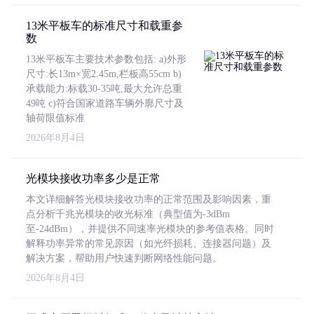
13米平板车的标准尺寸和载重参
数
13米平板车主要技术参数包括: a)外形
尺寸:长13m×宽2.45m,栏板高55cm b)
承载能力:标载30-35吨,最大允许总重
49吨 c)符合国家道路车辆外廓尺寸及
轴荷限值标准
2026年8月4日
光模块接收功率多少是正常
本文详细解答光模块接收功率的正常范围及影响因素，重
点分析千兆光模块的收光标准（典型值为-3dBm
至-24dBm），并提供不同速率光模块的参考值表格。同时
解释功率异常的常见原因（如光纤损耗、连接器问题）及
解决方案，帮助用户快速判断网络性能问题。
2026年8月4日