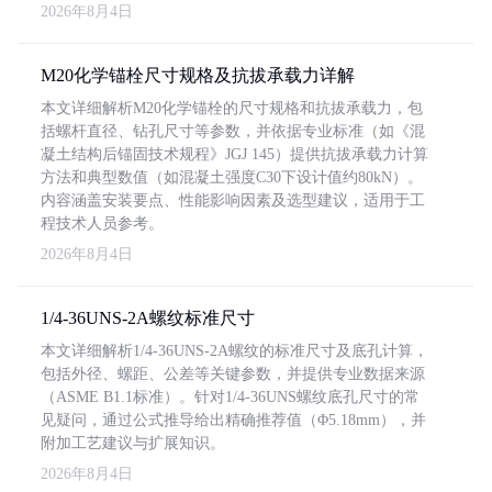
2026年8月4日
M20化学锚栓尺寸规格及抗拔承载力详解
本文详细解析M20化学锚栓的尺寸规格和抗拔承载力，包
括螺杆直径、钻孔尺寸等参数，并依据专业标准（如《混
凝土结构后锚固技术规程》JGJ 145）提供抗拔承载力计算
方法和典型数值（如混凝土强度C30下设计值约80kN）。
内容涵盖安装要点、性能影响因素及选型建议，适用于工
程技术人员参考。
2026年8月4日
1/4-36UNS-2A螺纹标准尺寸
本文详细解析1/4-36UNS-2A螺纹的标准尺寸及底孔计算，
包括外径、螺距、公差等关键参数，并提供专业数据来源
（ASME B1.1标准）。针对1/4-36UNS螺纹底孔尺寸的常
见疑问，通过公式推导给出精确推荐值（Φ5.18mm），并
附加工艺建议与扩展知识。
2026年8月4日