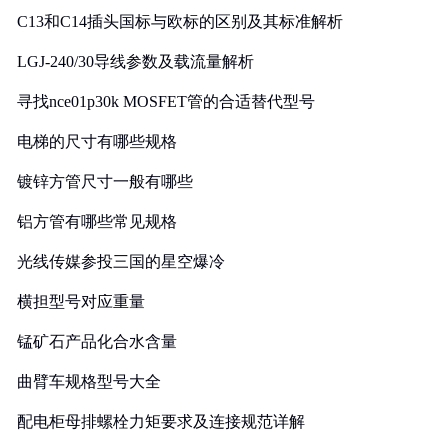
C13和C14插头国标与欧标的区别及其标准解析
LGJ-240/30导线参数及载流量解析
寻找nce01p30k MOSFET管的合适替代型号
电梯的尺寸有哪些规格
镀锌方管尺寸一般有哪些
铝方管有哪些常见规格
光线传媒参投三国的星空爆冷
横担型号对应重量
锰矿石产品化合水含量
曲臂车规格型号大全
配电柜母排螺栓力矩要求及连接规范详解