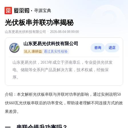
寻源宝典
光伏板串并联功率揭秘
山东更易光伏科技有限公司
·
2026-08-04 08:00:00
山东更易光伏科技有限公司
咨询
进店
法人:康耕益
通过真实性核验
山东更易光伏，2013年成立于济南章丘，专业提供光伏发
电、储能等全系列产品及解决方案，技术权威，经验深
厚。
介绍：
本文解析光伏板串联与并联对功率的影响，通过实例说明50
伏660瓦光伏板串联后的功率变化，帮助读者理解不同连接方式的效
果差异。
一、串联会提升功率吗？