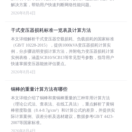
解决方案，帮助用户快速判断网络性能问题。
2026年8月4日
干式变压器损耗标准一览表及计算方法
本文详细解析干式变压器空载损耗、负载损耗的国家标准
（GB/T 10228-2015），提供1000kVA变压器损耗计算实
例，分步骤说明变损计算方法，并附电力变压器损耗计算
实例表格，涵盖SCB10/SCB13等常见型号参数，指导用户
快速掌握变压器能效评估要点。
2026年8月4日
铜棒的重量计算方法有哪些
本文详细介绍了铜棒和黄铜棒重量的三种常用计算方法
（理论公式法、查表法、在线工具法），重点解析了黄铜
棒密度取值（8.4-8.7g/cm³）和计算公式的差异，并提供实
际计算案例、误差分析及选材建议，数据参考GB/T 4423-
2007等国家标准。
2026年8月4日