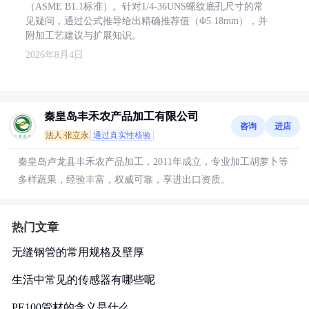
（ASME B1.1标准）。针对1/4-36UNS螺纹底孔尺寸的常
见疑问，通过公式推导给出精确推荐值（Φ5.18mm），并
附加工艺建议与扩展知识。
2026年8月4日
秦皇岛丰禾农产品加工有限公司
咨询
进店
法人:张立永
通过真实性核验
秦皇岛卢龙县丰禾农产品加工，2011年成立，专业加工胡萝卜等
多样蔬果，经验丰富，权威可靠，享进出口资质。
热门文章
无缝钢管的常用规格及壁厚
生活中常见的传感器有哪些呢
PE100管材的含义是什么