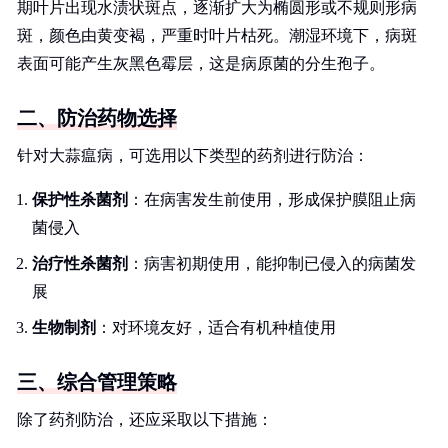
期叶片出现水渍状斑点，逐渐扩大为椭圆形或不规则形病
斑，颜色由黄变褐，严重时叶片枯死。潮湿环境下，病斑
表面可能产生灰黑色霉层，这是病原菌的分生孢子。
二、防治药物选择
针对大蒜瘟病，可选用以下类型的药剂进行防治：
保护性杀菌剂
：在病害发生前使用，形成保护膜阻止病
菌侵入
治疗性杀菌剂
：病害初期使用，能抑制已侵入的病菌发
展
生物制剂
：对环境友好，适合有机种植使用
三、综合管理策略
除了药剂防治，还应采取以下措施：