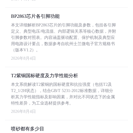
BP2863芯片各引脚功能
本文详细解析BP2863芯片的引脚功能及参数，包括各引脚
定义、典型电压/电流值、内部逻辑关系等核心数据，并附
引脚参数对照表。内容涵盖驱动配置、保护机制及典型应
用电路设计要点，数据参考自杭州士兰微电子官方规格书
（版本V1.2）。
2026年8月4日
T2紫铜国标硬度及力学性能分析
本文系统解读T2紫铜的国标硬度和抗拉强度（包括T2及
T2_1/2H状态），结合GB/T 5231-2012标准数据，详细分
析其力学性能指标及影响因素，并对比不同状态下的金属
特性差异，为工业选材提供参考。
2026年8月4日
喷砂都有多少目