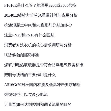
F1010E是什么管？能否用3205或3505代换
20x40x2镀锌方管单米重量计算与应用分析
抗渗混凝土中P6和P8膨胀剂分别加多少
法兰PN25和PN16有什么区别
消费者对洗衣机的核心需求调研与分析
U型螺栓的国家标准
煤矿用电热取暖器是否符合防爆电气设备标准
照明母线槽的主要作用是什么
A516Gr70对应国内材质及低温冲击要求解析
镀镍钢带可以过多少电流
计量泵如何达到控制和调节流量的目的