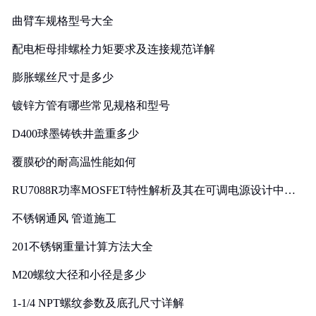
曲臂车规格型号大全
配电柜母排螺栓力矩要求及连接规范详解
膨胀螺丝尺寸是多少
镀锌方管有哪些常见规格和型号
D400球墨铸铁井盖重多少
覆膜砂的耐高温性能如何
RU7088R功率MOSFET特性解析及其在可调电源设计中的
实践
不锈钢通风 管道施工
201不锈钢重量计算方法大全
M20螺纹大径和小径是多少
1-1/4 NPT螺纹参数及底孔尺寸详解