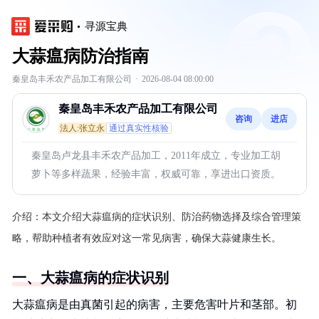
寻源宝典
大蒜瘟病防治指南
秦皇岛丰禾农产品加工有限公司
·
2026-08-04 08:00:00
秦皇岛丰禾农产品加工有限公司
咨询
进店
法人:张立永
通过真实性核验
秦皇岛卢龙县丰禾农产品加工，2011年成立，专业加工胡
萝卜等多样蔬果，经验丰富，权威可靠，享进出口资质。
介绍：
本文介绍大蒜瘟病的症状识别、防治药物选择及综合管理策
略，帮助种植者有效应对这一常见病害，确保大蒜健康生长。
一、大蒜瘟病的症状识别
大蒜瘟病是由真菌引起的病害，主要危害叶片和茎部。初