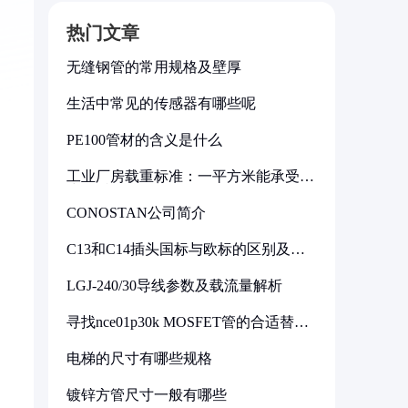
热门文章
无缝钢管的常用规格及壁厚
生活中常见的传感器有哪些呢
PE100管材的含义是什么
工业厂房载重标准：一平方米能承受多
少公斤
CONOSTAN公司简介
C13和C14插头国标与欧标的区别及其
标准解析
LGJ-240/30导线参数及载流量解析
寻找nce01p30k MOSFET管的合适替代
型号
电梯的尺寸有哪些规格
镀锌方管尺寸一般有哪些