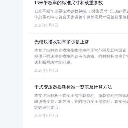
13米平板车的标准尺寸和载重参数
13米平板车主要技术参数包括: a)外形尺寸:长13m×宽2.4
许总重49吨 c)符合国家道路车辆外廓尺寸及轴荷限值
2026年8月4日
光模块接收功率多少是正常
本文详细解答光模块接收功率的正常范围及影响因素，重
提供不同速率光模块的参考值表格。同时解释功率异
速判断网络性能问题。
2026年8月4日
干式变压器损耗标准一览表及计算方法
本文详细解析干式变压器空载损耗、负载损耗的国家标准（GB
骤说明变损计算方法，并附电力变压器损耗计算实例表格
能效评估要点。
2026年8月4日