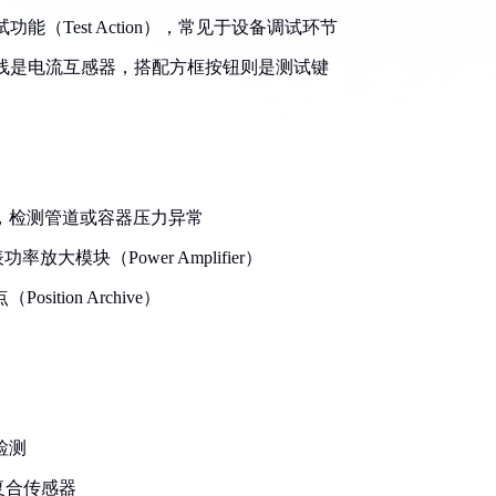
（Test Action），常见于设备调试环节
线是电流互感器，搭配方框按钮则是测试键
，检测管道或容器压力异常
模块（Power Amplifier）
tion Archive）
检测
复合传感器