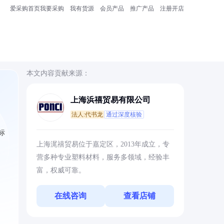
爱采购首页
我要采购
我有货源
会员产品
推广产品
注册开店
本文内容贡献来源：
上海浜禧贸易有限公司
法人:代书龙
通过深度核验
标
上海浘禧贸易位于嘉定区，2013年成立，专
营多种专业塑料材料，服务多领域，经验丰
富，权威可靠。
在线咨询
查看店铺