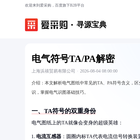
欢迎来到爱采购，百度旗下B2B平台
寻源宝典
电气符号TA/PA解密
上海浜禧贸易有限公司
·
2026-08-04 08:00:00
介绍：
本文解析电气图纸中常见的TA、PA符号含义，
识，掌握电气识图基础技巧。
一、TA符号的双重身份
电气图纸上的TA就像会变身的超级英雄：
电流互感器
：圆圈内标TA代表电流信号转换装