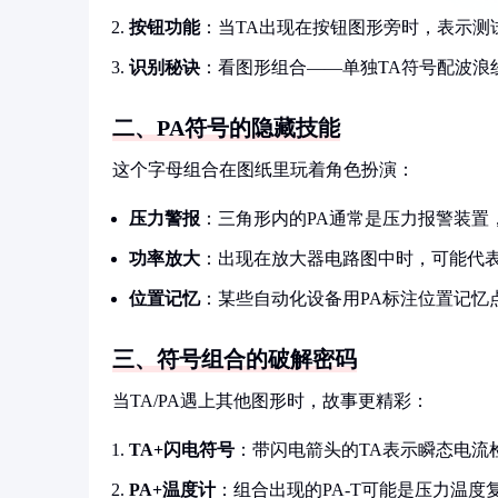
按钮功能
：当TA出现在按钮图形旁时，表示测试功能
识别秘诀
：看图形组合——单独TA符号配波浪
二、PA符号的隐藏技能
这个字母组合在图纸里玩着角色扮演：
压力警报
：三角形内的PA通常是压力报警装置
功率放大
：出现在放大器电路图中时，可能代表功率放大
位置记忆
：某些自动化设备用PA标注位置记忆点（Posi
三、符号组合的破解密码
当TA/PA遇上其他图形时，故事更精彩：
TA+闪电符号
：带闪电箭头的TA表示瞬态电流
PA+温度计
：组合出现的PA-T可能是压力温度