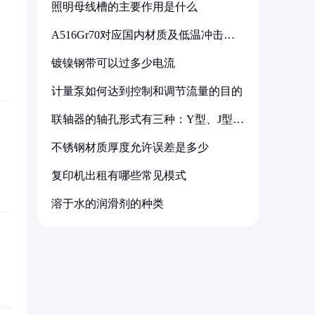
照明母线槽的主要作用是什么
A516Gr70对应国内材质及低温冲击要
求解析
镀镍钢带可以过多少电流
计量泵如何达到控制和调节流量的目的
联轴器的轴孔形式有三种：Y型、J型、
Z型
不锈钢材质厚度允许误差是多少
复印机出租有哪些常见模式
溶于水的润滑剂的种类