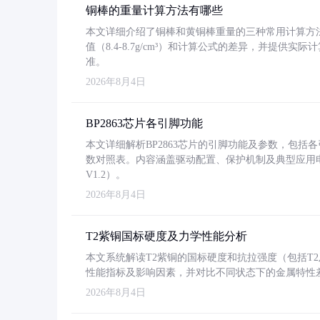
铜棒的重量计算方法有哪些
本文详细介绍了铜棒和黄铜棒重量的三种常用计算方
值（8.4-8.7g/cm³）和计算公式的差异，并提供实际
准。
2026年8月4日
BP2863芯片各引脚功能
本文详细解析BP2863芯片的引脚功能及参数，包
数对照表。内容涵盖驱动配置、保护机制及典型应用
V1.2）。
2026年8月4日
T2紫铜国标硬度及力学性能分析
本文系统解读T2紫铜的国标硬度和抗拉强度（包括T2及T2
性能指标及影响因素，并对比不同状态下的金属特性
2026年8月4日