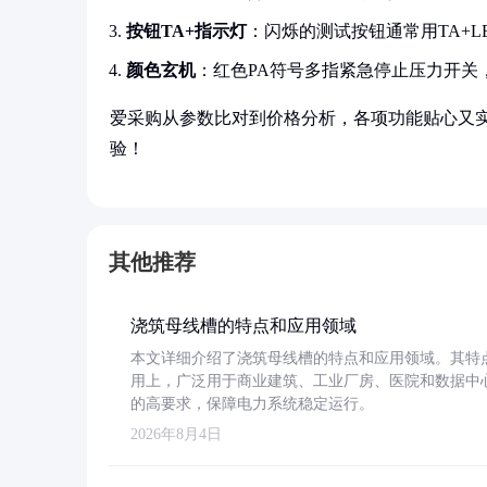
按钮TA+指示灯
：闪烁的测试按钮通常用TA+L
颜色玄机
：红色PA符号多指紧急停止压力开关
爱采购从参数比对到价格分析，各项功能贴心又
验！
其他推荐
浇筑母线槽的特点和应用领域
本文详细介绍了浇筑母线槽的特点和应用领域。其特
用上，广泛用于商业建筑、工业厂房、医院和数据中
的高要求，保障电力系统稳定运行。
2026年8月4日