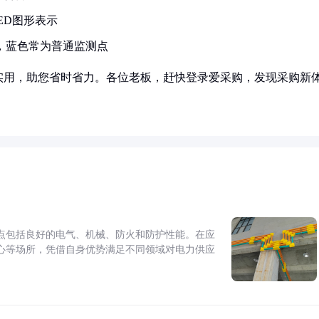
ED图形表示
，蓝色常为普通监测点
实用，助您省时省力。各位老板，赶快登录爱采购，发现采购新
点包括良好的电气、机械、防火和防护性能。在应
心等场所，凭借自身优势满足不同领域对电力供应