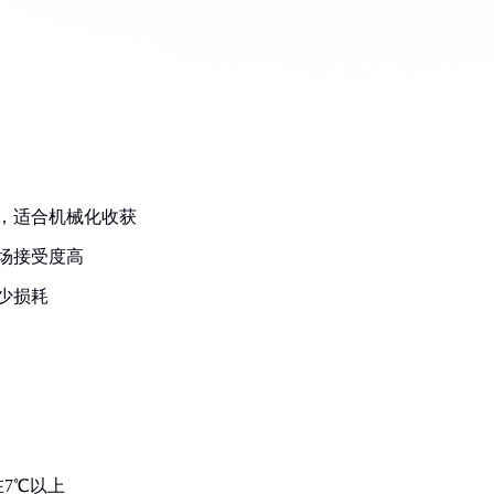
斤，适合机械化收获
场接受度高
少损耗
在7℃以上