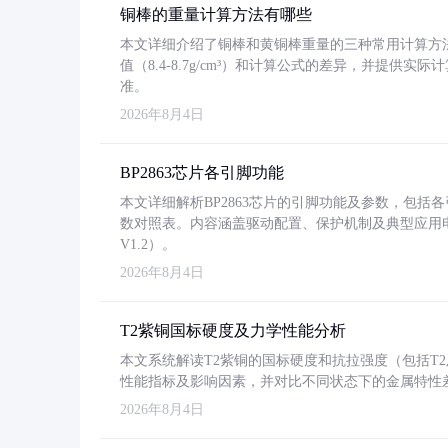
铜棒的重量计算方法有哪些
本文详细介绍了铜棒和黄铜棒重量的三种常用计算方
值（8.4-8.7g/cm³）和计算公式的差异，并提供实际
准。
2026年8月4日
BP2863芯片各引脚功能
本文详细解析BP2863芯片的引脚功能及参数，包
数对照表。内容涵盖驱动配置、保护机制及典型应用
V1.2）。
2026年8月4日
T2紫铜国标硬度及力学性能分析
本文系统解读T2紫铜的国标硬度和抗拉强度（包括T2及T2
性能指标及影响因素，并对比不同状态下的金属特性
2026年8月4日