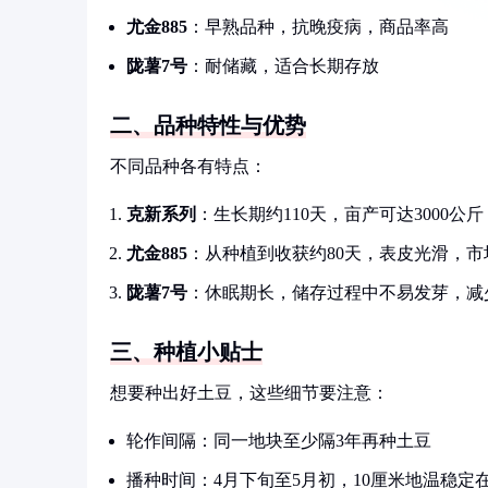
尤金885
：早熟品种，抗晚疫病，商品率高
陇薯7号
：耐储藏，适合长期存放
二、品种特性与优势
不同品种各有特点：
克新系列
：生长期约110天，亩产可达3000公
尤金885
：从种植到收获约80天，表皮光滑，市
陇薯7号
：休眠期长，储存过程中不易发芽，减
三、种植小贴士
想要种出好土豆，这些细节要注意：
轮作间隔：同一地块至少隔3年再种土豆
播种时间：4月下旬至5月初，10厘米地温稳定