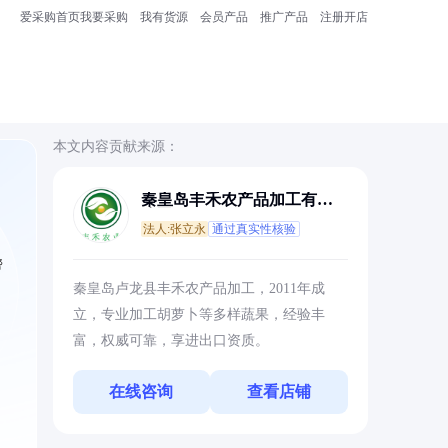
爱采购首页
我要采购
我有货源
会员产品
推广产品
注册开店
本文内容贡献来源：
秦皇岛丰禾农产品加工有限
公司
法人:张立永
通过真实性核验
帮
秦皇岛卢龙县丰禾农产品加工，2011年成
立，专业加工胡萝卜等多样蔬果，经验丰
富，权威可靠，享进出口资质。
在线咨询
查看店铺