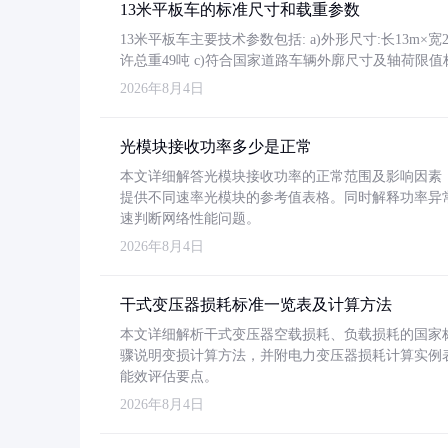
13米平板车的标准尺寸和载重参数
13米平板车主要技术参数包括: a)外形尺寸:长13m×宽2.4
许总重49吨 c)符合国家道路车辆外廓尺寸及轴荷限值
2026年8月4日
光模块接收功率多少是正常
本文详细解答光模块接收功率的正常范围及影响因素，重
提供不同速率光模块的参考值表格。同时解释功率异
速判断网络性能问题。
2026年8月4日
干式变压器损耗标准一览表及计算方法
本文详细解析干式变压器空载损耗、负载损耗的国家标准（GB
骤说明变损计算方法，并附电力变压器损耗计算实例表格
能效评估要点。
2026年8月4日