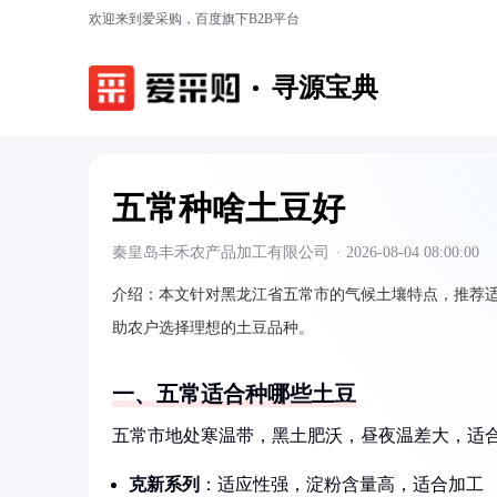
欢迎来到爱采购，百度旗下B2B平台
寻源宝典
五常种啥土豆好
秦皇岛丰禾农产品加工有限公司
·
2026-08-04 08:00:00
介绍：
本文针对黑龙江省五常市的气候土壤特点，推荐
助农户选择理想的土豆品种。
一、五常适合种哪些土豆
五常市地处寒温带，黑土肥沃，昼夜温差大，适
克新系列
：适应性强，淀粉含量高，适合加工