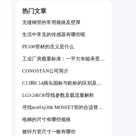
热门文章
无缝钢管的常用规格及壁厚
生活中常见的传感器有哪些呢
PE100管材的含义是什么
工业厂房载重标准：一平方米能承受多
少公斤
CONOSTAN公司简介
C13和C14插头国标与欧标的区别及其
标准解析
LGJ-240/30导线参数及载流量解析
寻找nce01p30k MOSFET管的合适替代
型号
电梯的尺寸有哪些规格
镀锌方管尺寸一般有哪些