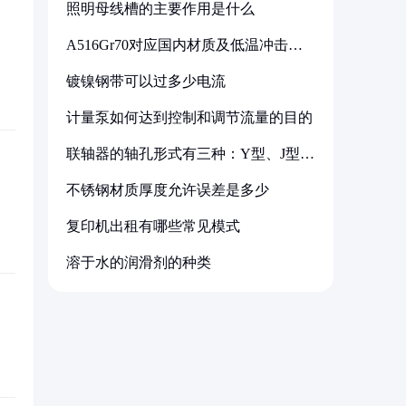
照明母线槽的主要作用是什么
A516Gr70对应国内材质及低温冲击要
求解析
镀镍钢带可以过多少电流
计量泵如何达到控制和调节流量的目的
联轴器的轴孔形式有三种：Y型、J型、
Z型
不锈钢材质厚度允许误差是多少
复印机出租有哪些常见模式
溶于水的润滑剂的种类