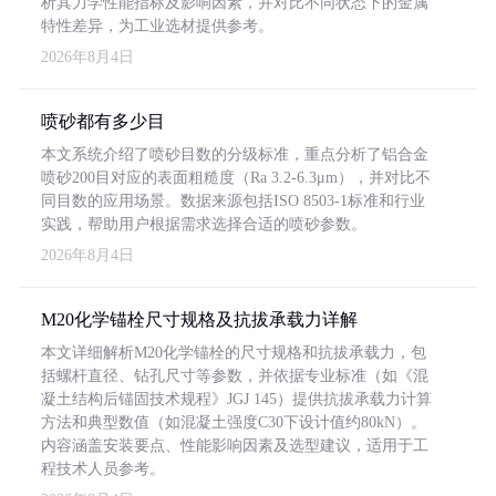
析其力学性能指标及影响因素，并对比不同状态下的金属
特性差异，为工业选材提供参考。
2026年8月4日
喷砂都有多少目
本文系统介绍了喷砂目数的分级标准，重点分析了铝合金
喷砂200目对应的表面粗糙度（Ra 3.2-6.3μm），并对比不
同目数的应用场景。数据来源包括ISO 8503-1标准和行业
实践，帮助用户根据需求选择合适的喷砂参数。
2026年8月4日
M20化学锚栓尺寸规格及抗拔承载力详解
本文详细解析M20化学锚栓的尺寸规格和抗拔承载力，包
括螺杆直径、钻孔尺寸等参数，并依据专业标准（如《混
凝土结构后锚固技术规程》JGJ 145）提供抗拔承载力计算
方法和典型数值（如混凝土强度C30下设计值约80kN）。
内容涵盖安装要点、性能影响因素及选型建议，适用于工
程技术人员参考。