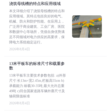
浇筑母线槽的特点和应用领域
本文详细介绍了浇筑母线槽的特点和
应用领域。其特点包括良好的电气、
机械、防火和防护性能。在应用上，
广泛用于商业建筑、工业厂房、医院
和数据中心等场所，凭借自身优势满
足不同领域对电力供应的高要求，保
障电力系统稳定运行。
2026年8月4日
13米平板车的标准尺寸和载重参
数
13米平板车主要技术参数包括: a)外形
尺寸:长13m×宽2.45m,栏板高55cm b)
承载能力:标载30-35吨,最大允许总重
49吨 c)符合国家道路车辆外廓尺寸及
轴荷限值标准
2026年8月4日