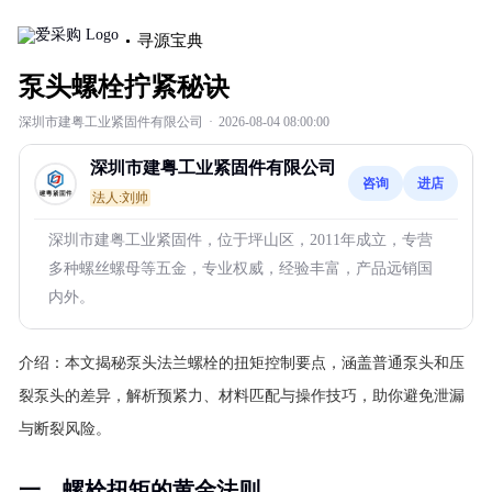
寻源宝典
泵头螺栓拧紧秘诀
深圳市建粤工业紧固件有限公司
·
2026-08-04 08:00:00
深圳市建粤工业紧固件有限公司
咨询
进店
法人:刘帅
深圳市建粤工业紧固件，位于坪山区，2011年成立，专营
多种螺丝螺母等五金，专业权威，经验丰富，产品远销国
内外。
介绍：
本文揭秘泵头法兰螺栓的扭矩控制要点，涵盖普通泵头和压
裂泵头的差异，解析预紧力、材料匹配与操作技巧，助你避免泄漏
与断裂风险。
一、螺栓扭矩的黄金法则