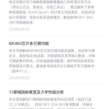
本文详细介绍了铜棒和黄铜棒重量的三种常用计算方法
（理论公式法、查表法、在线工具法），重点解析了黄铜
棒密度取值（8.4-8.7g/cm³）和计算公式的差异，并提供实
际计算案例、误差分析及选材建议，数据参考GB/T 4423-
2007等国家标准。
2026年8月4日
BP2863芯片各引脚功能
本文详细解析BP2863芯片的引脚功能及参数，包括各引脚
定义、典型电压/电流值、内部逻辑关系等核心数据，并附
引脚参数对照表。内容涵盖驱动配置、保护机制及典型应
用电路设计要点，数据参考自杭州士兰微电子官方规格书
（版本V1.2）。
2026年8月4日
T2紫铜国标硬度及力学性能分析
本文系统解读T2紫铜的国标硬度和抗拉强度（包括T2及
T2_1/2H状态），结合GB/T 5231-2012标准数据，详细分