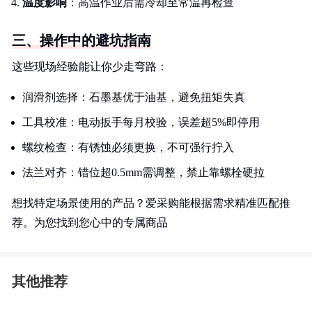
温度影响
：高温作业后需冷却至常温再检查
三、操作中的避坑指南
这些现场经验能让你少走弯路：
润滑剂选择：石墨基优于油基，避免扭矩失真
工具校准：电动扳手每月校验，误差超5%即停用
螺纹检查：有锈蚀必须更换，不可强行拧入
法兰对齐：错位超0.5mm需调整，禁止靠螺栓硬拉
想找特定场景使用的产品？爱采购能根据需求精准匹配推
荐。为您找到您心中的专属商品
其他推荐