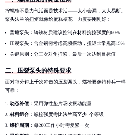
拧螺栓不是力气活而是技术活——太小会漏，太大易断。
泵头法兰的扭矩就像给蛋糕裱花，力度要刚刚好：
普通泵头：铸铁材质建议控制在材料抗拉强度的60%
压裂泵头：合金钢需考虑高频振动，扭矩比常规高15%
关键原则：分三次对角拧紧，最后一次达到目标值
二、压裂泵头的特殊要求
面对每分钟上千次冲击的压裂泵头，螺栓要像特种兵一样
可靠：
动态补偿
：采用弹性垫片吸收振动能量
材料组合
：螺栓强度需比法兰高至少1个等级
维护周期
：每200工作小时需复紧一次