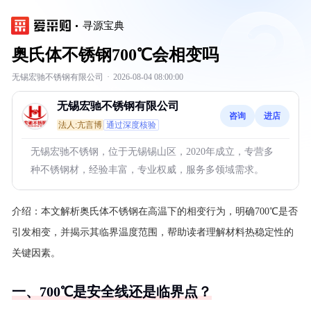
寻源宝典
奥氏体不锈钢700℃会相变吗
无锡宏驰不锈钢有限公司
·
2026-08-04 08:00:00
无锡宏驰不锈钢有限公司
咨询
进店
法人:亢言博
通过深度核验
无锡宏驰不锈钢，位于无锡锡山区，2020年成立，专营多
种不锈钢材，经验丰富，专业权威，服务多领域需求。
介绍：
本文解析奥氏体不锈钢在高温下的相变行为，明确700℃是否
引发相变，并揭示其临界温度范围，帮助读者理解材料热稳定性的
关键因素。
一、700℃是安全线还是临界点？