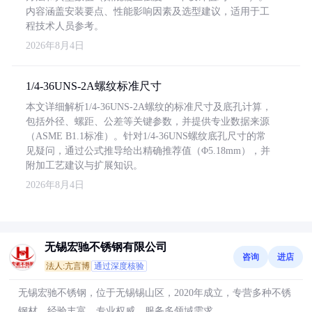
内容涵盖安装要点、性能影响因素及选型建议，适用于工
程技术人员参考。
2026年8月4日
1/4-36UNS-2A螺纹标准尺寸
本文详细解析1/4-36UNS-2A螺纹的标准尺寸及底孔计算，
包括外径、螺距、公差等关键参数，并提供专业数据来源
（ASME B1.1标准）。针对1/4-36UNS螺纹底孔尺寸的常
见疑问，通过公式推导给出精确推荐值（Φ5.18mm），并
附加工艺建议与扩展知识。
2026年8月4日
无锡宏驰不锈钢有限公司
咨询
进店
法人:亢言博
通过深度核验
无锡宏驰不锈钢，位于无锡锡山区，2020年成立，专营多种不锈
钢材，经验丰富，专业权威，服务多领域需求。