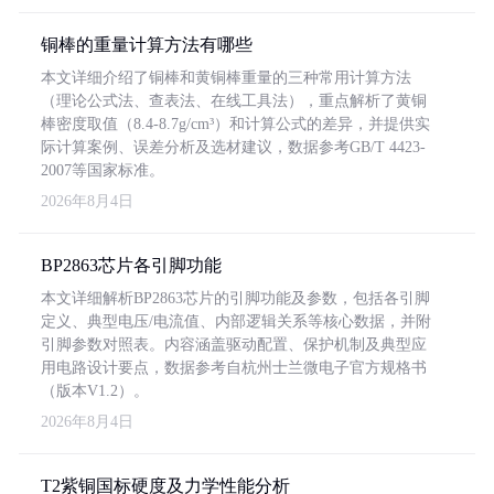
铜棒的重量计算方法有哪些
本文详细介绍了铜棒和黄铜棒重量的三种常用计算方法
（理论公式法、查表法、在线工具法），重点解析了黄铜
棒密度取值（8.4-8.7g/cm³）和计算公式的差异，并提供实
际计算案例、误差分析及选材建议，数据参考GB/T 4423-
2007等国家标准。
2026年8月4日
BP2863芯片各引脚功能
本文详细解析BP2863芯片的引脚功能及参数，包括各引脚
定义、典型电压/电流值、内部逻辑关系等核心数据，并附
引脚参数对照表。内容涵盖驱动配置、保护机制及典型应
用电路设计要点，数据参考自杭州士兰微电子官方规格书
（版本V1.2）。
2026年8月4日
T2紫铜国标硬度及力学性能分析