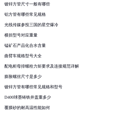
镀锌方管尺寸一般有哪些
铝方管有哪些常见规格
光线传媒参投三国的星空爆冷
横担型号对应重量
锰矿石产品化合水含量
曲臂车规格型号大全
配电柜母排螺栓力矩要求及连接规范详解
膨胀螺丝尺寸是多少
镀锌方管有哪些常见规格和型号
D400球墨铸铁井盖重多少
覆膜砂的耐高温性能如何