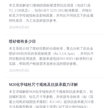
本文系统解读T2紫铜的国标硬度和抗拉强度（包括T2及
T2_1/2H状态），结合GB/T 5231-2012标准数据，详细分
析其力学性能指标及影响因素，并对比不同状态下的金属
特性差异，为工业选材提供参考。
2026年8月4日
喷砂都有多少目
本文系统介绍了喷砂目数的分级标准，重点分析了铝合金
喷砂200目对应的表面粗糙度（Ra 3.2-6.3μm），并对比不
同目数的应用场景。数据来源包括ISO 8503-1标准和行业
实践，帮助用户根据需求选择合适的喷砂参数。
2026年8月4日
M20化学锚栓尺寸规格及抗拔承载力详解
本文详细解析M20化学锚栓的尺寸规格和抗拔承载力，包
括螺杆直径、钻孔尺寸等参数，并依据专业标准（如《混
凝土结构后锚固技术规程》JGJ 145）提供抗拔承载力计算
方法和典型数值（如混凝土强度C30下设计值约80kN）。