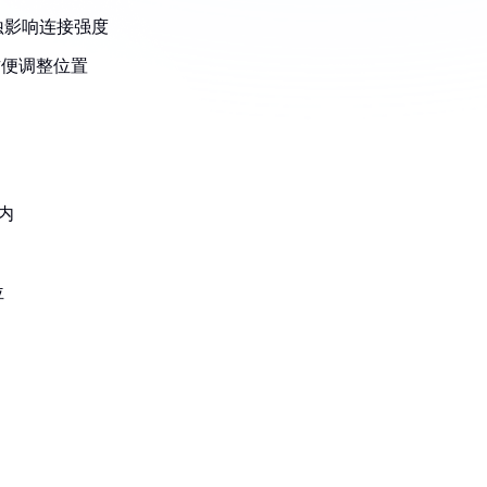
蚀影响连接强度
方便调整位置
内
位