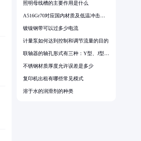
照明母线槽的主要作用是什么
A516Gr70对应国内材质及低温冲击要
求解析
镀镍钢带可以过多少电流
计量泵如何达到控制和调节流量的目的
联轴器的轴孔形式有三种：Y型、J型、
Z型
不锈钢材质厚度允许误差是多少
复印机出租有哪些常见模式
溶于水的润滑剂的种类