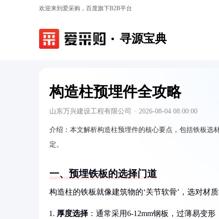
欢迎来到爱采购，百度旗下B2B平台
寻源宝典
构造柱预埋件全攻略
山东万兴建设工程有限公司
·
2026-08-04 08:00:00
介绍：
本文解析构造柱预埋件的核心要点，包括铁板选
定。
一、预埋铁板的选择门道
构造柱的铁板就像建筑物的‘关节软骨’，选对材
厚度选择
：通常采用6-12mm钢板，过薄易变