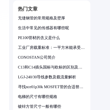
热门文章
无缝钢管的常用规格及壁厚
生活中常见的传感器有哪些呢
PE100管材的含义是什么
工业厂房载重标准：一平方米能承受多
少公斤
CONOSTAN公司简介
C13和C14插头国标与欧标的区别及其
标准解析
LGJ-240/30导线参数及载流量解析
寻找nce01p30k MOSFET管的合适替代
型号
电梯的尺寸有哪些规格
镀锌方管尺寸一般有哪些