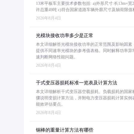
13米平板车主要技术参数包括: a)外形尺寸:长13m×宽2.4
许总重49吨 c)符合国家道路车辆外廓尺寸及轴荷限值
2026年8月4日
光模块接收功率多少是正常
本文详细解答光模块接收功率的正常范围及影响因素，重
提供不同速率光模块的参考值表格。同时解释功率异
速判断网络性能问题。
2026年8月4日
干式变压器损耗标准一览表及计算方法
本文详细解析干式变压器空载损耗、负载损耗的国家标准（GB
骤说明变损计算方法，并附电力变压器损耗计算实例表格
能效评估要点。
2026年8月4日
铜棒的重量计算方法有哪些