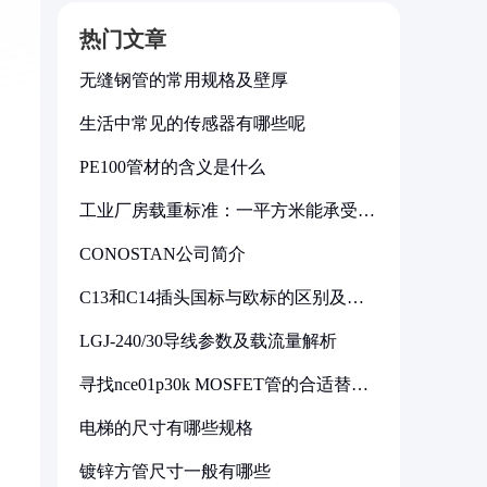
热门文章
无缝钢管的常用规格及壁厚
生活中常见的传感器有哪些呢
PE100管材的含义是什么
工业厂房载重标准：一平方米能承受多
少公斤
CONOSTAN公司简介
C13和C14插头国标与欧标的区别及其
标准解析
LGJ-240/30导线参数及载流量解析
寻找nce01p30k MOSFET管的合适替代
型号
电梯的尺寸有哪些规格
镀锌方管尺寸一般有哪些