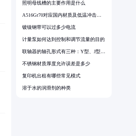
照明母线槽的主要作用是什么
A516Gr70对应国内材质及低温冲击要
求解析
镀镍钢带可以过多少电流
计量泵如何达到控制和调节流量的目的
联轴器的轴孔形式有三种：Y型、J型、
Z型
不锈钢材质厚度允许误差是多少
复印机出租有哪些常见模式
溶于水的润滑剂的种类