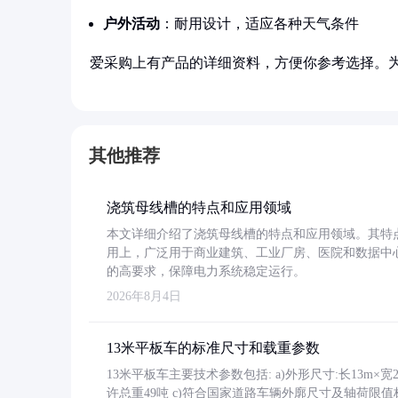
户外活动
：耐用设计，适应各种天气条件
爱采购上有产品的详细资料，方便你参考选择。
其他推荐
浇筑母线槽的特点和应用领域
本文详细介绍了浇筑母线槽的特点和应用领域。其特
用上，广泛用于商业建筑、工业厂房、医院和数据中
的高要求，保障电力系统稳定运行。
2026年8月4日
13米平板车的标准尺寸和载重参数
13米平板车主要技术参数包括: a)外形尺寸:长13m×宽2.4
许总重49吨 c)符合国家道路车辆外廓尺寸及轴荷限值