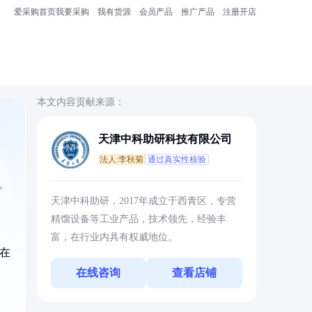
爱采购首页
我要采购
我有货源
会员产品
推广产品
注册开店
本文内容贡献来源：
天津中科助研科技有限公司
法人:李秋菊
通过真实性核验
。
天津中科助研，2017年成立于西青区，专营
精馏设备等工业产品，技术领先，经验丰
富，在行业内具有权威地位。
在
在线咨询
查看店铺