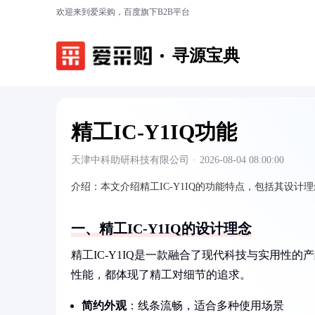
欢迎来到爱采购，百度旗下B2B平台
寻源宝典
精工IC-Y1IQ功能
天津中科助研科技有限公司
·
2026-08-04 08:00:00
介绍：
本文介绍精工IC-Y1IQ的功能特点，包括其设
一、精工IC-Y1IQ的设计理念
精工IC-Y1IQ是一款融合了现代科技与实用性
性能，都体现了精工对细节的追求。
简约外观
：线条流畅，适合多种使用场景