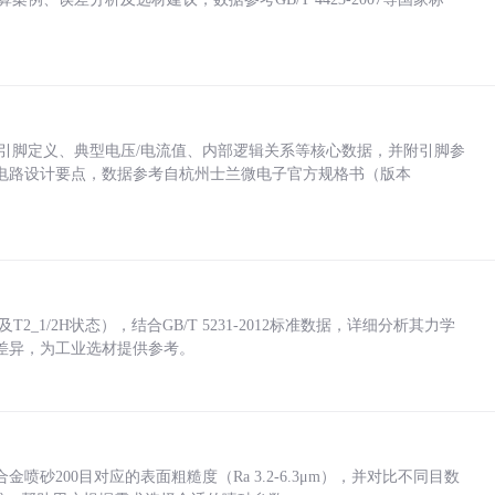
括各引脚定义、典型电压/电流值、内部逻辑关系等核心数据，并附引脚参
电路设计要点，数据参考自杭州士兰微电子官方规格书（版本
_1/2H状态），结合GB/T 5231-2012标准数据，详细分析其力学
差异，为工业选材提供参考。
砂200目对应的表面粗糙度（Ra 3.2-6.3μm），并对比不同目数