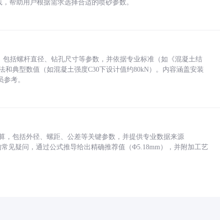
业实践，帮助用户根据需求选择合适的喷砂参数。
力，包括螺杆直径、钻孔尺寸等参数，并依据专业标准（如《混凝土结
方法和典型数值（如混凝土强度C30下设计值约80kN）。内容涵盖安装
员参考。
底孔计算，包括外径、螺距、公差等关键参数，并提供专业数据来源
孔尺寸的常见疑问，通过公式推导给出精确推荐值（Φ5.18mm），并附加工艺