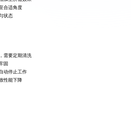
至合适角度
匀状态
，需要定期清洗
牢固
自动停止工作
致性能下降