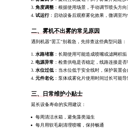
角度调整
：根据使用场景，手动调节喷头方向
试运行
：启动设备后观察雾化效果，微调至均
二、雾机不出雾的常见原因
遇到机器"罢工"别着急，先排查这些典型问题：
水路堵塞
：长期使用可能造成喷嘴或滤网积垢
电源异常
：检查供电是否稳定，线路连接是否
水位过低
：当水位低于安全线时，保护装置会
元件老化
：泵体或雾化片使用时间过长可能导
三、日常维护小贴士
延长设备寿命的实用建议：
每周清洁水箱，避免藻类滋生
每月用软毛刷清理喷嘴，保持畅通