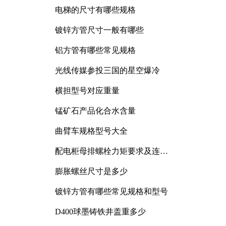
电梯的尺寸有哪些规格
镀锌方管尺寸一般有哪些
铝方管有哪些常见规格
光线传媒参投三国的星空爆冷
横担型号对应重量
锰矿石产品化合水含量
曲臂车规格型号大全
配电柜母排螺栓力矩要求及连接
规范详解
膨胀螺丝尺寸是多少
镀锌方管有哪些常见规格和型号
D400球墨铸铁井盖重多少