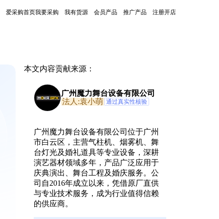
爱采购首页
我要采购
我有货源
会员产品
推广产品
注册开店
本文内容贡献来源：
广州魔力舞台设备有限公司
法人:袁小萌
通过真实性核验
，
广州魔力舞台设备有限公司位于广州
市白云区，主营气柱机、烟雾机、舞
台灯光及婚礼道具等专业设备，深耕
演艺器材领域多年，产品广泛应用于
庆典演出、舞台工程及婚庆服务。公
司自2016年成立以来，凭借原厂直供
与专业技术服务，成为行业值得信赖
的供应商。