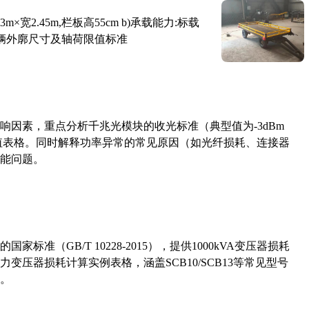
×宽2.45m,栏板高55cm b)承载能力:标载
路车辆外廓尺寸及轴荷限值标准
响因素，重点分析千兆光模块的收光标准（典型值为-3dBm
考值表格。同时解释功率异常的常见原因（如光纤损耗、连接器
能问题。
准（GB/T 10228-2015），提供1000kVA变压器损耗
压器损耗计算实例表格，涵盖SCB10/SCB13等常见型号
。