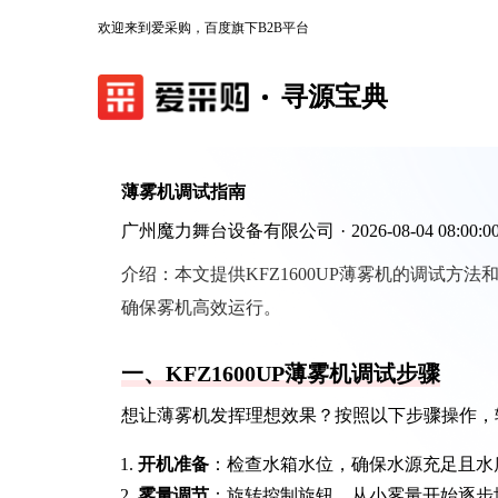
欢迎来到爱采购，百度旗下B2B平台
寻源宝典
薄雾机调试指南
广州魔力舞台设备有限公司
·
2026-08-04 08:00:0
介绍：
本文提供KFZ1600UP薄雾机的调试
确保雾机高效运行。
一、KFZ1600UP薄雾机调试步骤
想让薄雾机发挥理想效果？按照以下步骤操作，
开机准备
：检查水箱水位，确保水源充足且水
雾量调节
：旋转控制旋钮，从小雾量开始逐步