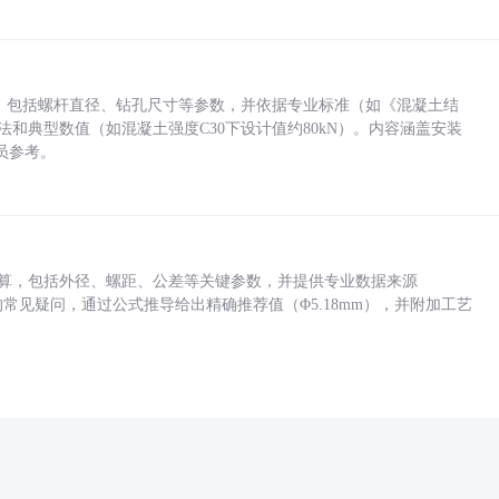
力，包括螺杆直径、钻孔尺寸等参数，并依据专业标准（如《混凝土结
方法和典型数值（如混凝土强度C30下设计值约80kN）。内容涵盖安装
员参考。
底孔计算，包括外径、螺距、公差等关键参数，并提供专业数据来源
孔尺寸的常见疑问，通过公式推导给出精确推荐值（Φ5.18mm），并附加工艺