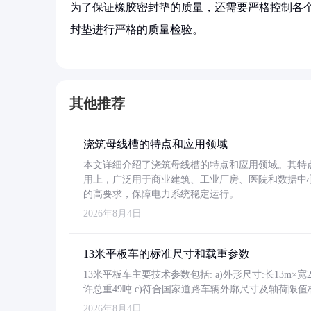
为了保证橡胶密封垫的质量，还需要严格控制各
封垫进行严格的质量检验。
其他推荐
浇筑母线槽的特点和应用领域
本文详细介绍了浇筑母线槽的特点和应用领域。其特
用上，广泛用于商业建筑、工业厂房、医院和数据中
的高要求，保障电力系统稳定运行。
2026年8月4日
13米平板车的标准尺寸和载重参数
13米平板车主要技术参数包括: a)外形尺寸:长13m×宽2.4
许总重49吨 c)符合国家道路车辆外廓尺寸及轴荷限值
2026年8月4日