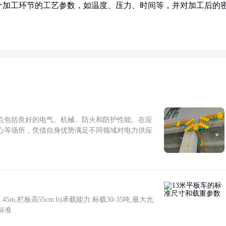
个加工环节的工艺参数，如温度、压力、时间等，并对加工后的
点包括良好的电气、机械、防火和防护性能。在应
心等场所，凭借自身优势满足不同领域对电力供应
5m,栏板高55cm b)承载能力:标载30-35吨,最大允
标准