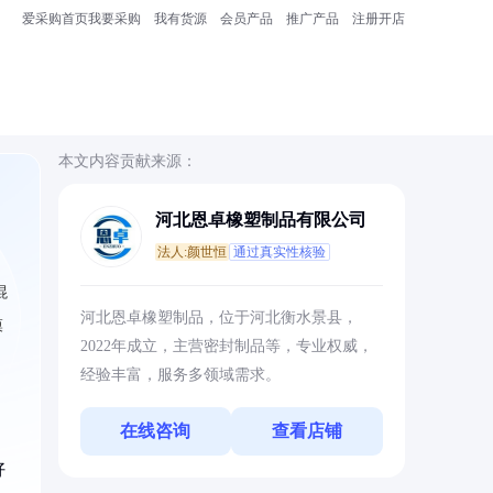
爱采购首页
我要采购
我有货源
会员产品
推广产品
注册开店
本文内容贡献来源：
河北恩卓橡塑制品有限公司
法人:颜世恒
通过真实性核验
混
河北恩卓橡塑制品，位于河北衡水景县，
模
2022年成立，主营密封制品等，专业权威，
经验丰富，服务多领域需求。
在线咨询
查看店铺
好