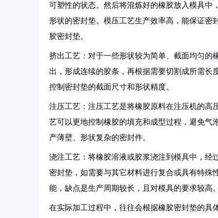
可塑性的状态。然后将混炼好的橡胶放入模具中
形状的密封垫。模压工艺生产效率高，能保证密
胶密封垫。
挤出工艺：对于一些形状较为简单、截面均匀的
出，形成连续的胶条，再根据需要切割成所需长
控制密封垫的截面尺寸和形状精度。
注压工艺：注压工艺是将橡胶原料在注压机的高
艺可以更地控制橡胶的填充和成型过程，避免气
产薄壁、形状复杂的密封件。
浇注工艺：将橡胶溶液或胶浆浇注到模具中，经
密封垫，如需要与其它材料进行复合或具有特殊
能，缺点是生产周期较长，且对模具的要求较高
在实际加工过程中，往往会根据橡胶密封垫的具