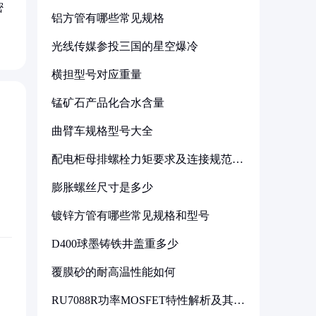
密
铝方管有哪些常见规格
光线传媒参投三国的星空爆冷
横担型号对应重量
锰矿石产品化合水含量
曲臂车规格型号大全
配电柜母排螺栓力矩要求及连接规范详
解
膨胀螺丝尺寸是多少
镀锌方管有哪些常见规格和型号
D400球墨铸铁井盖重多少
覆膜砂的耐高温性能如何
RU7088R功率MOSFET特性解析及其在
可调电源设计中的实践