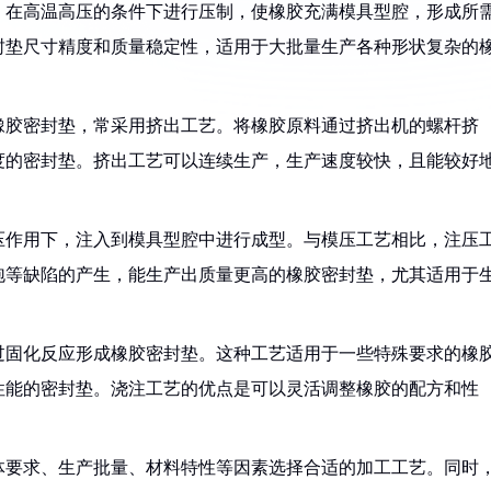
，在高温高压的条件下进行压制，使橡胶充满模具型腔，形成所
封垫尺寸精度和质量稳定性，适用于大批量生产各种形状复杂的
橡胶密封垫，常采用挤出工艺。将橡胶原料通过挤出机的螺杆挤
度的密封垫。挤出工艺可以连续生产，生产速度较快，且能较好
压作用下，注入到模具型腔中进行成型。与模压工艺相比，注压
泡等缺陷的产生，能生产出质量更高的橡胶密封垫，尤其适用于
过固化反应形成橡胶密封垫。这种工艺适用于一些特殊要求的橡
性能的密封垫。浇注工艺的优点是可以灵活调整橡胶的配方和性
。
体要求、生产批量、材料特性等因素选择合适的加工工艺。同时