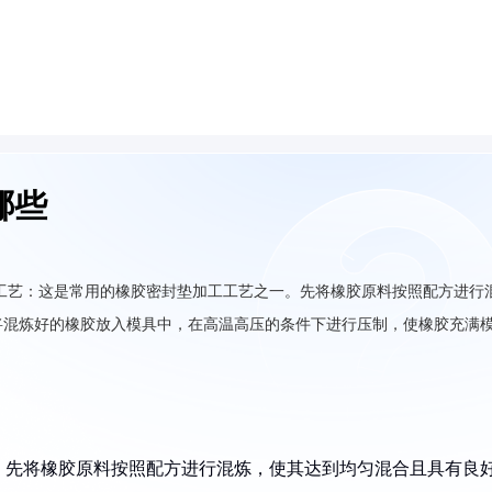
哪些
工艺：这是常用的橡胶密封垫加工工艺之一。先将橡胶原料按照配方进行
将混炼好的橡胶放入模具中，在高温高压的条件下进行压制，使橡胶充满
。先将橡胶原料按照配方进行混炼，使其达到均匀混合且具有良