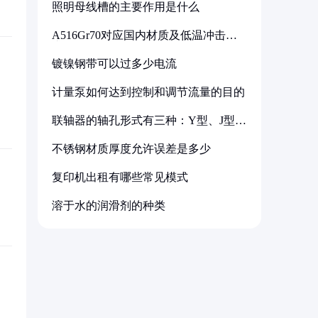
照明母线槽的主要作用是什么
A516Gr70对应国内材质及低温冲击要
求解析
镀镍钢带可以过多少电流
计量泵如何达到控制和调节流量的目的
联轴器的轴孔形式有三种：Y型、J型、
Z型
不锈钢材质厚度允许误差是多少
复印机出租有哪些常见模式
溶于水的润滑剂的种类