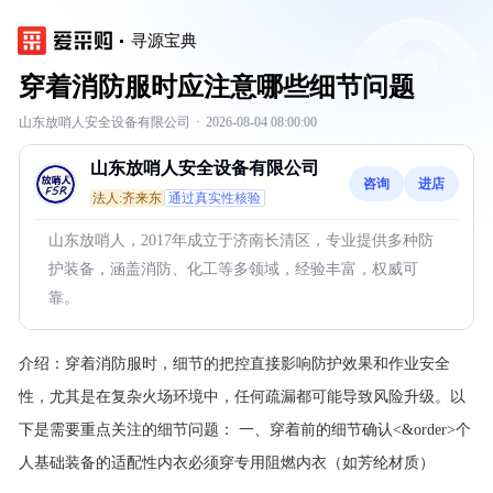
寻源宝典
穿着消防服时应注意哪些细节问题
山东放哨人安全设备有限公司
·
2026-08-04 08:00:00
山东放哨人安全设备有限公司
咨询
进店
法人:齐来东
通过真实性核验
山东放哨人，2017年成立于济南长清区，专业提供多种防
护装备，涵盖消防、化工等多领域，经验丰富，权威可
靠。
介绍：
穿着消防服时，细节的把控直接影响防护效果和作业安全
性，尤其是在复杂火场环境中，任何疏漏都可能导致风险升级。以
下是需要重点关注的细节问题： 一、穿着前的细节确认<&order>个
人基础装备的适配性内衣必须穿专用阻燃内衣（如芳纶材质）