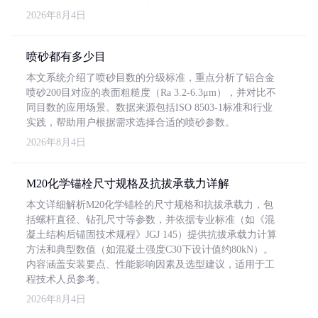
2026年8月4日
喷砂都有多少目
本文系统介绍了喷砂目数的分级标准，重点分析了铝合金
喷砂200目对应的表面粗糙度（Ra 3.2-6.3μm），并对比不
同目数的应用场景。数据来源包括ISO 8503-1标准和行业
实践，帮助用户根据需求选择合适的喷砂参数。
2026年8月4日
M20化学锚栓尺寸规格及抗拔承载力详解
本文详细解析M20化学锚栓的尺寸规格和抗拔承载力，包
括螺杆直径、钻孔尺寸等参数，并依据专业标准（如《混
凝土结构后锚固技术规程》JGJ 145）提供抗拔承载力计算
方法和典型数值（如混凝土强度C30下设计值约80kN）。
内容涵盖安装要点、性能影响因素及选型建议，适用于工
程技术人员参考。
2026年8月4日