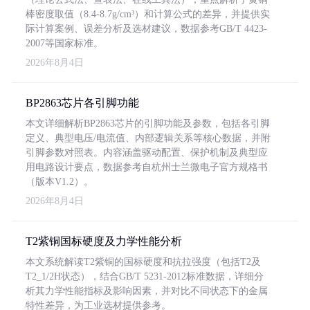
棒密度取值（8.4-8.7g/cm³）和计算公式的差异，并提供实
际计算案例、误差分析及选材建议，数据参考GB/T 4423-
2007等国家标准。
2026年8月4日
BP2863芯片各引脚功能
本文详细解析BP2863芯片的引脚功能及参数，包括各引脚
定义、典型电压/电流值、内部逻辑关系等核心数据，并附
引脚参数对照表。内容涵盖驱动配置、保护机制及典型应
用电路设计要点，数据参考自杭州士兰微电子官方规格书
（版本V1.2）。
2026年8月4日
T2紫铜国标硬度及力学性能分析
本文系统解读T2紫铜的国标硬度和抗拉强度（包括T2及
T2_1/2H状态），结合GB/T 5231-2012标准数据，详细分
析其力学性能指标及影响因素，并对比不同状态下的金属
特性差异，为工业选材提供参考。