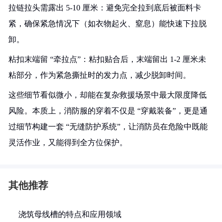
拉链拉头需露出 5-10 厘米：避免完全拉到底后被面料卡
紧，确保紧急情况下（如衣物起火、窒息）能快速下拉脱
卸。
粘扣末端留 “牵拉点”：粘扣贴合后，末端留出 1-2 厘米未
粘部分，作为紧急撕扯时的发力点，减少脱卸时间。
这些细节看似微小，却能在复杂救援场景中最大限度降低
风险。本质上，消防服的穿着不仅是 “穿戴装备”，更是通
过细节构建一套 “无缝防护系统”，让消防员在危险中既能
灵活作业，又能得到全方位保护。
其他推荐
浇筑母线槽的特点和应用领域