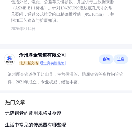
包括外径、螺距、公差等关键参数，并提供专业数据来源
（ASME B1.1标准）。针对1/4-36UNS螺纹底孔尺寸的常
见疑问，通过公式推导给出精确推荐值（Φ5.18mm），并
附加工艺建议与扩展知识。
2026年8月4日
沧州厚金管道有限公司
咨询
进店
法人:赵文杰
通过真实性核验
沧州厚金管道位于盐山县，主营保温管、防腐钢管等多样钢管管
件，2021年成立，专业权威，经验丰富。
热门文章
无缝钢管的常用规格及壁厚
生活中常见的传感器有哪些呢