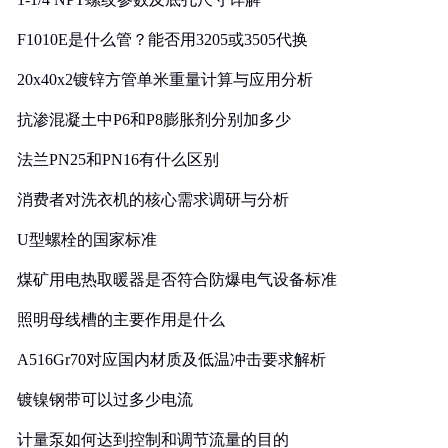
F1010E是什么管？能否用3205或3505代换
20x40x2镀锌方管单米重量计算与应用分析
抗渗混凝土中P6和P8膨胀剂分别加多少
法兰PN25和PN16有什么区别
消费者对洗衣机的核心需求调研与分析
U型螺栓的国家标准
煤矿用电热取暖器是否符合防爆电气设备标准
照明母线槽的主要作用是什么
A516Gr70对应国内材质及低温冲击要求解析
镀镍钢带可以过多少电流
计量泵如何达到控制和调节流量的目的