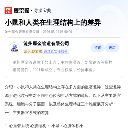
寻源宝典
小鼠和人类在生理结构上的差异
沧州厚金管道有限公司
·
2026-08-04 08:00:00
沧州厚金管道有限公司
咨询
进店
法人:赵文杰
通过真实性核验
沧州厚金管道位于盐山县，主营保温管、防腐钢管等多样
钢管管件，2021年成立，专业权威，经验丰富。
介绍：
小鼠和人类在生理结构上存在多方面的显著差异，这些差异
源于进化过程中对不同生态位和生活方式的适应。以下从主要器官
系统、细胞与分子层面，以及整体生理特征三个维度展开分析：
一、主要器官系统的差异
心血管系统 心脏结构： 小鼠：心脏体积小