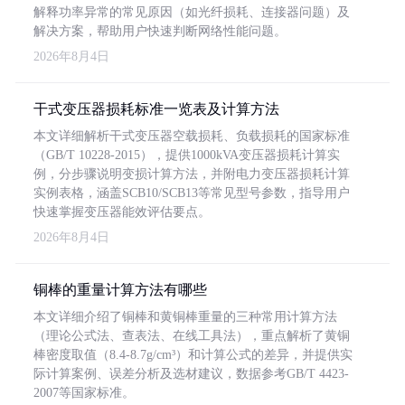
解释功率异常的常见原因（如光纤损耗、连接器问题）及
解决方案，帮助用户快速判断网络性能问题。
2026年8月4日
干式变压器损耗标准一览表及计算方法
本文详细解析干式变压器空载损耗、负载损耗的国家标准
（GB/T 10228-2015），提供1000kVA变压器损耗计算实
例，分步骤说明变损计算方法，并附电力变压器损耗计算
实例表格，涵盖SCB10/SCB13等常见型号参数，指导用户
快速掌握变压器能效评估要点。
2026年8月4日
铜棒的重量计算方法有哪些
本文详细介绍了铜棒和黄铜棒重量的三种常用计算方法
（理论公式法、查表法、在线工具法），重点解析了黄铜
棒密度取值（8.4-8.7g/cm³）和计算公式的差异，并提供实
际计算案例、误差分析及选材建议，数据参考GB/T 4423-
2007等国家标准。