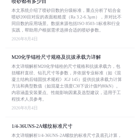
喷砂都有多少目
本文系统介绍了喷砂目数的分级标准，重点分析了铝合金
喷砂200目对应的表面粗糙度（Ra 3.2-6.3μm），并对比不
同目数的应用场景。数据来源包括ISO 8503-1标准和行业
实践，帮助用户根据需求选择合适的喷砂参数。
2026年8月4日
M20化学锚栓尺寸规格及抗拔承载力详解
本文详细解析M20化学锚栓的尺寸规格和抗拔承载力，包
括螺杆直径、钻孔尺寸等参数，并依据专业标准（如《混
凝土结构后锚固技术规程》JGJ 145）提供抗拔承载力计算
方法和典型数值（如混凝土强度C30下设计值约80kN）。
内容涵盖安装要点、性能影响因素及选型建议，适用于工
程技术人员参考。
2026年8月4日
1/4-36UNS-2A螺纹标准尺寸
本文详细解析1/4-36UNS-2A螺纹的标准尺寸及底孔计算，