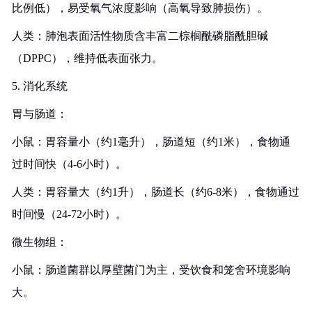
比例低），易受氧气浓度影响（高氧导致肺损伤）。
人类：肺泡表面活性物质含丰富二棕榈酰磷脂酰胆碱
（DPPC），维持低表面张力。
5. 消化系统
胃与肠道：
小鼠：胃容量小（约1毫升），肠道短（约1米），食物通
过时间快（4-6小时）。
人类：胃容量大（约1升），肠道长（约6-8米），食物通过
时间慢（24-72小时）。
微生物组：
小鼠：肠道菌群以厚壁菌门为主，受饮食和笼舍环境影响
大。