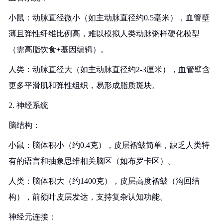
小鼠：动脉直径微小（如主动脉直径约0.5毫米），血管壁
薄且弹性纤维比例高，难以模拟人类动脉粥样硬化模型
（需高脂饮食+基因编辑）。
人类：动脉直径大（如主动脉直径约2-3厘米），血管壁含
更多平滑肌和弹性组织，易形成脂质斑块。
2. 神经系统
脑结构：
小鼠：脑体积小（约0.4克），皮层褶皱简单，缺乏人类特
有的语言和抽象思维相关脑区（如布罗卡区）。
人类：脑体积大（约1400克），皮层高度褶皱（沟回结
构），前额叶皮层发达，支持复杂认知功能。
神经元连接：