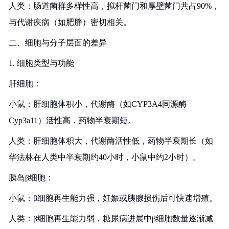
人类：肠道菌群多样性高，拟杆菌门和厚壁菌门共占90%，
与代谢疾病（如肥胖）密切相关。
二、细胞与分子层面的差异
1. 细胞类型与功能
肝细胞：
小鼠：肝细胞体积小，代谢酶（如CYP3A4同源酶
Cyp3a11）活性高，药物半衰期短。
人类：肝细胞体积大，代谢酶活性低，药物半衰期长（如
华法林在人类中半衰期约40小时，小鼠中约2小时）。
胰岛β细胞：
小鼠：β细胞再生能力强，妊娠或胰腺损伤后可快速增殖。
人类：β细胞再生能力弱，糖尿病进展中β细胞数量逐渐减