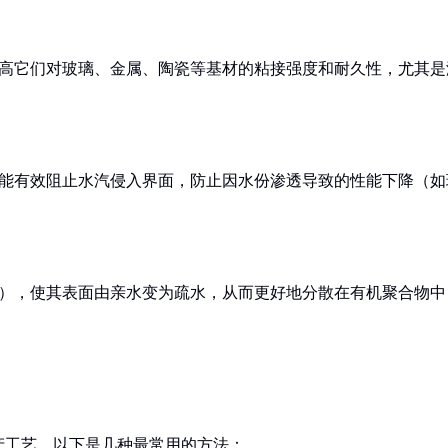
提高它们对玻璃、金属、陶瓷等基材的粘接强度和耐久性，尤其是
，能有效阻止水汽侵入界面，防止因水份渗透导致的性能下降（如
等），使其表面由亲水变为疏水，从而更好地分散在有机聚合物中
产工艺。以下是几种最常用的方法：