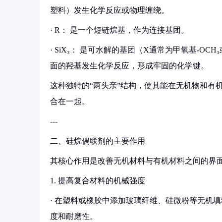
塑料）发生化学反应或物理缠绕。
· R： 是一个短链烷基，作为连接基团。
· SiX₃： 是可水解的基团（X通常为甲氧基-O
面的羟基发生化学反应，形成牢固的化学键。
这种独特的“两头亲”结构，使其能在无机物和有
合在一起。
---
二、硅烷偶联剂的主要作用
其核心作用是改善无机材料与有机材料之间的界
1. 提高复合材料的机械强度
· 在塑料或橡胶中添加玻璃纤维、硅微粉等无机
度和耐磨性。