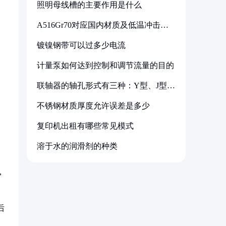
照明母线槽的主要作用是什么
A516Gr70对应国内材质及低温冲击要
求解析
镀镍钢带可以过多少电流
计量泵如何达到控制和调节流量的目的
联轴器的轴孔形式有三种：Y型、J型、
Z型
不锈钢材质厚度允许误差是多少
复印机出租有哪些常见模式
溶于水的润滑剂的种类
，
后