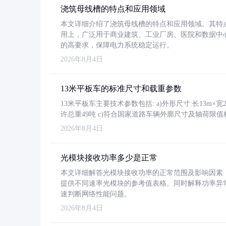
浇筑母线槽的特点和应用领域
本文详细介绍了浇筑母线槽的特点和应用领域。其特
用上，广泛用于商业建筑、工业厂房、医院和数据中
的高要求，保障电力系统稳定运行。
2026年8月4日
13米平板车的标准尺寸和载重参数
13米平板车主要技术参数包括: a)外形尺寸:长13m×宽2.4
许总重49吨 c)符合国家道路车辆外廓尺寸及轴荷限值
2026年8月4日
光模块接收功率多少是正常
本文详细解答光模块接收功率的正常范围及影响因素，重
提供不同速率光模块的参考值表格。同时解释功率异
速判断网络性能问题。
2026年8月4日