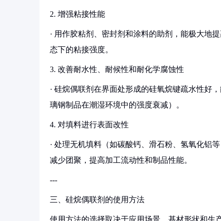
2. 增强粘接性能
· 用作胶粘剂、密封剂和涂料的助剂，能极大地
态下的粘接强度。
3. 改善耐水性、耐候性和耐化学腐蚀性
· 硅烷偶联剂在界面处形成的硅氧烷键疏水性好
璃钢制品在潮湿环境中的强度衰减）。
4. 对填料进行表面改性
· 处理无机填料（如碳酸钙、滑石粉、氢氧化铝
减少团聚，提高加工流动性和制品性能。
---
三、硅烷偶联剂的使用方法
使用方法的选择取决于应用场景、基材形状和生