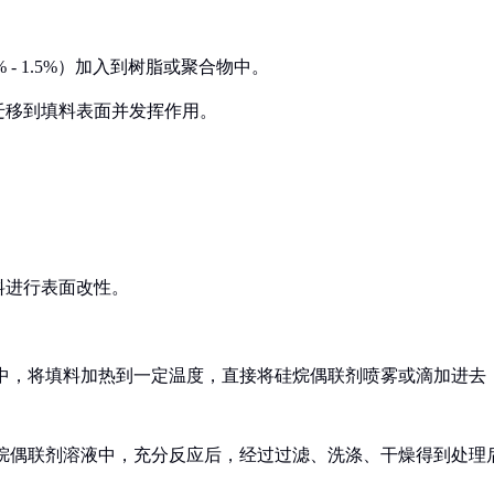
 - 1.5%）加入到树脂或聚合物中。
行迁移到填料表面并发挥作用。
料进行表面改性。
机）中，将填料加热到一定温度，直接将硅烷偶联剂喷雾或滴加进去
的硅烷偶联剂溶液中，充分反应后，经过过滤、洗涤、干燥得到处理