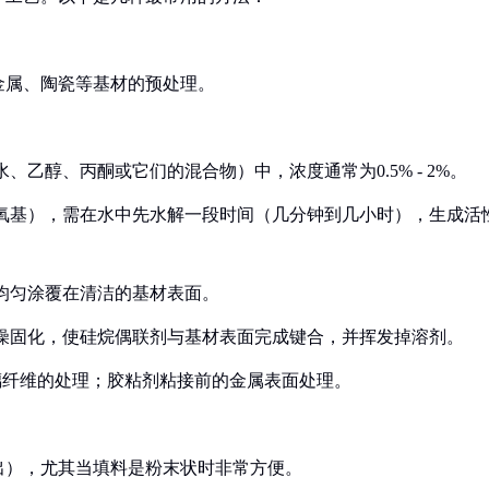
金属、陶瓷等基材的预处理。
、乙醇、丙酮或它们的混合物）中，浓度通常为0.5% - 2%。
、乙氧基），需在水中先水解一段时间（几分钟到几小时），生成活
液均匀涂覆在清洁的基材表面。
0C）干燥固化，使硅烷偶联剂与基材表面完成键合，并挥发掉溶剂。
玻璃纤维的处理；胶粘剂粘接前的金属表面处理。
出），尤其当填料是粉末状时非常方便。