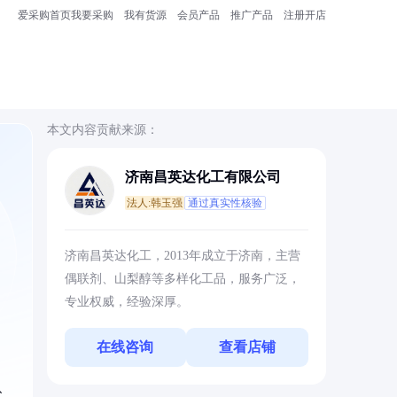
爱采购首页
我要采购
我有货源
会员产品
推广产品
注册开店
本文内容贡献来源：
济南昌英达化工有限公司
法人:韩玉强
通过真实性核验
、
济南昌英达化工，2013年成立于济南，主营
偶联剂、山梨醇等多样化工品，服务广泛，
专业权威，经验深厚。
在线咨询
查看店铺
、