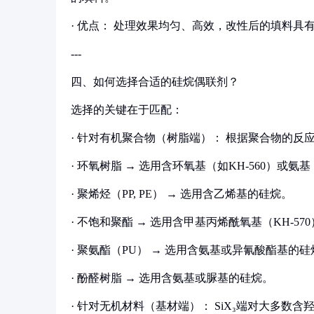
· 优点： 处理效果均匀、高效，改性后的填料
---
四、如何选择合适的硅烷偶联剂？
选择的关键在于匹配：
· 针对有机聚合物（树脂端）： 根据聚合物的反
· 环氧树脂 → 选用含环氧基（如KH-560）或氨基
· 聚烯烃（PP, PE） → 选用含乙烯基的硅烷。
· 不饱和聚酯 → 选用含甲基丙烯酰氧基（KH-57
· 聚氨酯（PU） → 选用含氨基或异氰酸酯基的硅
· 酚醛树脂 → 选用含氨基或脲基的硅烷。
· 针对无机材料（基材端）： SiX₃端对大多数