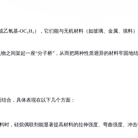
CH₃或乙氧基-OC₂H₅），它们能与无机材料（如玻璃、金属、填料
机物之间架起一座“分子桥”，从而把两种性质迥异的材料牢固地
面结合，具体表现在以下几个方面：
填料时，硅烷偶联剂能显著提高材料的拉伸强度、弯曲强度、冲击