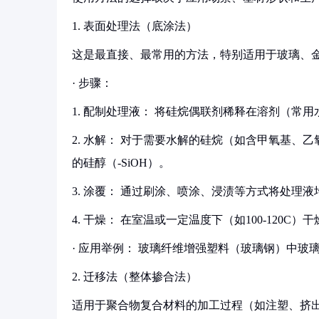
1. 表面处理法（底涂法）
这是最直接、最常用的方法，特别适用于玻璃、
· 步骤：
1. 配制处理液： 将硅烷偶联剂稀释在溶剂（常用水
2. 水解： 对于需要水解的硅烷（如含甲氧基
的硅醇（-SiOH）。
3. 涂覆： 通过刷涂、喷涂、浸渍等方式将处理
4. 干燥： 在室温或一定温度下（如100-12
· 应用举例： 玻璃纤维增强塑料（玻璃钢）中
2. 迁移法（整体掺合法）
适用于聚合物复合材料的加工过程（如注塑、挤