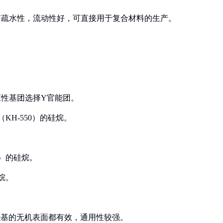
具有疏水性，流动性好，可直接用于复合材料的生产。
应性基团选择Y官能团。
（KH-550）的硅烷。
0）的硅烷。
烷。
含羟基的无机表面都有效，通用性较强。