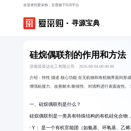
欢迎来到爱采购，百度旗下B2B平台
寻源宝典
硅烷偶联剂的作用和方法
济南昌英达化工有限公司
·
2026-08-04 08:00:00
介绍：
特性 描述 核心功能 在无机物和有机物界面间形
增强粘接力、改善耐水/耐候性、对填料进行表面改性。
一、硅烷偶联剂是什么？
硅烷偶联剂是一类具有特殊结构的有机硅化合物，其
· Y： 是一个有机官能团（如氨基、环氧基、