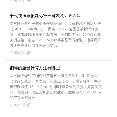
2026年8月4日
干式变压器损耗标准一览表及计算方法
本文详细解析干式变压器空载损耗、负载损耗的国家标准
（GB/T 10228-2015），提供1000kVA变压器损耗计算实
例，分步骤说明变损计算方法，并附电力变压器损耗计算
实例表格，涵盖SCB10/SCB13等常见型号参数，指导用户
快速掌握变压器能效评估要点。
2026年8月4日
铜棒的重量计算方法有哪些
本文详细介绍了铜棒和黄铜棒重量的三种常用计算方法
（理论公式法、查表法、在线工具法），重点解析了黄铜
棒密度取值（8.4-8.7g/cm³）和计算公式的差异，并提供实
际计算案例、误差分析及选材建议，数据参考GB/T 4423-
2007等国家标准。
2026年8月4日