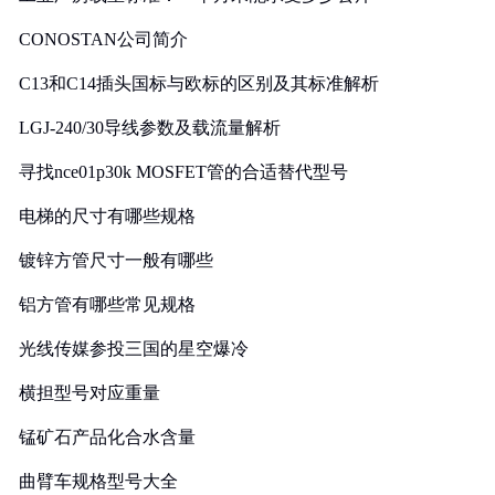
CONOSTAN公司简介
C13和C14插头国标与欧标的区别及其标准解析
LGJ-240/30导线参数及载流量解析
寻找nce01p30k MOSFET管的合适替代型号
电梯的尺寸有哪些规格
镀锌方管尺寸一般有哪些
铝方管有哪些常见规格
光线传媒参投三国的星空爆冷
横担型号对应重量
锰矿石产品化合水含量
曲臂车规格型号大全