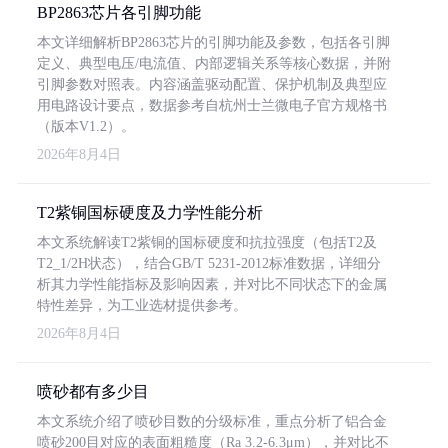
BP2863芯片各引脚功能
本文详细解析BP2863芯片的引脚功能及参数，包括各引脚
定义、典型电压/电流值、内部逻辑关系等核心数据，并附
引脚参数对照表。内容涵盖驱动配置、保护机制及典型应
用电路设计要点，数据参考自杭州士兰微电子官方规格书
（版本V1.2）。
2026年8月4日
T2紫铜国标硬度及力学性能分析
本文系统解读T2紫铜的国标硬度和抗拉强度（包括T2及
T2_1/2H状态），结合GB/T 5231-2012标准数据，详细分
析其力学性能指标及影响因素，并对比不同状态下的金属
特性差异，为工业选材提供参考。
2026年8月4日
喷砂都有多少目
本文系统介绍了喷砂目数的分级标准，重点分析了铝合金
喷砂200目对应的表面粗糙度（Ra 3.2-6.3μm），并对比不