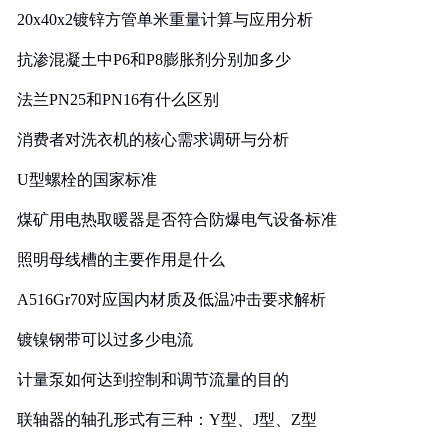
20x40x2镀锌方管单米重量计算与应用分析
抗渗混凝土中P6和P8膨胀剂分别加多少
法兰PN25和PN16有什么区别
消费者对洗衣机的核心需求调研与分析
U型螺栓的国家标准
煤矿用电热取暖器是否符合防爆电气设备标准
照明母线槽的主要作用是什么
A516Gr70对应国内材质及低温冲击要求解析
镀镍钢带可以过多少电流
计量泵如何达到控制和调节流量的目的
联轴器的轴孔形式有三种：Y型、J型、Z型