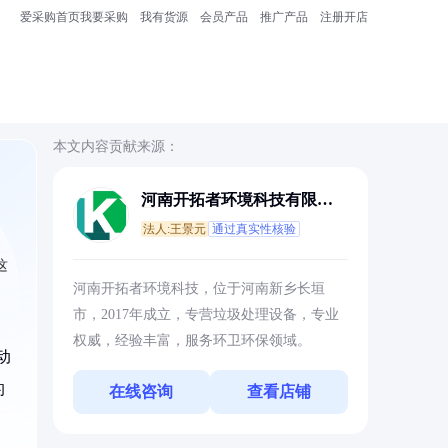
爱采购首页
我要采购
我有货源
会员产品
推广产品
注册开店
本文内容贡献来源：
河南开拓者环境科技有限公
司
法人:王景元
通过真实性核验
这
河南开拓者环境科技，位于河南新乡长垣
市，2017年成立，专营垃圾处理设备，专业
权威，经验丰富，服务环卫环保领域。
动
的
在线咨询
查看店铺