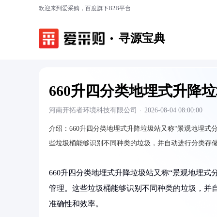
欢迎来到爱采购，百度旗下B2B平台
寻源宝典
660升四分类地埋式升降
河南开拓者环境科技有限公司
·
2026-08-04 08:00:00
介绍：
660升四分类地埋式升降垃圾站又称“景观地埋
些垃圾桶能够识别不同种类的垃圾，并自动进行分类存
660升四分类地埋式升降垃圾站又称“景观地埋
管理。这些垃圾桶能够识别不同种类的垃圾，并
准确性和效率。