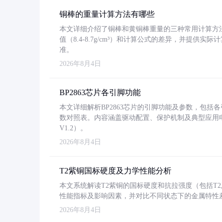
铜棒的重量计算方法有哪些
本文详细介绍了铜棒和黄铜棒重量的三种常用计算方
值（8.4-8.7g/cm³）和计算公式的差异，并提供实际
准。
2026年8月4日
BP2863芯片各引脚功能
本文详细解析BP2863芯片的引脚功能及参数，包
数对照表。内容涵盖驱动配置、保护机制及典型应用
V1.2）。
2026年8月4日
T2紫铜国标硬度及力学性能分析
本文系统解读T2紫铜的国标硬度和抗拉强度（包括T2及T2
性能指标及影响因素，并对比不同状态下的金属特性
2026年8月4日