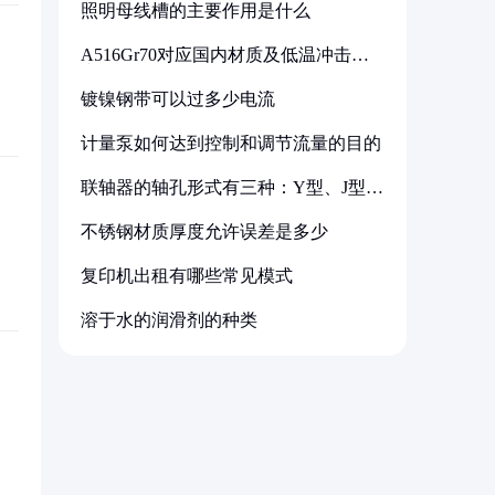
照明母线槽的主要作用是什么
A516Gr70对应国内材质及低温冲击要
求解析
镀镍钢带可以过多少电流
计量泵如何达到控制和调节流量的目的
联轴器的轴孔形式有三种：Y型、J型、
Z型
不锈钢材质厚度允许误差是多少
复印机出租有哪些常见模式
溶于水的润滑剂的种类