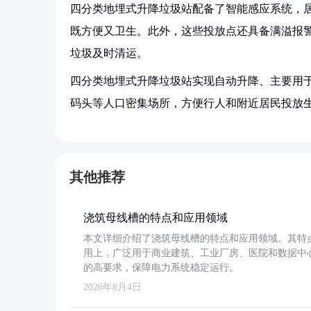
四分类地埋式升降垃圾站配备了智能感应系统，
既方便又卫生。此外，这些投放点还具备满溢报
垃圾及时清运。
四分类地埋式升降垃圾站实现自动升降、主要用
码头等人口密集场所，方便行人和附近居民投放
其他推荐
浇筑母线槽的特点和应用领域
本文详细介绍了浇筑母线槽的特点和应用领域。其特
用上，广泛用于商业建筑、工业厂房、医院和数据中
的高要求，保障电力系统稳定运行。
2026年8月4日