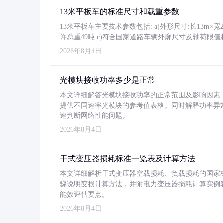
13米平板车的标准尺寸和载重参数
13米平板车主要技术参数包括: a)外形尺寸:长13m×宽2.4
许总重49吨 c)符合国家道路车辆外廓尺寸及轴荷限值
2026年8月4日
光模块接收功率多少是正常
本文详细解答光模块接收功率的正常范围及影响因素，重
提供不同速率光模块的参考值表格。同时解释功率异
速判断网络性能问题。
2026年8月4日
干式变压器损耗标准一览表及计算方法
本文详细解析干式变压器空载损耗、负载损耗的国家标准（GB
骤说明变损计算方法，并附电力变压器损耗计算实例表格
能效评估要点。
2026年8月4日