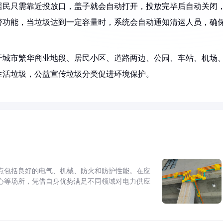
居民只需靠近投放口，盖子就会自动打开，投放完毕后自动关闭
警功能，当垃圾达到一定容量时，系统会自动通知清运人员，确
于城市繁华商业地段、居民小区、道路两边、公园、车站、机场
生活垃圾，公益宣传垃圾分类促进环境保护。
点包括良好的电气、机械、防火和防护性能。在应
心等场所，凭借自身优势满足不同领域对电力供应