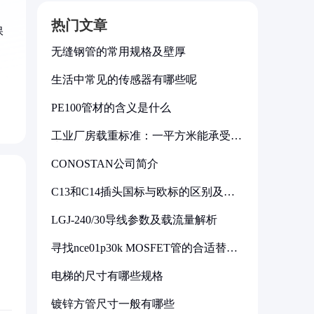
，
热门文章
保
无缝钢管的常用规格及壁厚
生活中常见的传感器有哪些呢
、
PE100管材的含义是什么
工业厂房载重标准：一平方米能承受多
少公斤
CONOSTAN公司简介
C13和C14插头国标与欧标的区别及其
标准解析
LGJ-240/30导线参数及载流量解析
寻找nce01p30k MOSFET管的合适替代
型号
电梯的尺寸有哪些规格
镀锌方管尺寸一般有哪些