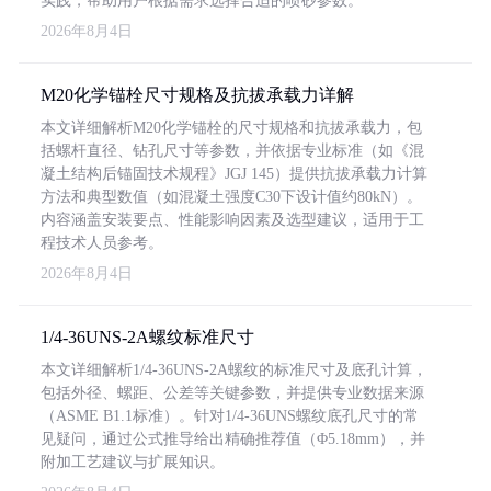
实践，帮助用户根据需求选择合适的喷砂参数。
2026年8月4日
M20化学锚栓尺寸规格及抗拔承载力详解
本文详细解析M20化学锚栓的尺寸规格和抗拔承载力，包
括螺杆直径、钻孔尺寸等参数，并依据专业标准（如《混
凝土结构后锚固技术规程》JGJ 145）提供抗拔承载力计算
方法和典型数值（如混凝土强度C30下设计值约80kN）。
内容涵盖安装要点、性能影响因素及选型建议，适用于工
程技术人员参考。
2026年8月4日
1/4-36UNS-2A螺纹标准尺寸
本文详细解析1/4-36UNS-2A螺纹的标准尺寸及底孔计算，
包括外径、螺距、公差等关键参数，并提供专业数据来源
（ASME B1.1标准）。针对1/4-36UNS螺纹底孔尺寸的常
见疑问，通过公式推导给出精确推荐值（Φ5.18mm），并
附加工艺建议与扩展知识。