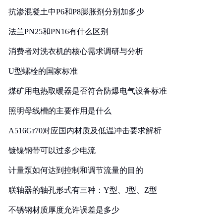
抗渗混凝土中P6和P8膨胀剂分别加多少
法兰PN25和PN16有什么区别
消费者对洗衣机的核心需求调研与分析
U型螺栓的国家标准
煤矿用电热取暖器是否符合防爆电气设备标准
照明母线槽的主要作用是什么
A516Gr70对应国内材质及低温冲击要求解析
镀镍钢带可以过多少电流
计量泵如何达到控制和调节流量的目的
联轴器的轴孔形式有三种：Y型、J型、Z型
不锈钢材质厚度允许误差是多少