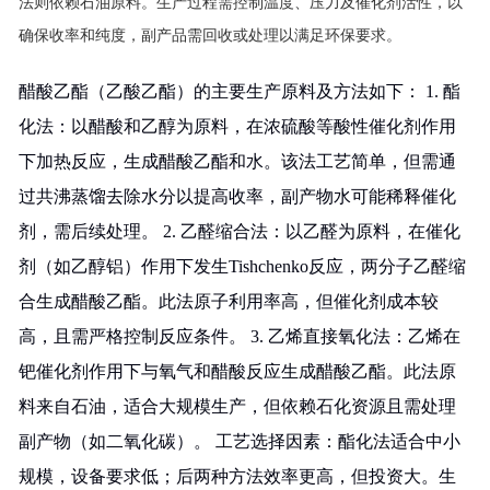
法则依赖石油原料。生产过程需控制温度、压力及催化剂活性，以
确保收率和纯度，副产品需回收或处理以满足环保要求。
醋酸乙酯（乙酸乙酯）的主要生产原料及方法如下： 1. 酯
化法：以醋酸和乙醇为原料，在浓硫酸等酸性催化剂作用
下加热反应，生成醋酸乙酯和水。该法工艺简单，但需通
过共沸蒸馏去除水分以提高收率，副产物水可能稀释催化
剂，需后续处理。 2. 乙醛缩合法：以乙醛为原料，在催化
剂（如乙醇铝）作用下发生Tishchenko反应，两分子乙醛缩
合生成醋酸乙酯。此法原子利用率高，但催化剂成本较
高，且需严格控制反应条件。 3. 乙烯直接氧化法：乙烯在
钯催化剂作用下与氧气和醋酸反应生成醋酸乙酯。此法原
料来自石油，适合大规模生产，但依赖石化资源且需处理
副产物（如二氧化碳）。 工艺选择因素：酯化法适合中小
规模，设备要求低；后两种方法效率更高，但投资大。生