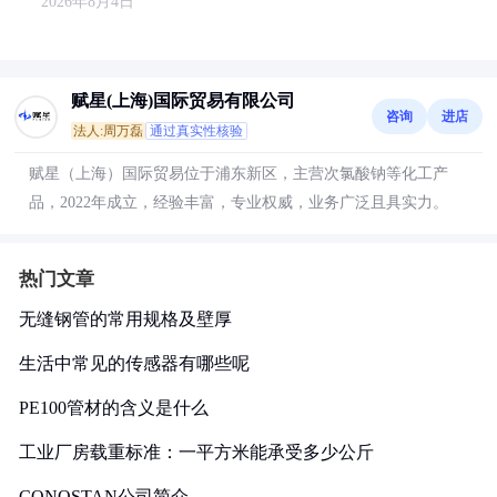
2026年8月4日
赋星(上海)国际贸易有限公司
咨询
进店
法人:周万磊
通过真实性核验
赋星（上海）国际贸易位于浦东新区，主营次氯酸钠等化工产
品，2022年成立，经验丰富，专业权威，业务广泛且具实力。
热门文章
无缝钢管的常用规格及壁厚
生活中常见的传感器有哪些呢
PE100管材的含义是什么
工业厂房载重标准：一平方米能承受多少公斤
CONOSTAN公司简介