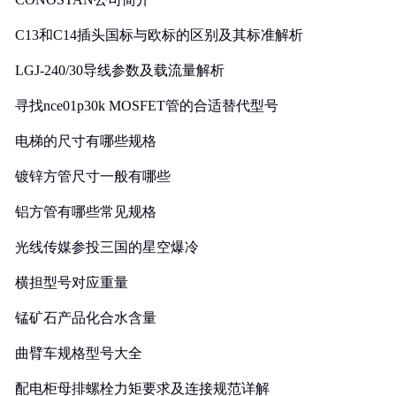
C13和C14插头国标与欧标的区别及其标准解析
LGJ-240/30导线参数及载流量解析
寻找nce01p30k MOSFET管的合适替代型号
电梯的尺寸有哪些规格
镀锌方管尺寸一般有哪些
铝方管有哪些常见规格
光线传媒参投三国的星空爆冷
横担型号对应重量
锰矿石产品化合水含量
曲臂车规格型号大全
配电柜母排螺栓力矩要求及连接规范详解