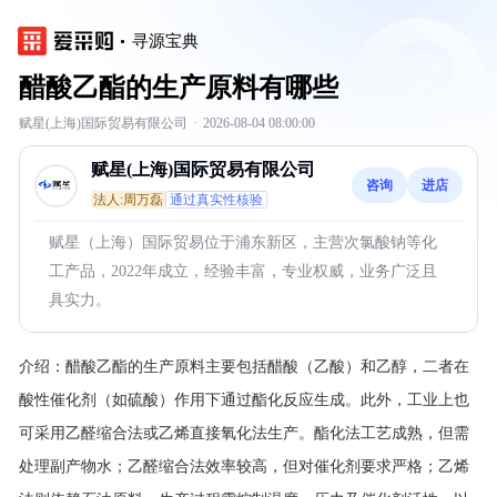
寻源宝典
醋酸乙酯的生产原料有哪些
赋星(上海)国际贸易有限公司
·
2026-08-04 08:00:00
赋星(上海)国际贸易有限公司
咨询
进店
法人:周万磊
通过真实性核验
赋星（上海）国际贸易位于浦东新区，主营次氯酸钠等化
工产品，2022年成立，经验丰富，专业权威，业务广泛且
具实力。
介绍：
醋酸乙酯的生产原料主要包括醋酸（乙酸）和乙醇，二者在
酸性催化剂（如硫酸）作用下通过酯化反应生成。此外，工业上也
可采用乙醛缩合法或乙烯直接氧化法生产。酯化法工艺成熟，但需
处理副产物水；乙醛缩合法效率较高，但对催化剂要求严格；乙烯