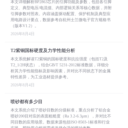
本文详细解析BP2863芯片的引脚功能及参数，包括各引脚
定义、典型电压/电流值、内部逻辑关系等核心数据，并附
引脚参数对照表。内容涵盖驱动配置、保护机制及典型应
用电路设计要点，数据参考自杭州士兰微电子官方规格书
（版本V1.2）。
2026年8月4日
T2紫铜国标硬度及力学性能分析
本文系统解读T2紫铜的国标硬度和抗拉强度（包括T2及
T2_1/2H状态），结合GB/T 5231-2012标准数据，详细分
析其力学性能指标及影响因素，并对比不同状态下的金属
特性差异，为工业选材提供参考。
2026年8月4日
喷砂都有多少目
本文系统介绍了喷砂目数的分级标准，重点分析了铝合金
喷砂200目对应的表面粗糙度（Ra 3.2-6.3μm），并对比不
同目数的应用场景。数据来源包括ISO 8503-1标准和行业