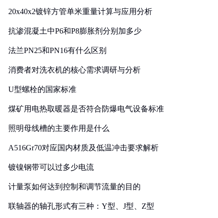
20x40x2镀锌方管单米重量计算与应用分析
抗渗混凝土中P6和P8膨胀剂分别加多少
法兰PN25和PN16有什么区别
消费者对洗衣机的核心需求调研与分析
U型螺栓的国家标准
煤矿用电热取暖器是否符合防爆电气设备标准
照明母线槽的主要作用是什么
A516Gr70对应国内材质及低温冲击要求解析
镀镍钢带可以过多少电流
计量泵如何达到控制和调节流量的目的
联轴器的轴孔形式有三种：Y型、J型、Z型