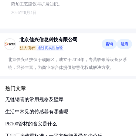
附加工艺建议与扩展知识。
2026年8月4日
北京佳兴信息科技有限公司
咨询
进店
法人:孙伟
通过真实性核验
北京佳兴科技位于朝阳区，成立于2014年，专营收银等设备及系
统，经验丰富，为商业综合体提供智慧化权威解决方案。
热门文章
无缝钢管的常用规格及壁厚
生活中常见的传感器有哪些呢
PE100管材的含义是什么
工业厂房载重标准：一平方米能承受多少公斤