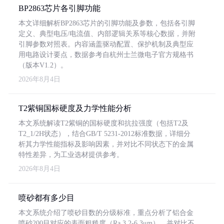
BP2863芯片各引脚功能
本文详细解析BP2863芯片的引脚功能及参数，包括各引脚
定义、典型电压/电流值、内部逻辑关系等核心数据，并附
引脚参数对照表。内容涵盖驱动配置、保护机制及典型应
用电路设计要点，数据参考自杭州士兰微电子官方规格书
（版本V1.2）。
2026年8月4日
T2紫铜国标硬度及力学性能分析
本文系统解读T2紫铜的国标硬度和抗拉强度（包括T2及
T2_1/2H状态），结合GB/T 5231-2012标准数据，详细分
析其力学性能指标及影响因素，并对比不同状态下的金属
特性差异，为工业选材提供参考。
2026年8月4日
喷砂都有多少目
本文系统介绍了喷砂目数的分级标准，重点分析了铝合金
喷砂200目对应的表面粗糙度（Ra 3.2-6.3μm），并对比不