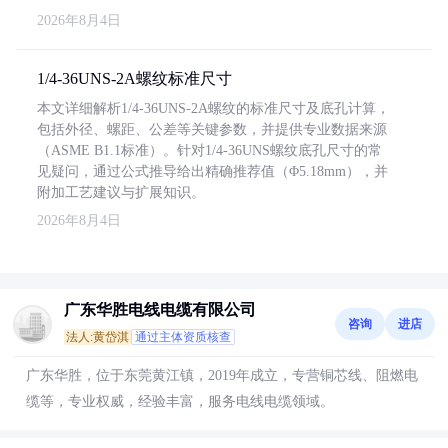
2026年8月4日
1/4-36UNS-2A螺纹标准尺寸
本文详细解析1/4-36UNS-2A螺纹的标准尺寸及底孔计算，
包括外径、螺距、公差等关键参数，并提供专业数据来源
（ASME B1.1标准）。针对1/4-36UNS螺纹底孔尺寸的常
见疑问，通过公式推导给出精确推荐值（Φ5.18mm），并
附加工艺建议与扩展知识。
2026年8月4日
广东华胜电线电缆有限公司
咨询
进店
法人:黄岱淇
通过主体资质核查
广东华胜，位于东莞黄江镇，2019年成立，专营铜芯线、阻燃电
缆等，专业权威，经验丰富，服务电线电缆领域。