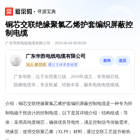
寻源宝典
铜芯交联绝缘聚氯乙烯护套编织屏蔽控
制电缆
广东华胜电线电缆有限公司
·
2026-08-04 08:00:00
广东华胜电线电缆有限公司
咨询
进店
法人:黄岱淇
通过主体资质核查
广东华胜，位于东莞黄江镇，2019年成立，专营铜芯线、
阻燃电缆等，专业权威，经验丰富，服务电线电缆领域。
介绍：
铜芯交联绝缘聚氯乙烯护套编织屏蔽控制电缆是一种专为抑
制电磁干扰设计的控制电缆，以下是其详细介绍：结构组成：导
体：采用高纯度铜芯，确保优良导电性，满足控制信号传输需求。
绝缘层：使用交联聚乙烯（XLPE）材料，通过交联工艺提升耐热