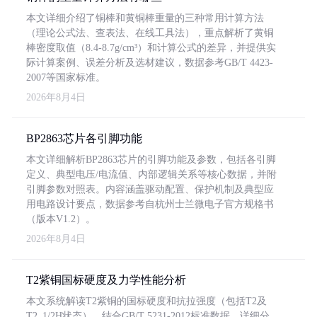
本文详细介绍了铜棒和黄铜棒重量的三种常用计算方法
（理论公式法、查表法、在线工具法），重点解析了黄铜
棒密度取值（8.4-8.7g/cm³）和计算公式的差异，并提供实
际计算案例、误差分析及选材建议，数据参考GB/T 4423-
2007等国家标准。
2026年8月4日
BP2863芯片各引脚功能
本文详细解析BP2863芯片的引脚功能及参数，包括各引脚
定义、典型电压/电流值、内部逻辑关系等核心数据，并附
引脚参数对照表。内容涵盖驱动配置、保护机制及典型应
用电路设计要点，数据参考自杭州士兰微电子官方规格书
（版本V1.2）。
2026年8月4日
T2紫铜国标硬度及力学性能分析
本文系统解读T2紫铜的国标硬度和抗拉强度（包括T2及
T2_1/2H状态），结合GB/T 5231-2012标准数据，详细分