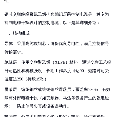
性。
铜芯交联绝缘聚氯乙烯护套编织屏蔽控制电缆是一种专为
抑制电磁干扰设计的控制电缆，以下是其详细介绍：
一、结构组成
导体：采用高纯度铜芯，确保优良导电性，满足控制信号
传输需求。
绝缘层：使用交联聚乙烯（XLPE）材料，通过交联工艺提
升耐热性和机械强度，长期工作温度可达90，短路时耐受
温度达250（持续≤5秒）。
屏蔽层：编织铜丝或镀锡铜丝屏蔽层，覆盖率≥80%，有效
隔离外部电磁干扰（如变频器、马达等设备产生的强电磁
场），防止信号失真或设备误动作。
护套层：外层采用聚氯乙烯（PVC）护套，提供机械保