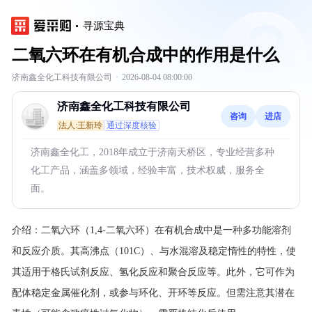
寻源宝典
二氧六环在有机合成中的作用是什么
济南鑫全化工科技有限公司
·
2026-08-04 08:00:00
济南鑫全化工科技有限公司
咨询
进店
法人:王新玲
通过深度核验
济南鑫全化工，2018年成立于济南天桥区，专业经营多种
化工产品，涵盖多领域，经验丰富，技术权威，服务全
面。
介绍：
二氧六环（1,4-二氧六环）在有机合成中是一种多功能溶剂
和反应介质。其高沸点（101C）、与水混溶及稳定惰性的特性，使
其适用于格氏试剂反应、氢化反应和聚合反应等。此外，它可作为
配体稳定金属催化剂，或参与环化、开环等反应。但需注意其潜在