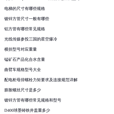
电梯的尺寸有哪些规格
镀锌方管尺寸一般有哪些
铝方管有哪些常见规格
光线传媒参投三国的星空爆冷
横担型号对应重量
锰矿石产品化合水含量
曲臂车规格型号大全
配电柜母排螺栓力矩要求及连接规范详解
膨胀螺丝尺寸是多少
镀锌方管有哪些常见规格和型号
D400球墨铸铁井盖重多少