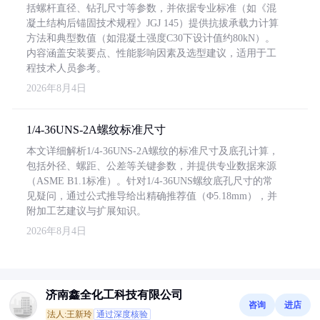
括螺杆直径、钻孔尺寸等参数，并依据专业标准（如《混
凝土结构后锚固技术规程》JGJ 145）提供抗拔承载力计算
方法和典型数值（如混凝土强度C30下设计值约80kN）。
内容涵盖安装要点、性能影响因素及选型建议，适用于工
程技术人员参考。
2026年8月4日
1/4-36UNS-2A螺纹标准尺寸
本文详细解析1/4-36UNS-2A螺纹的标准尺寸及底孔计算，
包括外径、螺距、公差等关键参数，并提供专业数据来源
（ASME B1.1标准）。针对1/4-36UNS螺纹底孔尺寸的常
见疑问，通过公式推导给出精确推荐值（Φ5.18mm），并
附加工艺建议与扩展知识。
2026年8月4日
济南鑫全化工科技有限公司
咨询
进店
法人:王新玲
通过深度核验