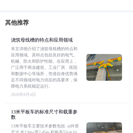
其他推荐
浇筑母线槽的特点和应用领域
本文详细介绍了浇筑母线槽的特点和
应用领域。其特点包括良好的电气、
机械、防火和防护性能。在应用上，
广泛用于商业建筑、工业厂房、医院
和数据中心等场所，凭借自身优势满
足不同领域对电力供应的高要求，保
障电力系统稳定运行。
2026年8月4日
13米平板车的标准尺寸和载重参
数
13米平板车主要技术参数包括: a)外形
尺寸:长13m×宽2.45m,栏板高55cm b)