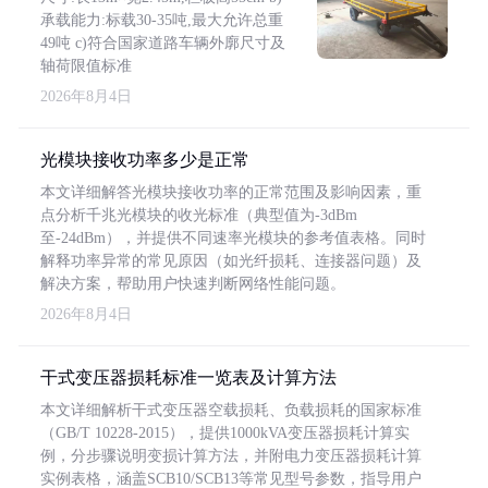
承载能力:标载30-35吨,最大允许总重
49吨 c)符合国家道路车辆外廓尺寸及
轴荷限值标准
2026年8月4日
光模块接收功率多少是正常
本文详细解答光模块接收功率的正常范围及影响因素，重
点分析千兆光模块的收光标准（典型值为-3dBm
至-24dBm），并提供不同速率光模块的参考值表格。同时
解释功率异常的常见原因（如光纤损耗、连接器问题）及
解决方案，帮助用户快速判断网络性能问题。
2026年8月4日
干式变压器损耗标准一览表及计算方法
本文详细解析干式变压器空载损耗、负载损耗的国家标准
（GB/T 10228-2015），提供1000kVA变压器损耗计算实
例，分步骤说明变损计算方法，并附电力变压器损耗计算
实例表格，涵盖SCB10/SCB13等常见型号参数，指导用户