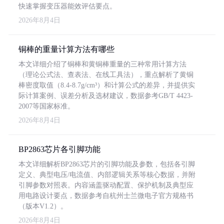
快速掌握变压器能效评估要点。
2026年8月4日
铜棒的重量计算方法有哪些
本文详细介绍了铜棒和黄铜棒重量的三种常用计算方法
（理论公式法、查表法、在线工具法），重点解析了黄铜
棒密度取值（8.4-8.7g/cm³）和计算公式的差异，并提供实
际计算案例、误差分析及选材建议，数据参考GB/T 4423-
2007等国家标准。
2026年8月4日
BP2863芯片各引脚功能
本文详细解析BP2863芯片的引脚功能及参数，包括各引脚
定义、典型电压/电流值、内部逻辑关系等核心数据，并附
引脚参数对照表。内容涵盖驱动配置、保护机制及典型应
用电路设计要点，数据参考自杭州士兰微电子官方规格书
（版本V1.2）。
2026年8月4日