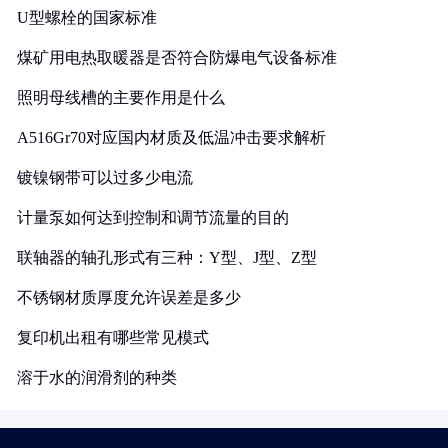
U型螺栓的国家标准
煤矿用电热取暖器是否符合防爆电气设备标准
照明母线槽的主要作用是什么
A516Gr70对应国内材质及低温冲击要求解析
镀镍钢带可以过多少电流
计量泵如何达到控制和调节流量的目的
联轴器的轴孔形式有三种：Y型、J型、Z型
不锈钢材质厚度允许误差是多少
复印机出租有哪些常见模式
溶于水的润滑剂的种类