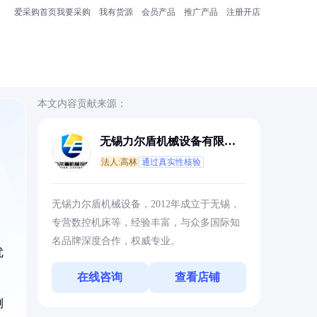
爱采购首页
我要采购
我有货源
会员产品
推广产品
注册开店
本文内容贡献来源：
无锡力尔盾机械设备有限公
司
法人:高林
通过真实性核验
无锡力尔盾机械设备，2012年成立于无锡，
专营数控机床等，经验丰富，与众多国际知
名品牌深度合作，权威专业。
优
在线咨询
查看店铺
测