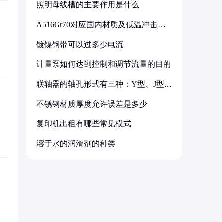
照明母线槽的主要作用是什么
A516Gr70对应国内材质及低温冲击要
求解析
镀镍钢带可以过多少电流
计量泵如何达到控制和调节流量的目的
联轴器的轴孔形式有三种：Y型、J型、
Z型
不锈钢材质厚度允许误差是多少
复印机出租有哪些常见模式
溶于水的润滑剂的种类