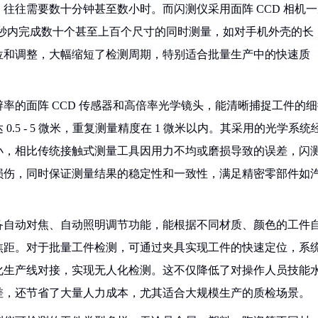
往往需要数十分钟甚至数小时。而闪测仪采用面阵 CCD 相机一
 3 秒内完成数十个甚至上百个尺寸的同时测量，如对手机外壳的长
位和调整，大幅缩短了检测周期，特别适合批量生产中的快速质
​
率的面阵 CCD 传感器和高倍率光学镜头，能清晰捕捉工件的细
5 - 5 微米，重复测量精度在 1 微米以内。其采用的光学系统
小，相比传统接触式测量工具因用力不均或磨损导致的误差，闪
损伤，同时保证测量结果的稳定性和一致性，满足精密零部件如
备自动对焦、自动照明调节功能，能根据不同材质、颜色的工件
焦距。对于批量工件检测，可通过夹具实现工件的快速定位，系
化生产线对接，实现无人化检测。这不仅降低了对操作人员技能
，还节省了大量人力成本，尤其适合大规模生产的质检场景。​