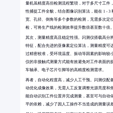
量机虽精度高但检测流程繁琐，对于多尺寸工件，
性捕捉工件全貌，结合图像识别算法，能在 1 -
宽、孔径、倒角等多个参数的检测，无需多次定
检，可将生产线的检测效率提升数倍甚至数十倍。
其次，测量精度高且稳定性强。闪测仪搭载高分辨
特征，配合先进的亚像素定位算法，测量精度可达 0.
过精密校准，受环境温度、振动等因素的影响较
仪的非接触式测量方式能有效避免对工件表面的
车轴承、电子芯片引脚等的高精度检测需求。​
再者，自动化程度高，减少人工干预。闪测仪配
动优化成像效果，无需人工反复调整光源亮度和
能自动识别工件位置并完成测量，甚至可与自动
平的依赖，减少了因人工操作不当造成的测量误差