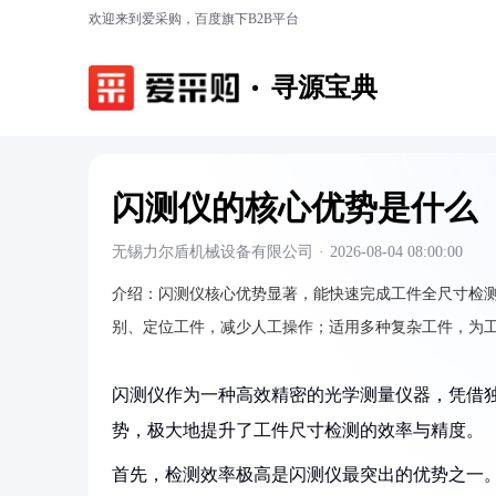
欢迎来到爱采购，百度旗下B2B平台
寻源宝典
闪测仪的核心优势是什么
无锡力尔盾机械设备有限公司
·
2026-08-04 08:00:00
介绍：
闪测仪核心优势显著，能快速完成工件全尺寸检
别、定位工件，减少人工操作；适用多种复杂工件，为
闪测仪作为一种高效精密的光学测量仪器，凭借
势，极大地提升了工件尺寸检测的效率与精度。​
首先，检测效率极高是闪测仪最突出的优势之一