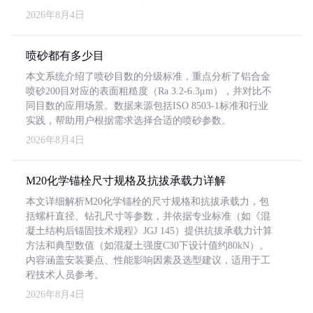
2026年8月4日
喷砂都有多少目
本文系统介绍了喷砂目数的分级标准，重点分析了铝合金
喷砂200目对应的表面粗糙度（Ra 3.2-6.3μm），并对比不
同目数的应用场景。数据来源包括ISO 8503-1标准和行业
实践，帮助用户根据需求选择合适的喷砂参数。
2026年8月4日
M20化学锚栓尺寸规格及抗拔承载力详解
本文详细解析M20化学锚栓的尺寸规格和抗拔承载力，包
括螺杆直径、钻孔尺寸等参数，并依据专业标准（如《混
凝土结构后锚固技术规程》JGJ 145）提供抗拔承载力计算
方法和典型数值（如混凝土强度C30下设计值约80kN）。
内容涵盖安装要点、性能影响因素及选型建议，适用于工
程技术人员参考。
2026年8月4日