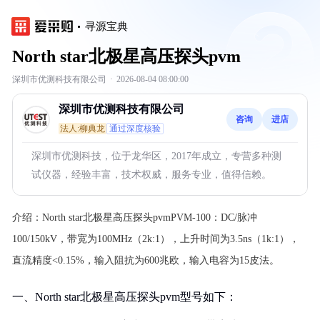
寻源宝典
North star北极星高压探头pvm
深圳市优测科技有限公司
·
2026-08-04 08:00:00
深圳市优测科技有限公司
咨询
进店
法人:柳典龙
通过深度核验
深圳市优测科技，位于龙华区，2017年成立，专营多种测
试仪器，经验丰富，技术权威，服务专业，值得信赖。
介绍：
North star北极星高压探头pvmPVM-100：DC/脉冲
100/150kV，带宽为100MHz（2k:1），上升时间为3.5ns（1k:1），
直流精度<0.15%，输入阻抗为600兆欧，输入电容为15皮法。
一、North star北极星高压探头pvm型号如下：