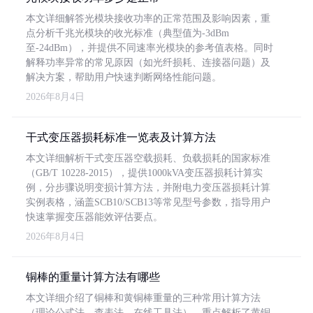
本文详细解答光模块接收功率的正常范围及影响因素，重
点分析千兆光模块的收光标准（典型值为-3dBm
至-24dBm），并提供不同速率光模块的参考值表格。同时
解释功率异常的常见原因（如光纤损耗、连接器问题）及
解决方案，帮助用户快速判断网络性能问题。
2026年8月4日
干式变压器损耗标准一览表及计算方法
本文详细解析干式变压器空载损耗、负载损耗的国家标准
（GB/T 10228-2015），提供1000kVA变压器损耗计算实
例，分步骤说明变损计算方法，并附电力变压器损耗计算
实例表格，涵盖SCB10/SCB13等常见型号参数，指导用户
快速掌握变压器能效评估要点。
2026年8月4日
铜棒的重量计算方法有哪些
本文详细介绍了铜棒和黄铜棒重量的三种常用计算方法
（理论公式法、查表法、在线工具法），重点解析了黄铜