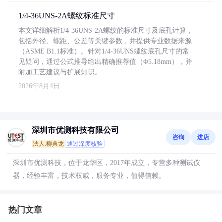
1/4-36UNS-2A螺纹标准尺寸
本文详细解析1/4-36UNS-2A螺纹的标准尺寸及底孔计算，
包括外径、螺距、公差等关键参数，并提供专业数据来源
（ASME B1.1标准）。针对1/4-36UNS螺纹底孔尺寸的常
见疑问，通过公式推导给出精确推荐值（Φ5.18mm），并
附加工艺建议与扩展知识。
2026年8月4日
深圳市优测科技有限公司
咨询
进店
法人:柳典龙
通过深度核验
深圳市优测科技，位于龙华区，2017年成立，专营多种测试仪
器，经验丰富，技术权威，服务专业，值得信赖。
热门文章