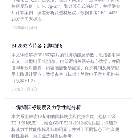
棒密度取值（8.4-8.7g/cm³）和计算公式的差异，并提供实
际计算案例、误差分析及选材建议，数据参考GB/T 4423-
2007等国家标准。
2026年8月4日
BP2863芯片各引脚功能
本文详细解析BP2863芯片的引脚功能及参数，包括各引脚
定义、典型电压/电流值、内部逻辑关系等核心数据，并附
引脚参数对照表。内容涵盖驱动配置、保护机制及典型应
用电路设计要点，数据参考自杭州士兰微电子官方规格书
（版本V1.2）。
2026年8月4日
T2紫铜国标硬度及力学性能分析
本文系统解读T2紫铜的国标硬度和抗拉强度（包括T2及
T2_1/2H状态），结合GB/T 5231-2012标准数据，详细分
析其力学性能指标及影响因素，并对比不同状态下的金属
特性差异，为工业选材提供参考。