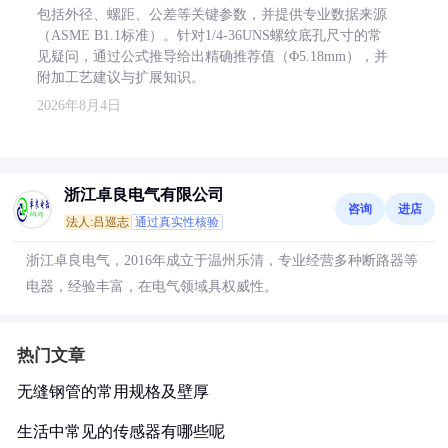
包括外径、螺距、公差等关键参数，并提供专业数据来源
（ASME B1.1标准）。针对1/4-36UNS螺纹底孔尺寸的常
见疑问，通过公式推导给出精确推荐值（Φ5.18mm），并
附加工艺建议与扩展知识。
2026年8月4日
浙江卓良电气有限公司
咨询
进店
法人:吕巡志
通过真实性核验
浙江卓良电气，2016年成立于温州乐清，专业经营多种断路器等
电器，经验丰富，在电气领域具权威性。
热门文章
无缝钢管的常用规格及壁厚
生活中常见的传感器有哪些呢