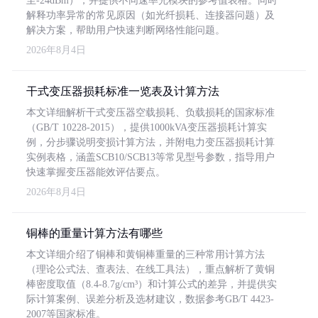
至-24dBm），并提供不同速率光模块的参考值表格。同时
解释功率异常的常见原因（如光纤损耗、连接器问题）及
解决方案，帮助用户快速判断网络性能问题。
2026年8月4日
干式变压器损耗标准一览表及计算方法
本文详细解析干式变压器空载损耗、负载损耗的国家标准
（GB/T 10228-2015），提供1000kVA变压器损耗计算实
例，分步骤说明变损计算方法，并附电力变压器损耗计算
实例表格，涵盖SCB10/SCB13等常见型号参数，指导用户
快速掌握变压器能效评估要点。
2026年8月4日
铜棒的重量计算方法有哪些
本文详细介绍了铜棒和黄铜棒重量的三种常用计算方法
（理论公式法、查表法、在线工具法），重点解析了黄铜
棒密度取值（8.4-8.7g/cm³）和计算公式的差异，并提供实
际计算案例、误差分析及选材建议，数据参考GB/T 4423-
2007等国家标准。