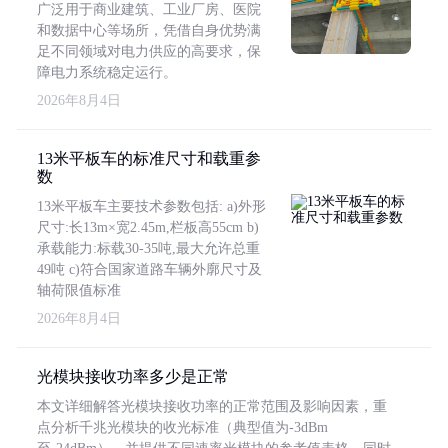
广泛用于商业建筑、工业厂房、医院
和数据中心等场所，凭借自身优势满
足不同领域对电力供应的高要求，保
障电力系统稳定运行。
2026年8月4日
13米平板车的标准尺寸和载重参
数
13米平板车主要技术参数包括: a)外形
尺寸:长13m×宽2.45m,栏板高55cm b)
承载能力:标载30-35吨,最大允许总重
49吨 c)符合国家道路车辆外廓尺寸及
轴荷限值标准
2026年8月4日
光模块接收功率多少是正常
本文详细解答光模块接收功率的正常范围及影响因素，重
点分析千兆光模块的收光标准（典型值为-3dBm