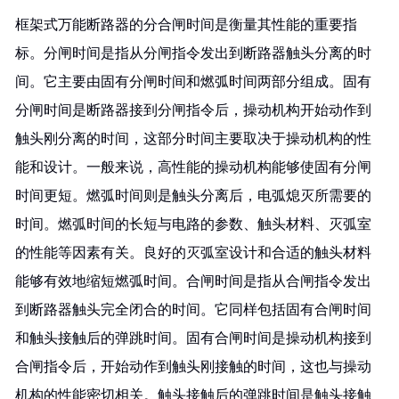
框架式万能断路器的分合闸时间是衡量其性能的重要指
标。分闸时间是指从分闸指令发出到断路器触头分离的时
间。它主要由固有分闸时间和燃弧时间两部分组成。固有
分闸时间是断路器接到分闸指令后，操动机构开始动作到
触头刚分离的时间，这部分时间主要取决于操动机构的性
能和设计。一般来说，高性能的操动机构能够使固有分闸
时间更短。燃弧时间则是触头分离后，电弧熄灭所需要的
时间。燃弧时间的长短与电路的参数、触头材料、灭弧室
的性能等因素有关。良好的灭弧室设计和合适的触头材料
能够有效地缩短燃弧时间。合闸时间是指从合闸指令发出
到断路器触头完全闭合的时间。它同样包括固有合闸时间
和触头接触后的弹跳时间。固有合闸时间是操动机构接到
合闸指令后，开始动作到触头刚接触的时间，这也与操动
机构的性能密切相关。触头接触后的弹跳时间是触头接触