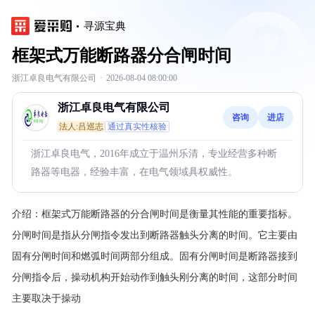
寻源宝典
框架式万能断路器分合闸时间
浙江卓良电气有限公司
·
2026-08-04 08:00:00
浙江卓良电气有限公司
咨询
进店
法人:吕巡志
通过真实性核验
浙江卓良电气，2016年成立于温州乐清，专业经营多种断
路器等电器，经验丰富，在电气领域具权威性。
介绍：
框架式万能断路器的分合闸时间是衡量其性能的重要指标。
分闸时间是指从分闸指令发出到断路器触头分离的时间。它主要由
固有分闸时间和燃弧时间两部分组成。固有分闸时间是断路器接到
分闸指令后，操动机构开始动作到触头刚分离的时间，这部分时间
主要取决于操动