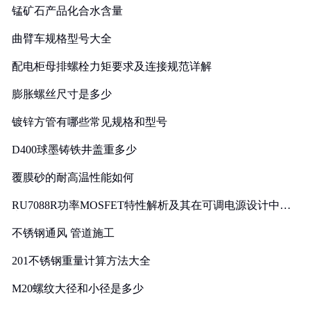
锰矿石产品化合水含量
曲臂车规格型号大全
配电柜母排螺栓力矩要求及连接规范详解
膨胀螺丝尺寸是多少
镀锌方管有哪些常见规格和型号
D400球墨铸铁井盖重多少
覆膜砂的耐高温性能如何
RU7088R功率MOSFET特性解析及其在可调电源设计中的
实践
不锈钢通风 管道施工
201不锈钢重量计算方法大全
M20螺纹大径和小径是多少