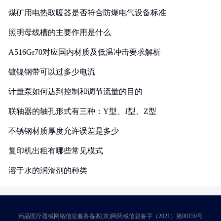
煤矿用电热取暖器是否符合防爆电气设备标准
照明母线槽的主要作用是什么
A516Gr70对应国内材质及低温冲击要求解析
镀镍钢带可以过多少电流
计量泵如何达到控制和调节流量的目的
联轴器的轴孔形式有三种：Y型、J型、Z型
不锈钢材质厚度允许误差是多少
复印机出租有哪些常见模式
溶于水的润滑剂的种类
药品医疗器械网络信息服务备案(京)网药械信息备字（2021）第00159号