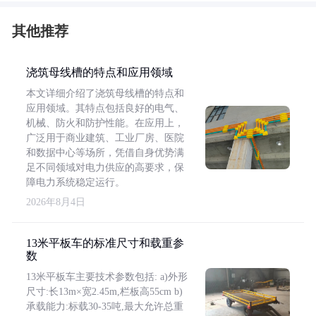
其他推荐
浇筑母线槽的特点和应用领域
本文详细介绍了浇筑母线槽的特点和
应用领域。其特点包括良好的电气、
机械、防火和防护性能。在应用上，
广泛用于商业建筑、工业厂房、医院
和数据中心等场所，凭借自身优势满
足不同领域对电力供应的高要求，保
障电力系统稳定运行。
2026年8月4日
13米平板车的标准尺寸和载重参
数
13米平板车主要技术参数包括: a)外形
尺寸:长13m×宽2.45m,栏板高55cm b)
承载能力:标载30-35吨,最大允许总重