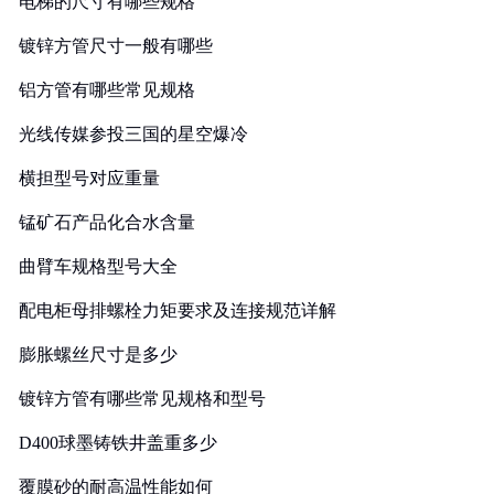
电梯的尺寸有哪些规格
镀锌方管尺寸一般有哪些
铝方管有哪些常见规格
光线传媒参投三国的星空爆冷
横担型号对应重量
锰矿石产品化合水含量
曲臂车规格型号大全
配电柜母排螺栓力矩要求及连接规范详解
膨胀螺丝尺寸是多少
镀锌方管有哪些常见规格和型号
D400球墨铸铁井盖重多少
覆膜砂的耐高温性能如何