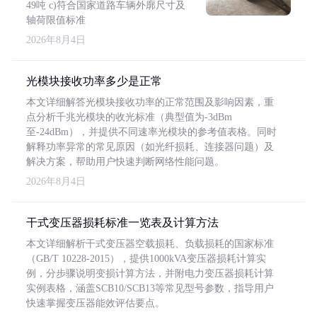
49吨 c)符合国家道路车辆外廓尺寸及
轴荷限值标准
2026年8月4日
光模块接收功率多少是正常
本文详细解答光模块接收功率的正常范围及影响因素，重
点分析千兆光模块的收光标准（典型值为-3dBm
至-24dBm），并提供不同速率光模块的参考值表格。同时
解释功率异常的常见原因（如光纤损耗、连接器问题）及
解决方案，帮助用户快速判断网络性能问题。
2026年8月4日
干式变压器损耗标准一览表及计算方法
本文详细解析干式变压器空载损耗、负载损耗的国家标准
（GB/T 10228-2015），提供1000kVA变压器损耗计算实
例，分步骤说明变损计算方法，并附电力变压器损耗计算
实例表格，涵盖SCB10/SCB13等常见型号参数，指导用户
快速掌握变压器能效评估要点。