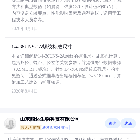
凝土结构后锚固技术规程》JGJ 145）提供抗拔承载力计算
方法和典型数值（如混凝土强度C30下设计值约80kN）。
内容涵盖安装要点、性能影响因素及选型建议，适用于工
程技术人员参考。
2026年8月4日
1/4-36UNS-2A螺纹标准尺寸
本文详细解析1/4-36UNS-2A螺纹的标准尺寸及底孔计算，
包括外径、螺距、公差等关键参数，并提供专业数据来源
（ASME B1.1标准）。针对1/4-36UNS螺纹底孔尺寸的常
见疑问，通过公式推导给出精确推荐值（Φ5.18mm），并
附加工艺建议与扩展知识。
2026年8月4日
山东阔达生物科技有限公司
咨询
进店
法人:尹苗苗
通过真实性核验
山东阔达生物，位于济南济阳区，2021年成立，主营多种化工产