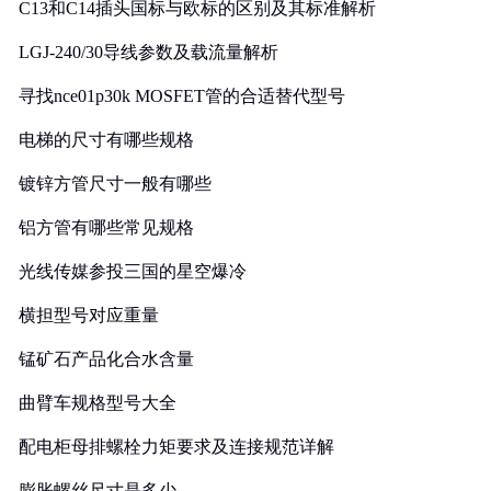
C13和C14插头国标与欧标的区别及其标准解析
LGJ-240/30导线参数及载流量解析
寻找nce01p30k MOSFET管的合适替代型号
电梯的尺寸有哪些规格
镀锌方管尺寸一般有哪些
铝方管有哪些常见规格
光线传媒参投三国的星空爆冷
横担型号对应重量
锰矿石产品化合水含量
曲臂车规格型号大全
配电柜母排螺栓力矩要求及连接规范详解
膨胀螺丝尺寸是多少