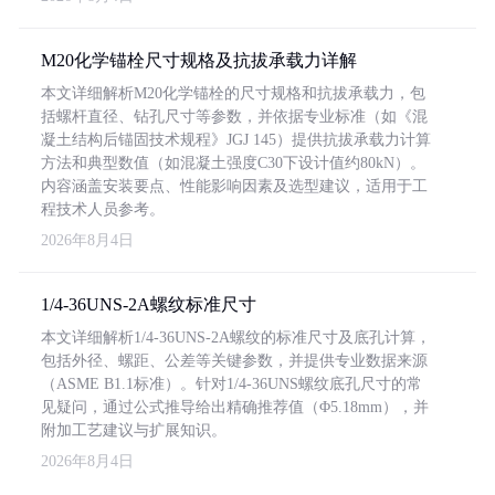
M20化学锚栓尺寸规格及抗拔承载力详解
本文详细解析M20化学锚栓的尺寸规格和抗拔承载力，包
括螺杆直径、钻孔尺寸等参数，并依据专业标准（如《混
凝土结构后锚固技术规程》JGJ 145）提供抗拔承载力计算
方法和典型数值（如混凝土强度C30下设计值约80kN）。
内容涵盖安装要点、性能影响因素及选型建议，适用于工
程技术人员参考。
2026年8月4日
1/4-36UNS-2A螺纹标准尺寸
本文详细解析1/4-36UNS-2A螺纹的标准尺寸及底孔计算，
包括外径、螺距、公差等关键参数，并提供专业数据来源
（ASME B1.1标准）。针对1/4-36UNS螺纹底孔尺寸的常
见疑问，通过公式推导给出精确推荐值（Φ5.18mm），并
附加工艺建议与扩展知识。
2026年8月4日