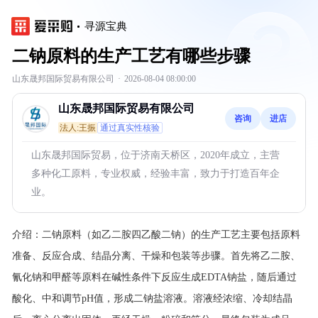
寻源宝典
二钠原料的生产工艺有哪些步骤
山东晟邦国际贸易有限公司
·
2026-08-04 08:00:00
山东晟邦国际贸易有限公司
咨询
进店
法人:王振
通过真实性核验
山东晟邦国际贸易，位于济南天桥区，2020年成立，主营
多种化工原料，专业权威，经验丰富，致力于打造百年企
业。
介绍：
二钠原料（如乙二胺四乙酸二钠）的生产工艺主要包括原料
准备、反应合成、结晶分离、干燥和包装等步骤。首先将乙二胺、
氰化钠和甲醛等原料在碱性条件下反应生成EDTA钠盐，随后通过
酸化、中和调节pH值，形成二钠盐溶液。溶液经浓缩、冷却结晶