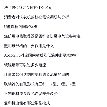
法兰PN25和PN16有什么区别
消费者对洗衣机的核心需求调研与分析
U型螺栓的国家标准
煤矿用电热取暖器是否符合防爆电气设备标准
照明母线槽的主要作用是什么
A516Gr70对应国内材质及低温冲击要求解析
镀镍钢带可以过多少电流
计量泵如何达到控制和调节流量的目的
联轴器的轴孔形式有三种：Y型、J型、Z型
不锈钢材质厚度允许误差是多少
复印机出租有哪些常见模式