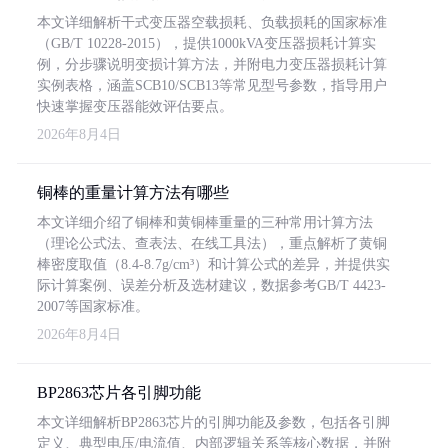
本文详细解析干式变压器空载损耗、负载损耗的国家标准
（GB/T 10228-2015），提供1000kVA变压器损耗计算实
例，分步骤说明变损计算方法，并附电力变压器损耗计算
实例表格，涵盖SCB10/SCB13等常见型号参数，指导用户
快速掌握变压器能效评估要点。
2026年8月4日
铜棒的重量计算方法有哪些
本文详细介绍了铜棒和黄铜棒重量的三种常用计算方法
（理论公式法、查表法、在线工具法），重点解析了黄铜
棒密度取值（8.4-8.7g/cm³）和计算公式的差异，并提供实
际计算案例、误差分析及选材建议，数据参考GB/T 4423-
2007等国家标准。
2026年8月4日
BP2863芯片各引脚功能
本文详细解析BP2863芯片的引脚功能及参数，包括各引脚
定义、典型电压/电流值、内部逻辑关系等核心数据，并附