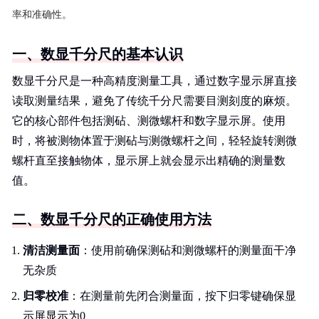
率和准确性。
一、数显千分尺的基本认识
数显千分尺是一种高精度测量工具，通过数字显示屏直接
读取测量结果，避免了传统千分尺需要目测刻度的麻烦。
它的核心部件包括测砧、测微螺杆和数字显示屏。使用
时，将被测物体置于测砧与测微螺杆之间，轻轻旋转测微
螺杆直至接触物体，显示屏上就会显示出精确的测量数
值。
二、数显千分尺的正确使用方法
清洁测量面
：使用前确保测砧和测微螺杆的测量面干净
无杂质
归零校准
：在测量前先闭合测量面，按下归零键确保显
示屏显示为0