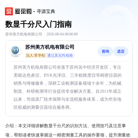
寻源宝典
数显千分尺入门指南
苏州美方机电有限公司
·
2026-08-04 08:00:00
苏州美方机电有限公司
咨询
进店
法人:常学松
通过真实性核验
苏州美方机电有限公司坐落于苏州吴中经济开发区，专注
美能达色差仪、BYK光泽仪、三丰粗糙度仪等精密仪器的
销售与维修服务，深耕工业检测设备领域十余年，为机械
制造、科研检测等行业提供专业解决方案。自2011年成立
以来，凭借原厂技术保障与全流程服务体系，成为华东地
区权威的测量仪器综合服务商。
介绍：
本文详细讲解数显千分尺的识别方法、使用技巧及注意事
项，帮助读者快速掌握这一精密测量工具的操作要领，提升测量效