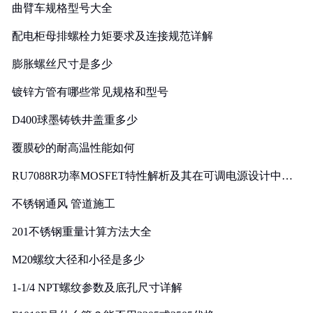
曲臂车规格型号大全
配电柜母排螺栓力矩要求及连接规范详解
膨胀螺丝尺寸是多少
镀锌方管有哪些常见规格和型号
D400球墨铸铁井盖重多少
覆膜砂的耐高温性能如何
RU7088R功率MOSFET特性解析及其在可调电源设计中的
实践
不锈钢通风 管道施工
201不锈钢重量计算方法大全
M20螺纹大径和小径是多少
1-1/4 NPT螺纹参数及底孔尺寸详解