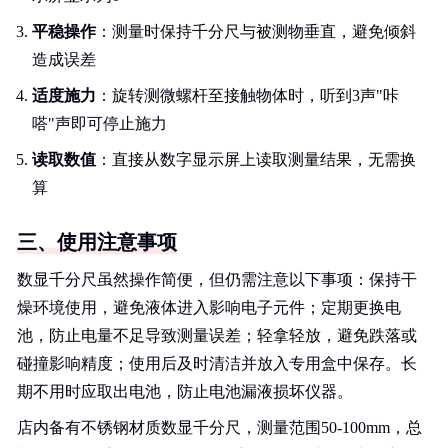
平稳操作
：测量时保持千分尺与被测物垂直，避免倾斜
造成误差
适度施力
：旋转测微螺杆至接触物体时，听到3声"咔
嗒"声即可停止施力
读取数值
：直接从数字显示屏上读取测量结果，无需换
算
三、使用注意事项
数显千分尺虽然操作简便，但仍需注意以下事项：保持干
燥环境使用，避免液体进入影响电子元件；定期更换电
池，防止电量不足导致测量误差；轻拿轻放，避免跌落或
碰撞影响精度；使用后及时清洁并放入专用盒中保存。长
期不用时应取出电池，防止电池漏液损坏仪器。
店内备有不锈钢材质数显千分尺，测量范围50-100mm，总