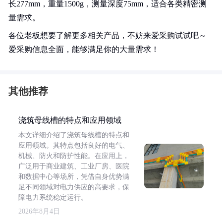
长277mm，重量1500g，测量深度75mm，适合各类精密测
量需求。
各位老板想要了解更多相关产品，不妨来爱采购试试吧～
爱采购信息全面，能够满足你的大量需求！
其他推荐
浇筑母线槽的特点和应用领域
本文详细介绍了浇筑母线槽的特点和
应用领域。其特点包括良好的电气、
机械、防火和防护性能。在应用上，
广泛用于商业建筑、工业厂房、医院
和数据中心等场所，凭借自身优势满
足不同领域对电力供应的高要求，保
障电力系统稳定运行。
2026年8月4日