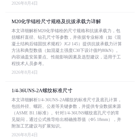
2026年8月4日
M20化学锚栓尺寸规格及抗拔承载力详解
本文详细解析M20化学锚栓的尺寸规格和抗拔承载力，包
括螺杆直径、钻孔尺寸等参数，并依据专业标准（如《混
凝土结构后锚固技术规程》JGJ 145）提供抗拔承载力计算
方法和典型数值（如混凝土强度C30下设计值约80kN）。
内容涵盖安装要点、性能影响因素及选型建议，适用于工
程技术人员参考。
2026年8月4日
1/4-36UNS-2A螺纹标准尺寸
本文详细解析1/4-36UNS-2A螺纹的标准尺寸及底孔计算，
包括外径、螺距、公差等关键参数，并提供专业数据来源
（ASME B1.1标准）。针对1/4-36UNS螺纹底孔尺寸的常
见疑问，通过公式推导给出精确推荐值（Φ5.18mm），并
附加工艺建议与扩展知识。
2026年8月4日