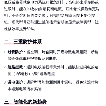
低压断路器就像电力系统的紧急刹车，当电路出现短路或
过载时，能在0.1秒内自动切断电流。它比老式保险丝更聪
明：不会熔断后需要更换，只需排除故障后按下复位按
钮。现代型号还能通过跳闸指示窗明确显示故障类型，让
检修效率提升50%。
二、三重防护体系
过载防护
：当空调、烤箱同时开启导致电流超限，断路
器会像体重秤报警般及时断电
短路拦截
：遇到电线破损等意外时，能以快过闪电的速
度（约5毫秒）切断危险电流
漏电保护
：进阶型号能检测到微小漏电，避免洗澡时热
水器漏电等潜在风险
三、智能化的新趋势