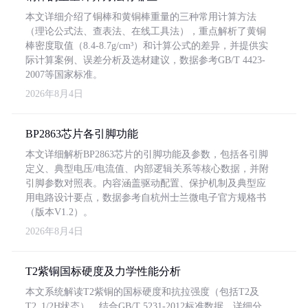
本文详细介绍了铜棒和黄铜棒重量的三种常用计算方法
（理论公式法、查表法、在线工具法），重点解析了黄铜
棒密度取值（8.4-8.7g/cm³）和计算公式的差异，并提供实
际计算案例、误差分析及选材建议，数据参考GB/T 4423-
2007等国家标准。
2026年8月4日
BP2863芯片各引脚功能
本文详细解析BP2863芯片的引脚功能及参数，包括各引脚
定义、典型电压/电流值、内部逻辑关系等核心数据，并附
引脚参数对照表。内容涵盖驱动配置、保护机制及典型应
用电路设计要点，数据参考自杭州士兰微电子官方规格书
（版本V1.2）。
2026年8月4日
T2紫铜国标硬度及力学性能分析
本文系统解读T2紫铜的国标硬度和抗拉强度（包括T2及
T2_1/2H状态），结合GB/T 5231-2012标准数据，详细分