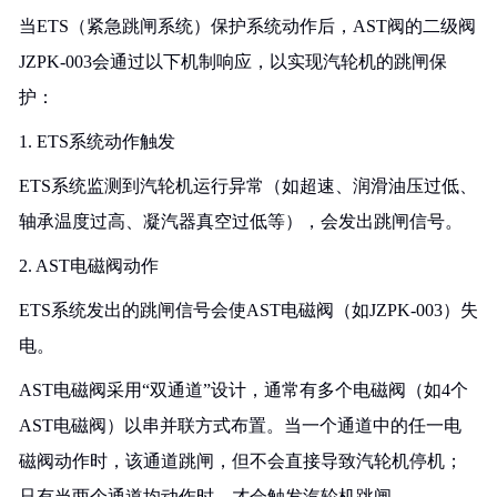
当ETS（紧急跳闸系统）保护系统动作后，AST阀的二级阀
JZPK-003会通过以下机制响应，以实现汽轮机的跳闸保
护：
1. ETS系统动作触发
ETS系统监测到汽轮机运行异常（如超速、润滑油压过低、
轴承温度过高、凝汽器真空过低等），会发出跳闸信号。
2. AST电磁阀动作
ETS系统发出的跳闸信号会使AST电磁阀（如JZPK-003）失
电。
AST电磁阀采用“双通道”设计，通常有多个电磁阀（如4个
AST电磁阀）以串并联方式布置。当一个通道中的任一电
磁阀动作时，该通道跳闸，但不会直接导致汽轮机停机；
只有当两个通道均动作时，才会触发汽轮机跳闸。