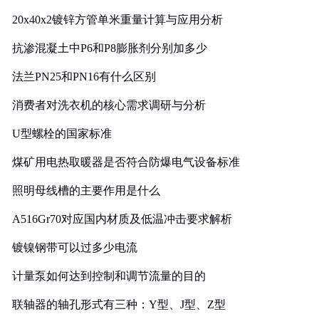
20x40x2镀锌方管单米重量计算与应用分析
抗渗混凝土中P6和P8膨胀剂分别加多少
法兰PN25和PN16有什么区别
消费者对洗衣机的核心需求调研与分析
U型螺栓的国家标准
煤矿用电热取暖器是否符合防爆电气设备标准
照明母线槽的主要作用是什么
A516Gr70对应国内材质及低温冲击要求解析
镀镍钢带可以过多少电流
计量泵如何达到控制和调节流量的目的
联轴器的轴孔形式有三种：Y型、J型、Z型