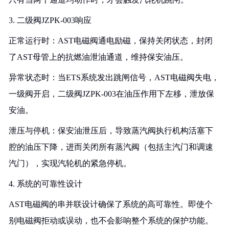
3. 二级阀JZPK-003响应
正常运行时：AST电磁阀通电励磁，保持关闭状态，封闭
了AST母管上的抗燃油泄油通道，维持保安油压。
异常状态时：当ETS系统发出跳闸信号，AST电磁阀失电，
一级阀开启，二级阀JZPK-003在油压作用下左移，泄放保
安油。
泄压与停机：保安油泄压后，导致蒸汽阀执行机构活塞下
腔的油压下降，进而关闭所有蒸汽阀（包括主汽门和调速
汽门），实现汽轮机的紧急停机。
4. 系统的可靠性设计
AST电磁阀的串并联设计确保了系统的高可靠性。即使个
别电磁阀拒动或误动，也不会影响整个系统的保护功能。