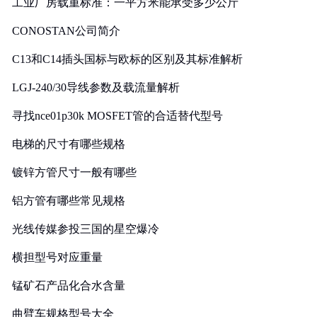
工业厂房载重标准：一平方米能承受多少公斤
CONOSTAN公司简介
C13和C14插头国标与欧标的区别及其标准解析
LGJ-240/30导线参数及载流量解析
寻找nce01p30k MOSFET管的合适替代型号
电梯的尺寸有哪些规格
镀锌方管尺寸一般有哪些
铝方管有哪些常见规格
光线传媒参投三国的星空爆冷
横担型号对应重量
锰矿石产品化合水含量
曲臂车规格型号大全