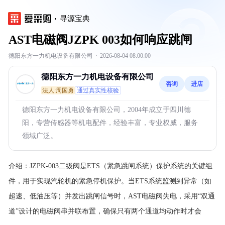
寻源宝典
AST电磁阀JZPK 003如何响应跳闸
德阳东方一力机电设备有限公司
·
2026-08-04 08:00:00
德阳东方一力机电设备有限公司
咨询
进店
法人:周国勇
通过真实性核验
德阳东方一力机电设备有限公司，2004年成立于四川德
阳，专营传感器等机电配件，经验丰富，专业权威，服务
领域广泛。
介绍：
JZPK-003二级阀是ETS（紧急跳闸系统）保护系统的关键组
件，用于实现汽轮机的紧急停机保护。当ETS系统监测到异常（如
超速、低油压等）并发出跳闸信号时，AST电磁阀失电，采用“双通
道”设计的电磁阀串并联布置，确保只有两个通道均动作时才会