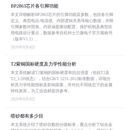
BP2863芯片各引脚功能
本文详细解析BP2863芯片的引脚功能及参数，包括各引脚
定义、典型电压/电流值、内部逻辑关系等核心数据，并附
引脚参数对照表。内容涵盖驱动配置、保护机制及典型应
用电路设计要点，数据参考自杭州士兰微电子官方规格书
（版本V1.2）。
2026年8月4日
T2紫铜国标硬度及力学性能分析
本文系统解读T2紫铜的国标硬度和抗拉强度（包括T2及
T2_1/2H状态），结合GB/T 5231-2012标准数据，详细分
析其力学性能指标及影响因素，并对比不同状态下的金属
特性差异，为工业选材提供参考。
2026年8月4日
喷砂都有多少目
本文系统介绍了喷砂目数的分级标准，重点分析了铝合金