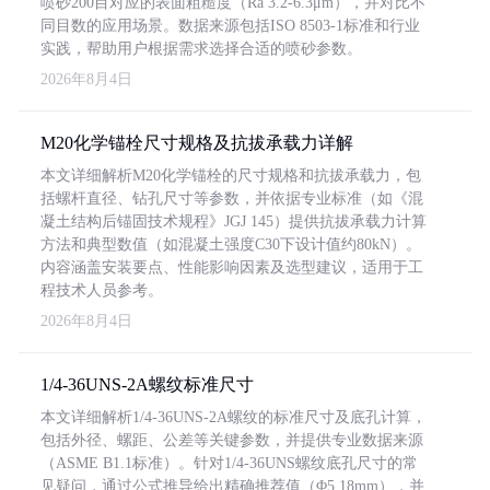
喷砂200目对应的表面粗糙度（Ra 3.2-6.3μm），并对比不
同目数的应用场景。数据来源包括ISO 8503-1标准和行业
实践，帮助用户根据需求选择合适的喷砂参数。
2026年8月4日
M20化学锚栓尺寸规格及抗拔承载力详解
本文详细解析M20化学锚栓的尺寸规格和抗拔承载力，包
括螺杆直径、钻孔尺寸等参数，并依据专业标准（如《混
凝土结构后锚固技术规程》JGJ 145）提供抗拔承载力计算
方法和典型数值（如混凝土强度C30下设计值约80kN）。
内容涵盖安装要点、性能影响因素及选型建议，适用于工
程技术人员参考。
2026年8月4日
1/4-36UNS-2A螺纹标准尺寸
本文详细解析1/4-36UNS-2A螺纹的标准尺寸及底孔计算，
包括外径、螺距、公差等关键参数，并提供专业数据来源
（ASME B1.1标准）。针对1/4-36UNS螺纹底孔尺寸的常
见疑问，通过公式推导给出精确推荐值（Φ5.18mm），并