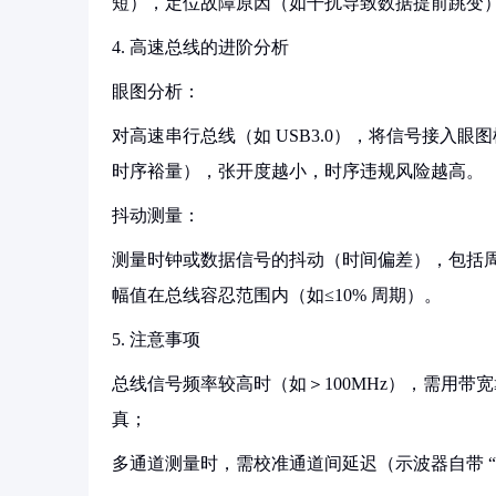
短），定位故障原因（如干扰导致数据提前跳变
4. 高速总线的进阶分析
眼图分析：
对高速串行总线（如 USB3.0），将信号接入
时序裕量），张开度越小，时序违规风险越高。
抖动测量：
测量时钟或数据信号的抖动（时间偏差），包括
幅值在总线容忍范围内（如≤10% 周期）。
5. 注意事项
总线信号频率较高时（如＞100MHz），需用带
真；
多通道测量时，需校准通道间延迟（示波器自带 “