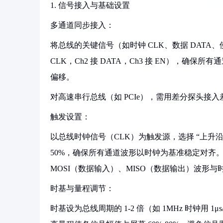
1. 信号接入与基础设置
多通道同步接入：
将总线的关键信号（如时钟 CLK、数据 DATA、使
CLK，Ch2 接 DATA，Ch3 接 EN），
偏移。
对高速串行总线（如 PCIe），需用差分探头接入
触发设置：
以总线时钟信号（CLK）为触发源，选择 “上
50%，确保所有通道波形以时钟为基准稳定对齐。例
MOSI（数据输入）、MISO（数据输出）波形与
时基与量程调节：
时基设为总线周期的 1-2 倍（如 1MHz 时钟用 1