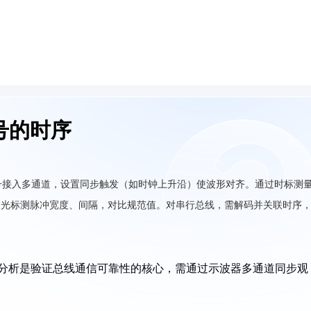
号的时序
号接入多通道，设置同步触发（如时钟上升沿）使波形对齐。通过时标测
，用光标测脉冲宽度、间隔，对比规范值。对串行总线，需解码并关联时序
）的时序分析是验证总线通信可靠性的核心，需通过示波器多通道同步观