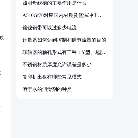
照明母线槽的主要作用是什么
A516Gr70对应国内材质及低温冲击要
求解析
镀镍钢带可以过多少电流
映
计量泵如何达到控制和调节流量的目的
联轴器的轴孔形式有三种：Y型、J型、
Z型
不锈钢材质厚度允许误差是多少
动
复印机出租有哪些常见模式
溶于水的润滑剂的种类
失