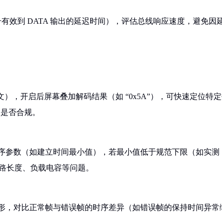
号有效到 DATA 输出的延迟时间），评估总线响应速度，避免因
报文），开启后屏幕叠加解码结果（如 “0x5A”），可快速定位特
间是否合规。
的时序参数（如建立时间最小值），若最小值低于规范下限（如实测
查线路长度、负载电容等问题。
帧波形，对比正常帧与错误帧的时序差异（如错误帧的保持时间异常