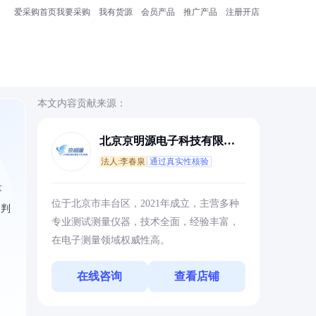
爱采购首页
我要采购
我有货源
会员产品
推广产品
注册开店
本文内容贡献来源：
北京京明源电子科技有限公
司
法人:李春泉
通过真实性核验
量
位于北京市丰台区，2021年成立，主营多种
，判
专业测试测量仪器，技术全面，经验丰富，
在电子测量领域权威性高。
在线咨询
查看店铺