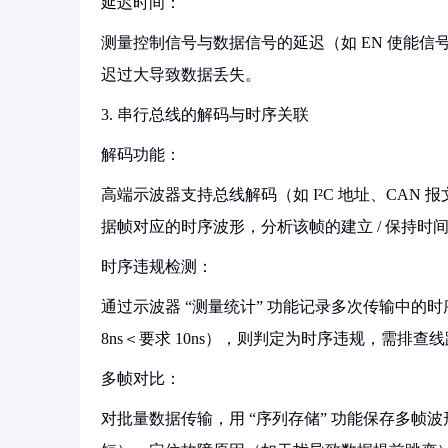
延迟时间：
测量控制信号与数据信号的延迟（如 EN 使能信
迟过大导致数据丢失。
3. 串行总线的解码与时序关联
解码功能：
高端示波器支持总线解码（如 I²C 地址、CAN 
据帧对应的时序波形，分析该帧的建立 / 保持时
时序违规检测：
通过示波器 “测量统计” 功能记录多次传输中
8ns＜要求 10ns），则判定为时序违规，需排
多帧对比：
对批量数据传输，用 “序列存储” 功能保存多