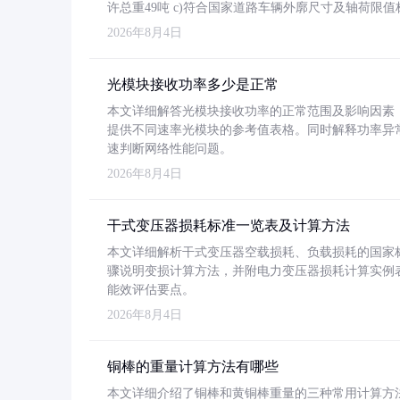
许总重49吨 c)符合国家道路车辆外廓尺寸及轴荷限值
2026年8月4日
光模块接收功率多少是正常
本文详细解答光模块接收功率的正常范围及影响因素，重
提供不同速率光模块的参考值表格。同时解释功率异
速判断网络性能问题。
2026年8月4日
干式变压器损耗标准一览表及计算方法
本文详细解析干式变压器空载损耗、负载损耗的国家标准（GB
骤说明变损计算方法，并附电力变压器损耗计算实例表格
能效评估要点。
2026年8月4日
铜棒的重量计算方法有哪些
本文详细介绍了铜棒和黄铜棒重量的三种常用计算方