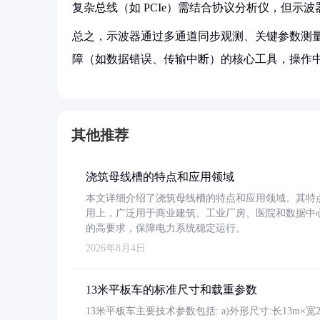
复杂总线（如 PCIe）需结合协议分析仪，但示
总之，示波器通过多通道同步观测、关键参数测
障（如数据错误、传输中断）的核心工具，操作
其他推荐
浇筑母线槽的特点和应用领域
本文详细介绍了浇筑母线槽的特点和应用领域。其特
用上，广泛用于商业建筑、工业厂房、医院和数据中
的高要求，保障电力系统稳定运行。
2026年8月4日
13米平板车的标准尺寸和载重参数
13米平板车主要技术参数包括: a)外形尺寸:长13m×宽2.4