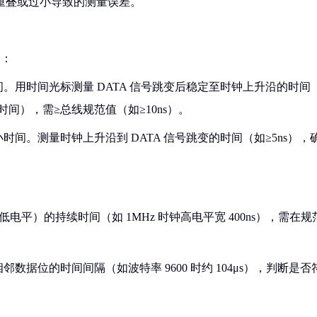
号重叠或过小导致的测量误差。
）：
。用时间光标测量 DATA 信号跳变后稳定至时钟上升沿的时间
提前时间），需≥总线规范值（如≥10ns）。
间。测量时钟上升沿到 DATA 信号跳变的时间（如≥5ns），
电平）的持续时间（如 1MHz 时钟高电平宽 400ns），需在规
数据位的时间间隔（如波特率 9600 时约 104μs），判断是否