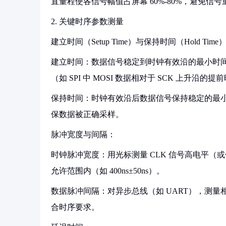
直量程使各信号幅值占屏幕 60%-80%，避免信
2. 关键时序参数测量
建立时间（Setup Time）与保持时间（Hold Time
建立时间：数据信号稳定到时钟有效沿的最小时间
（如 SPI 中 MOSI 数据相对于 SCK 上升沿的
保持时间：时钟有效沿后数据信号保持稳定的最小时
保数据被正确采样。
脉冲宽度与间隔：
时钟脉冲宽度：用光标测量 CLK 信号高电平（或低
允许范围内（如 400ns±50ns）。
数据脉冲间隔：对异步总线（如 UART），测量相邻
合时序要求。