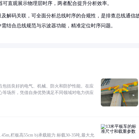
波器可直观展示物理层时序，两者配合提升分析效率。
量及解码关联，可全面分析总线时序的合规性，是排查总线通信
中需结合总线规范与示波器功能，精准定位时序问题。
点包括良好的电气、机械、防火和防护性能。在应
心等场所，凭借自身优势满足不同领域对电力供应
5m,栏板高55cm b)承载能力:标载30-35吨,最大允