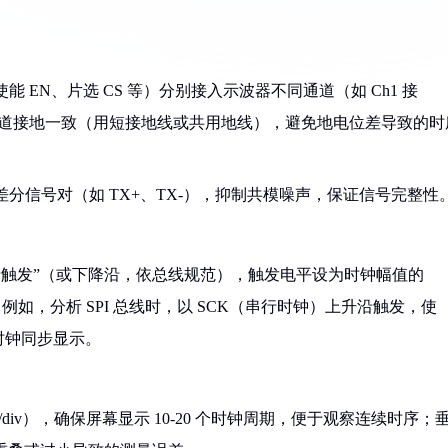
能 EN、片选 CS 等）分别接入示波器不同通道（如 Ch1 接
确保所有通道接地一致（用短接地线或共用地线），避免地电位差导致的时
差分信号对（如 TX+、TX-），抑制共模噪声，保证信号完整性
升沿触发”（或下降沿，依总线规范），触发电平设为时钟幅值的
如，分析 SPI 总线时，以 SCK（串行时钟）上升沿触发，使
时钟同步显示。
μs/div），确保屏幕显示 10-20 个时钟周期，便于观察连续时序；