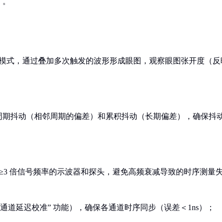
）。
眼图模式，通过叠加多次触发的波形形成眼图，观察眼图张开度（反
周期抖动（相邻周期的偏差）和累积抖动（长期偏差），确保抖
宽≥3 倍信号频率的示波器和探头，避免高频衰减导致的时序测量
通道延迟校准” 功能），确保各通道时序同步（误差＜1ns）；