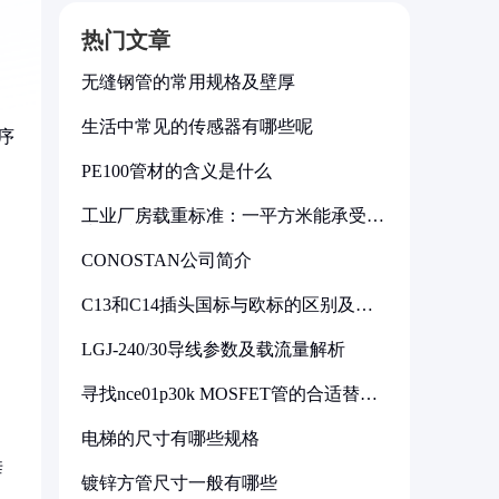
热门文章
无缝钢管的常用规格及壁厚
生活中常见的传感器有哪些呢
序
PE100管材的含义是什么
工业厂房载重标准：一平方米能承受多
。
少公斤
CONOSTAN公司简介
C13和C14插头国标与欧标的区别及其
标准解析
LGJ-240/30导线参数及载流量解析
寻找nce01p30k MOSFET管的合适替代
型号
电梯的尺寸有哪些规格
垂
镀锌方管尺寸一般有哪些