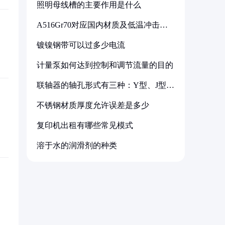
照明母线槽的主要作用是什么
A516Gr70对应国内材质及低温冲击要
求解析
镀镍钢带可以过多少电流
计量泵如何达到控制和调节流量的目的
联轴器的轴孔形式有三种：Y型、J型、
Z型
不锈钢材质厚度允许误差是多少
复印机出租有哪些常见模式
溶于水的润滑剂的种类