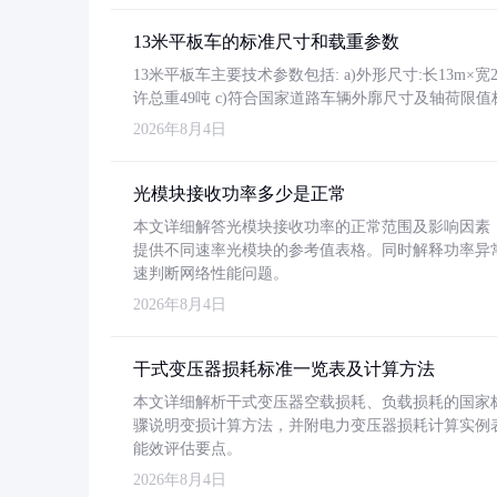
13米平板车的标准尺寸和载重参数
13米平板车主要技术参数包括: a)外形尺寸:长13m×宽2.4
许总重49吨 c)符合国家道路车辆外廓尺寸及轴荷限值
2026年8月4日
光模块接收功率多少是正常
本文详细解答光模块接收功率的正常范围及影响因素，重
提供不同速率光模块的参考值表格。同时解释功率异
速判断网络性能问题。
2026年8月4日
干式变压器损耗标准一览表及计算方法
本文详细解析干式变压器空载损耗、负载损耗的国家标准（GB
骤说明变损计算方法，并附电力变压器损耗计算实例表格
能效评估要点。
2026年8月4日