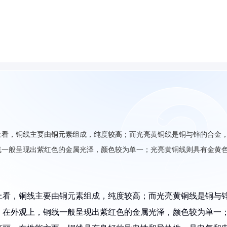
上看，铜线主要由铜元素组成，纯度较高；而光亮黄铜线是铜与锌的合金
线一般呈现出紫红色的金属光泽，颜色较为单一；光亮黄铜线则具有金黄
上看，铜线主要由铜元素组成，纯度较高；而光亮黄铜线是铜与
。在外观上，铜线一般呈现出紫红色的金属光泽，颜色较为单一