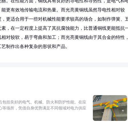
亮丽。在性能方面，铜线具有良好的导电性和导热性，是电气和
，能更有效地传输电流和热量。而光亮黄铜线虽然导电性相对较
度，更适合用于一些对机械性能要求较高的场合，如制作弹簧、
元素，在一定程度上提高了其抗腐蚀能力，比普通铜线更能抵抗
线相对较软，易于弯曲和加工；而光亮黄铜线由于其合金的特性
工艺制作出各种复杂的形状和产品。
点包括良好的电气、机械、防火和防护性能。在应
心等场所，凭借自身优势满足不同领域对电力供应