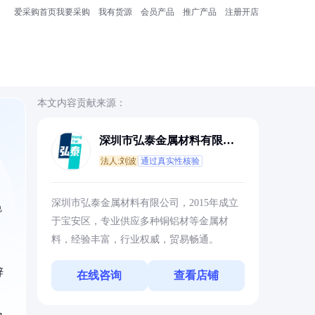
爱采购首页
我要采购
我有货源
会员产品
推广产品
注册开店
本文内容贡献来源：
深圳市弘泰金属材料有限公
司
法人:刘波
通过真实性核验
，
深圳市弘泰金属材料有限公司，2015年成立
色
于宝安区，专业供应多种铜铝材等金属材
料，经验丰富，行业权威，贸易畅通。
锌
在线咨询
查看店铺
；