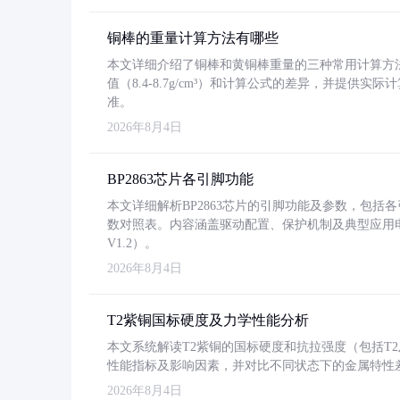
铜棒的重量计算方法有哪些
本文详细介绍了铜棒和黄铜棒重量的三种常用计算方
值（8.4-8.7g/cm³）和计算公式的差异，并提供实际
准。
2026年8月4日
BP2863芯片各引脚功能
本文详细解析BP2863芯片的引脚功能及参数，包
数对照表。内容涵盖驱动配置、保护机制及典型应用
V1.2）。
2026年8月4日
T2紫铜国标硬度及力学性能分析
本文系统解读T2紫铜的国标硬度和抗拉强度（包括T2及T2
性能指标及影响因素，并对比不同状态下的金属特性
2026年8月4日