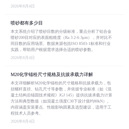
2026年8月4日
喷砂都有多少目
本文系统介绍了喷砂目数的分级标准，重点分析了铝合金
喷砂200目对应的表面粗糙度（Ra 3.2-6.3μm），并对比不
同目数的应用场景。数据来源包括ISO 8503-1标准和行业
实践，帮助用户根据需求选择合适的喷砂参数。
2026年8月4日
M20化学锚栓尺寸规格及抗拔承载力详解
本文详细解析M20化学锚栓的尺寸规格和抗拔承载力，包
括螺杆直径、钻孔尺寸等参数，并依据专业标准（如《混
凝土结构后锚固技术规程》JGJ 145）提供抗拔承载力计算
方法和典型数值（如混凝土强度C30下设计值约80kN）。
内容涵盖安装要点、性能影响因素及选型建议，适用于工
程技术人员参考。
2026年8月4日