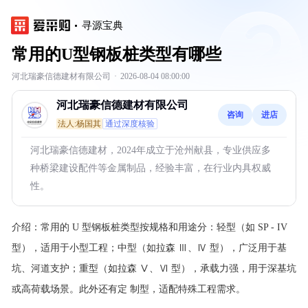
寻源宝典
常用的U型钢板桩类型有哪些
河北瑞豪信德建材有限公司
·
2026-08-04 08:00:00
河北瑞豪信德建材有限公司
咨询
进店
法人:杨国其
通过深度核验
河北瑞豪信德建材，2024年成立于沧州献县，专业供应多
种桥梁建设配件等金属制品，经验丰富，在行业内具权威
性。
介绍：
常用的 U 型钢板桩类型按规格和用途分：轻型（如 SP - IV
型），适用于小型工程；中型（如拉森 Ⅲ、Ⅳ 型），广泛用于基
坑、河道支护；重型（如拉森 Ⅴ、Ⅵ 型），承载力强，用于深基坑
或高荷载场景。此外还有定 制型，适配特殊工程需求。