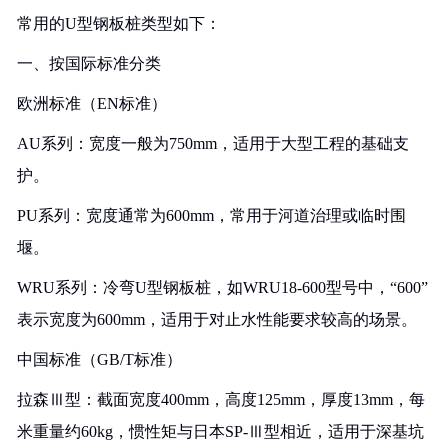
常用的U型钢板桩类型如下：
一、按国际标准分类
欧洲标准（EN标准）
AU系列：宽度一般为750mm，适用于大型工程的基础支
护。
PU系列：宽度通常为600mm，常用于河道治理或临时围
堰。
WRU系列：冷弯U型钢板桩，如WRU18-600型号中，“600”
表示宽度为600mm，适用于对止水性能要求较高的场景。
中国标准（GB/T标准）
拉森Ⅲ型：截面宽度400mm，高度125mm，厚度13mm，每
米重量约60kg，惯性矩与日本SP-Ⅲ型相近，适用于深基坑