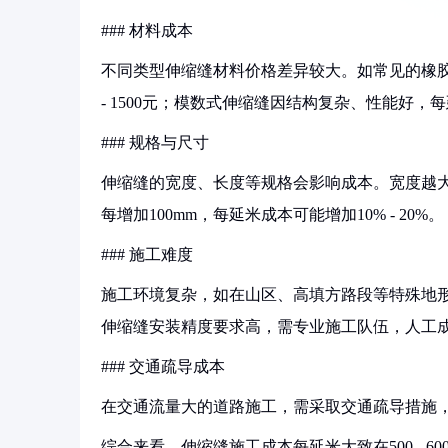
### 材料成本
不同类型伸缩缝材料价格差异较大。如常见的橡胶伸缩
- 1500元；模数式伸缩缝因结构复杂、性能好，每延米可
### 规格与尺寸
伸缩缝的宽度、长度等规格会影响成本。宽度越
每增加100mm，每延米成本可能增加10% - 20%。
### 施工难度
施工环境复杂，如在山区、高填方路段等特殊地
伸缩缝安装精度要求高，需专业施工队伍，人工成本也
### 交通疏导成本
在交通流量大的道路施工，需采取交通疏导措施
综合来看，伸缩缝施工成本每延米大致在500 - 