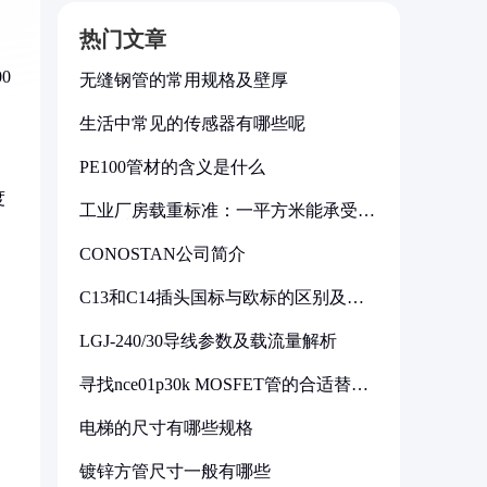
热门文章
0
无缝钢管的常用规格及壁厚
生活中常见的传感器有哪些呢
PE100管材的含义是什么
度
工业厂房载重标准：一平方米能承受多
少公斤
CONOSTAN公司简介
C13和C14插头国标与欧标的区别及其
标准解析
，
LGJ-240/30导线参数及载流量解析
寻找nce01p30k MOSFET管的合适替代
型号
电梯的尺寸有哪些规格
镀锌方管尺寸一般有哪些