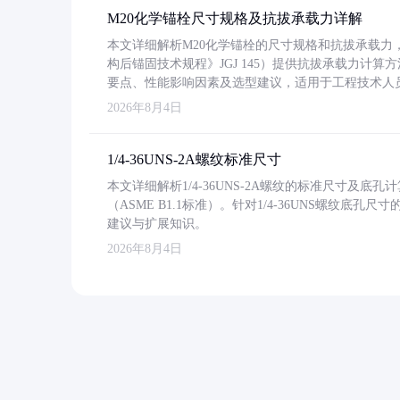
M20化学锚栓尺寸规格及抗拔承载力详解
本文详细解析M20化学锚栓的尺寸规格和抗拔承载
构后锚固技术规程》JGJ 145）提供抗拔承载力计算
要点、性能影响因素及选型建议，适用于工程技术人
2026年8月4日
1/4-36UNS-2A螺纹标准尺寸
本文详细解析1/4-36UNS-2A螺纹的标准尺寸及
（ASME B1.1标准）。针对1/4-36UNS螺纹底
建议与扩展知识。
2026年8月4日