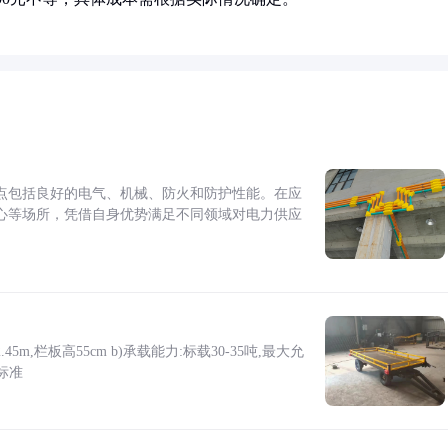
点包括良好的电气、机械、防火和防护性能。在应
心等场所，凭借自身优势满足不同领域对电力供应
5m,栏板高55cm b)承载能力:标载30-35吨,最大允
标准