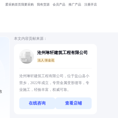
爱采购首页
我要采购
我有货源
会员产品
推广产品
注册开店
本文内容贡献来源：
沧州琳轩建筑工程有限公司
法人:张金花
沧州琳轩建筑工程有限公司，位于盐山县小
营乡，2022年成立，专营金属变形缝等，专
业施工，经验丰富，权威可靠。
数
在线咨询
查看店铺