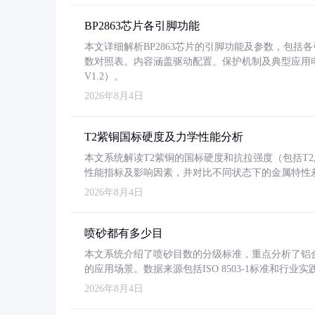
BP2863芯片各引脚功能
本文详细解析BP2863芯片的引脚功能及参数，包
数对照表。内容涵盖驱动配置、保护机制及典型应用
V1.2）。
2026年8月4日
T2紫铜国标硬度及力学性能分析
本文系统解读T2紫铜的国标硬度和抗拉强度（包括T2及T2
性能指标及影响因素，并对比不同状态下的金属特性
2026年8月4日
喷砂都有多少目
本文系统介绍了喷砂目数的分级标准，重点分析了铝合金喷
的应用场景。数据来源包括ISO 8503-1标准和行
2026年8月4日