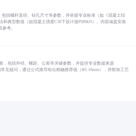
力，包括螺杆直径、钻孔尺寸等参数，并依据专业标准（如《混凝土结
方法和典型数值（如混凝土强度C30下设计值约80kN）。内容涵盖安装
员参考。
底孔计算，包括外径、螺距、公差等关键参数，并提供专业数据来源
孔尺寸的常见疑问，通过公式推导给出精确推荐值（Φ5.18mm），并附加工艺