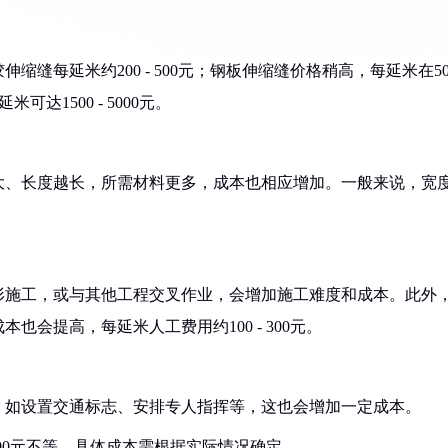
缝每延米约200 - 500元；钢板伸缩缝价格稍高，每延米在50
达1500 - 5000元。
大、长度越长，所需材料更多，成本也相应增加。一般来说，宽
形施工，或与其他工程交叉作业，会增加施工难度和成本。此外
会提高，每延米人工费用约100 - 300元。
，如设置交通标志、安排专人指挥等，这也会增加一定成本。
6000元不等，具体成本需根据实际情况确定。