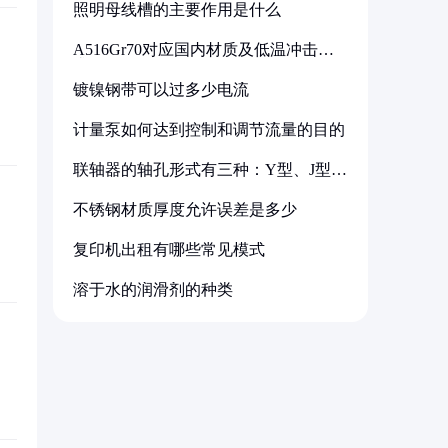
照明母线槽的主要作用是什么
A516Gr70对应国内材质及低温冲击要
求解析
镀镍钢带可以过多少电流
计量泵如何达到控制和调节流量的目的
联轴器的轴孔形式有三种：Y型、J型、
Z型
不锈钢材质厚度允许误差是多少
复印机出租有哪些常见模式
溶于水的润滑剂的种类