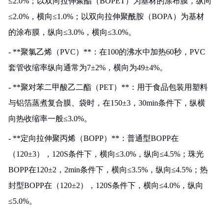
≤2.0%；以双向拉伸聚酯（BOPET）为基材的涂布膜，纵向
≤2.0%，横向≤1.0%；以双向拉伸聚酰胺（BOPA）为基材
的涂布膜，纵向≤3.0%，横向≤3.0%。
- **聚氯乙烯（PVC）**：在100的沸水中加热60秒，PVC
套管收缩率纵向通常为7±2%，横向为49±4%。
- **聚对苯二甲酸乙二酯（PET）**：用于食品包装用塑料
与铝箔蒸煮复合膜、袋时，在150±3，30min条件下，纵横
向热收缩率一般≤3.0%。
- **定向拉伸聚丙烯（BOPP）**：普通型BOPP在
（120±3），120S条件下，横向≤3.0%，纵向≤4.5%；珠光
BOPP在120±2，2min条件下，横向≤3.5%，纵向≤4.5%；热
封型BOPP在（120±2），120S条件下，横向≤4.0%，纵向
≤5.0%。