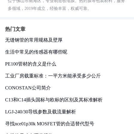
位于佛山市南海区，专业制造收缩膜、热封膜等包装材料，服务
多领域，2019年成立，经验丰富，权威可靠。
热门文章
无缝钢管的常用规格及壁厚
生活中常见的传感器有哪些呢
PE100管材的含义是什么
工业厂房载重标准：一平方米能承受多少公斤
CONOSTAN公司简介
C13和C14插头国标与欧标的区别及其标准解析
LGJ-240/30导线参数及载流量解析
寻找nce01p30k MOSFET管的合适替代型号