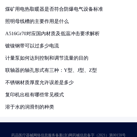
煤矿用电热取暖器是否符合防爆电气设备标准
照明母线槽的主要作用是什么
A516Gr70对应国内材质及低温冲击要求解析
镀镍钢带可以过多少电流
计量泵如何达到控制和调节流量的目的
联轴器的轴孔形式有三种：Y型、J型、Z型
不锈钢材质厚度允许误差是多少
复印机出租有哪些常见模式
溶于水的润滑剂的种类
药品医疗器械网络信息服务备案(京)网药械信息备字（2021）第00159号