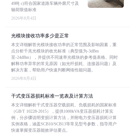
49吨 c)符合国家道路车辆外廓尺寸及
轴荷限值标准
2026年8月4日
光模块接收功率多少是正常
本文详细解答光模块接收功率的正常范围及影响因素，重
点分析千兆光模块的收光标准（典型值为-3dBm
至-24dBm），并提供不同速率光模块的参考值表格。同时
解释功率异常的常见原因（如光纤损耗、连接器问题）及
解决方案，帮助用户快速判断网络性能问题。
2026年8月4日
干式变压器损耗标准一览表及计算方法
本文详细解析干式变压器空载损耗、负载损耗的国家标准
（GB/T 10228-2015），提供1000kVA变压器损耗计算实
例，分步骤说明变损计算方法，并附电力变压器损耗计算
实例表格，涵盖SCB10/SCB13等常见型号参数，指导用户
快速掌握变压器能效评估要点。