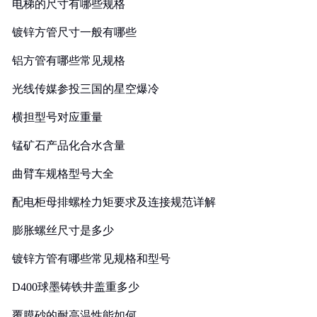
电梯的尺寸有哪些规格
镀锌方管尺寸一般有哪些
铝方管有哪些常见规格
光线传媒参投三国的星空爆冷
横担型号对应重量
锰矿石产品化合水含量
曲臂车规格型号大全
配电柜母排螺栓力矩要求及连接规范详解
膨胀螺丝尺寸是多少
镀锌方管有哪些常见规格和型号
D400球墨铸铁井盖重多少
覆膜砂的耐高温性能如何