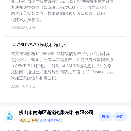
凝土结构后锚固技术规程》JGJ 145）提供抗拔承载力计算
方法和典型数值（如混凝土强度C30下设计值约80kN）。
内容涵盖安装要点、性能影响因素及选型建议，适用于工
程技术人员参考。
2026年8月4日
1/4-36UNS-2A螺纹标准尺寸
本文详细解析1/4-36UNS-2A螺纹的标准尺寸及底孔计算，
包括外径、螺距、公差等关键参数，并提供专业数据来源
（ASME B1.1标准）。针对1/4-36UNS螺纹底孔尺寸的常
见疑问，通过公式推导给出精确推荐值（Φ5.18mm），并
附加工艺建议与扩展知识。
2026年8月4日
佛山市南海区超溢包装材料有限公司
咨询
进店
法人:吴明铁
通过深度核验