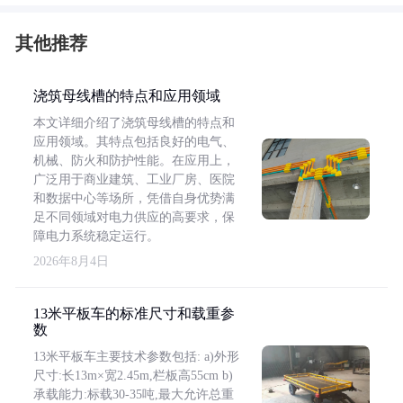
其他推荐
浇筑母线槽的特点和应用领域
本文详细介绍了浇筑母线槽的特点和
应用领域。其特点包括良好的电气、
机械、防火和防护性能。在应用上，
广泛用于商业建筑、工业厂房、医院
和数据中心等场所，凭借自身优势满
足不同领域对电力供应的高要求，保
障电力系统稳定运行。
2026年8月4日
13米平板车的标准尺寸和载重参
数
13米平板车主要技术参数包括: a)外形
尺寸:长13m×宽2.45m,栏板高55cm b)
承载能力:标载30-35吨,最大允许总重