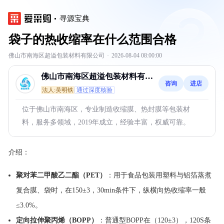
寻源宝典
袋子的热收缩率在什么范围合格
佛山市南海区超溢包装材料有限公司
·
2026-08-04 08:00:00
佛山市南海区超溢包装材料有限
咨询
进店
公司
法人:吴明铁
通过深度核验
位于佛山市南海区，专业制造收缩膜、热封膜等包装材
料，服务多领域，2019年成立，经验丰富，权威可靠。
介绍：
聚对苯二甲酸乙二酯（PET）
：用于食品包装用塑料与铝箔蒸煮
复合膜、袋时，在150±3，30min条件下，纵横向热收缩率一般
≤3.0%。
定向拉伸聚丙烯（BOPP）
：普通型BOPP在（120±3），120S条