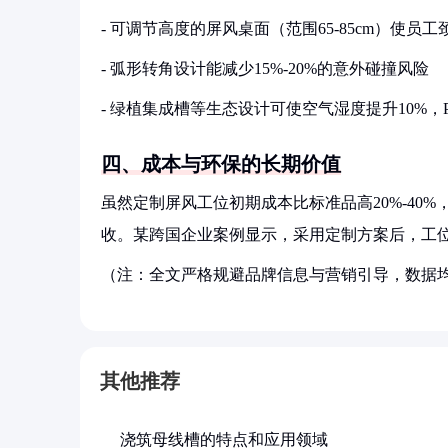
- 可调节高度的屏风桌面（范围65-85cm）使员工
- 弧形转角设计能减少15%-20%的意外碰撞风险
- 绿植集成槽等生态设计可使空气湿度提升10%，
四、成本与环保的长期价值
虽然定制屏风工位初期成本比标准品高20%-40%，
收。某跨国企业案例显示，采用定制方案后，工位调
（注：全文严格规避品牌信息与营销引导，数据
其他推荐
浇筑母线槽的特点和应用领域