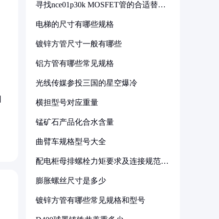
寻找nce01p30k MOSFET管的合适替代
型号
电梯的尺寸有哪些规格
镀锌方管尺寸一般有哪些
铝方管有哪些常见规格
光线传媒参投三国的星空爆冷
回
横担型号对应重量
锰矿石产品化合水含量
曲臂车规格型号大全
配电柜母排螺栓力矩要求及连接规范详
解
膨胀螺丝尺寸是多少
镀锌方管有哪些常见规格和型号