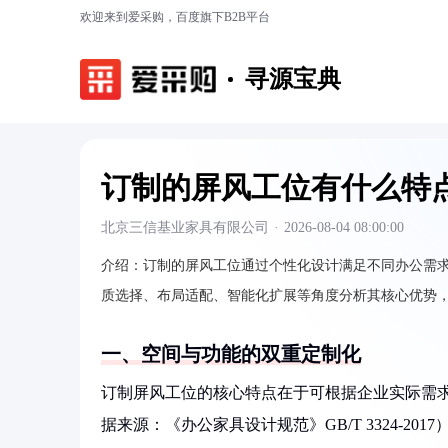
欢迎来到爱采购，百度旗下B2B平台
寻源宝典
订制的屏风工位有什么特
北京三信基业家具有限公司
·
2026-08-04 08:00:00
介绍：
订制的屏风工位通过个性化设计满足不同办公需
质选择、布局适配、智能化扩展等角度分析其核心优势
一、空间与功能的双重定制化
订制屏风工位的核心特点在于可根据企业实际需求调
据来源：《办公家具设计规范》GB/T 3324-20