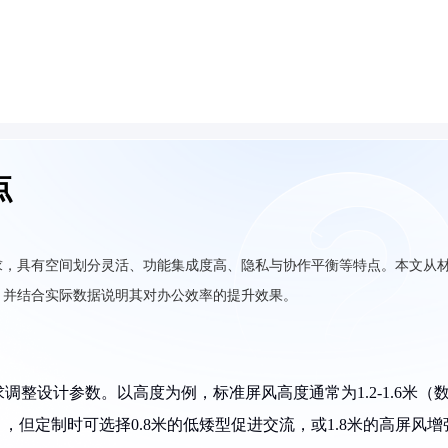
点
求，具有空间划分灵活、功能集成度高、隐私与协作平衡等特点。本文从
，并结合实际数据说明其对办公效率的提升效果。
整设计参数。以高度为例，标准屏风高度通常为1.2-1.6米（
17），但定制时可选择0.8米的低矮型促进交流，或1.8米的高屏风增