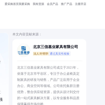
爱采购首页
我要采购
我有货源
会员产品
推广产品
注册开店
本文内容贡献来源：
北京三信基业家具有限公司
法人:叶明学
通过真实性核验
材
北京三信基业家具有限公司成立于2021年，
坐落于北京市平谷区，专注于办公桌椅及定
制家具的研发与销售，产品广泛应用于企业
办公、商业空间等领域。公司依托集群注册
数
优势，整合供应链资源，提供从设计到交付
的一站式家具解决方案，以专业服务和品质
强
保障赢得市场信赖。