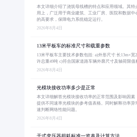
本文详细介绍了浇筑母线槽的特点和应用领域。其特
用上，广泛用于商业建筑、工业厂房、医院和数据中
的高要求，保障电力系统稳定运行。
2026年8月4日
13米平板车的标准尺寸和载重参数
13米平板车主要技术参数包括: a)外形尺寸:长13m×宽2.4
许总重49吨 c)符合国家道路车辆外廓尺寸及轴荷限值
2026年8月4日
光模块接收功率多少是正常
本文详细解答光模块接收功率的正常范围及影响因素，重
提供不同速率光模块的参考值表格。同时解释功率异
速判断网络性能问题。
2026年8月4日
干式变压器损耗标准一览表及计算方法