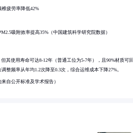
颈椎疲劳率降低42%
PM2.5吸附效率提高35%（中国建筑科学研究院数据）
但其使用寿命可达8-12年（普通工位为5-7年），且90%材质可
整频率从年均1.2次降至0.3次，综合运维成本下降27%。
均来自公开标准及学术报告）