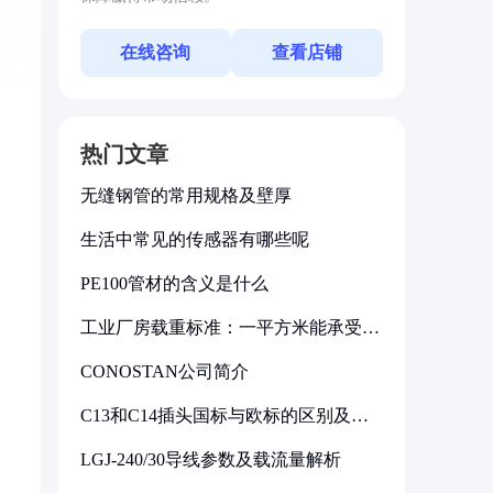
在线咨询
查看店铺
热门文章
无缝钢管的常用规格及壁厚
生活中常见的传感器有哪些呢
PE100管材的含义是什么
工业厂房载重标准：一平方米能承受多
少公斤
CONOSTAN公司简介
C13和C14插头国标与欧标的区别及其
标准解析
LGJ-240/30导线参数及载流量解析