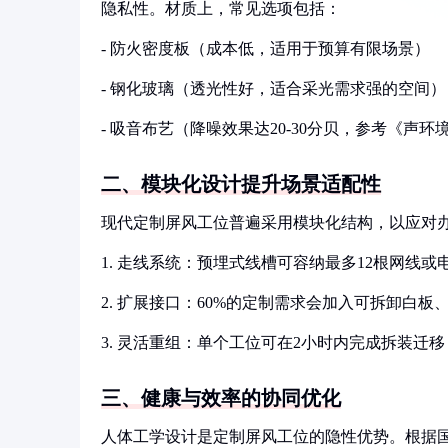
隐私性。材质上，常见选项包括：
- 防火密度板（成本低，适用于预算有限场景）
- 钢化玻璃（透光性好，适合采光需求强的空间）
- 吸音布艺（降噪效果达20-30分贝，参考《声环境质量
二、模块化设计提升场景适配性
现代定制屏风工位普遍采用模块化结构，以应对
1. 走线系统：预埋式线槽可容纳最多12根网线或电源
2. 扩展接口：60%的定制需求会加入可拆卸白板
3. 灵活重组：单个工位可在2小时内完成拆装迁
三、健康与效率的协同优化
人体工学设计是定制屏风工位的隐性优势。根据国