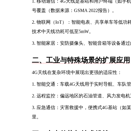
1. 移动通信：4G天线是基站和用户终端（如手
号覆盖（数据来源：GSMA 2022报告）。
2. 物联网（IoT）：智能电表、共享单车等低功
技术中天线功耗可低至5mW。
3. 智能家居：安防摄像头、智能音箱等设备通过
二、工业与特殊场景的扩展应用
4G天线在复杂环境中展现出更强的适应性：
1. 智能交通：车载4G天线用于实时导航、车
2. 远程监控：偏远地区的石油管道、风力发电
3. 应急通信：灾害救援中，便携式4G基站（如某为
里。