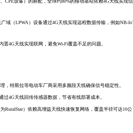
机、CPE设备）的标配，全球约80%的移动基站依赖4G天线实现信
耗广域（LPWA）设备通过4G天线实现远程数据传输，例如NB-Io
内置4G天线实现联网，避免Wi-Fi覆盖不足的问题。
队管理，特斯拉等电动车厂商采用多频段天线确保信号稳定性。
机通过4G天线回传传感器数据，节省有线部署成本。
RuralStar）依赖高增益天线快速恢复网络，覆盖半径可达10公