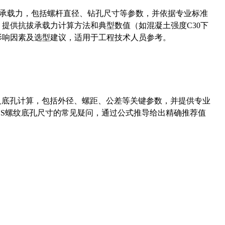
拔承载力，包括螺杆直径、钻孔尺寸等参数，并依据专业标准
5）提供抗拔承载力计算方法和典型数值（如混凝土强度C30下
能影响因素及选型建议，适用于工程技术人员参考。
准尺寸及底孔计算，包括外径、螺距、公差等关键参数，并提供专业
-36UNS螺纹底孔尺寸的常见疑问，通过公式推导给出精确推荐值