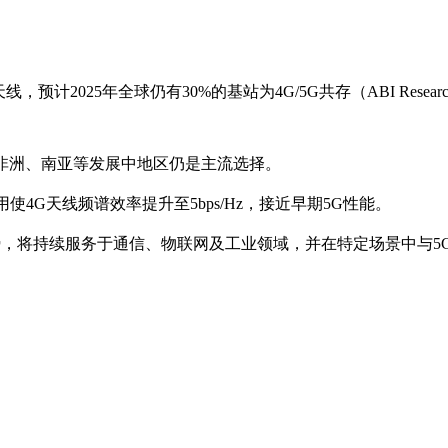
预计2025年全球仍有30%的基站为4G/5G共存（ABI Researc
，在非洲、南亚等发展中地区仍是主流选择。
使4G天线频谱效率提升至5bps/Hz，接近早期5G性能。
势，将持续服务于通信、物联网及工业领域，并在特定场景中与5