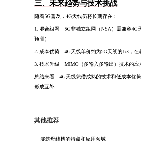
三、未来趋势与技术挑战
随着5G普及，4G天线仍将长期存在：
1. 混合组网：5G非独立组网（NSA）需兼容4G天线，
预测）。
2. 成本优势：4G天线单价约为5G天线的1/3
3. 技术升级：MIMO（多输入多输出）技术的应用
总结来看，4G天线凭借成熟的技术和低成本优
形成互补。
其他推荐
浇筑母线槽的特点和应用领域