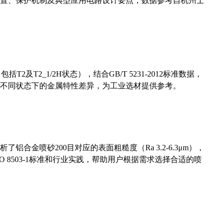
置、保护机制及典型应用电路设计要点，数据参考自杭州士
及T2_1/2H状态），结合GB/T 5231-2012标准数据，
不同状态下的金属特性差异，为工业选材提供参考。
合金喷砂200目对应的表面粗糙度（Ra 3.2-6.3μm），
 8503-1标准和行业实践，帮助用户根据需求选择合适的喷