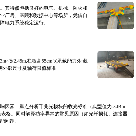
。其特点包括良好的电气、机械、防火和
业厂房、医院和数据中心等场所，凭借自
障电力系统稳定运行。
×宽2.45m,栏板高55cm b)承载能力:标载
路车辆外廓尺寸及轴荷限值标准
响因素，重点分析千兆光模块的收光标准（典型值为-3dBm
考值表格。同时解释功率异常的常见原因（如光纤损耗、连接器
能问题。