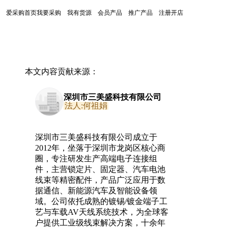
爱采购首页
我要采购
我有货源
会员产品
推广产品
注册开店
本文内容贡献来源：
深圳市三美盛科技有限公司
法人:何祖娟
深圳市三美盛科技有限公司成立于
2012年，坐落于深圳市龙岗区核心商
圈，专注研发生产高端电子连接组
件，主营锁定片、固定器、汽车电池
线束等精密配件，产品广泛应用于数
据通信、新能源汽车及智能设备领
域。公司依托成熟的镀锡/镀金端子工
艺与车载AV天线系统技术，为全球客
户提供工业级线束解决方案，十余年