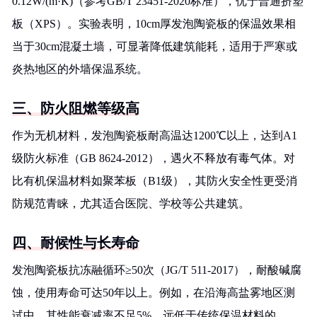
0.12W/(m·K)（参考GB/T 23451-2020标准），优于普通挤塑
板（XPS）。实验表明，10cm厚发泡陶瓷板的保温效果相
当于30cm混凝土墙，可显著降低建筑能耗，适用于严寒或
炎热地区的外墙保温系统。
三、防火阻燃等级高
作为无机材料，发泡陶瓷板耐高温达1200℃以上，达到A1
级防火标准（GB 8624-2012），遇火不释放有毒气体。对
比有机保温材料如聚苯板（B1级），其防火安全性更受消
防规范青睐，尤其适合医院、学校等公共建筑。
四、耐候性与长寿命
发泡陶瓷板抗冻融循环≥50次（JG/T 511-2017），耐酸碱腐
蚀，使用寿命可达50年以上。例如，在沿海高盐雾地区测
试中，其性能衰减率不足5%，远低于传统保温材料的