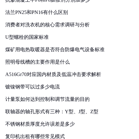
法兰PN25和PN16有什么区别
消费者对洗衣机的核心需求调研与分析
U型螺栓的国家标准
煤矿用电热取暖器是否符合防爆电气设备标准
照明母线槽的主要作用是什么
A516Gr70对应国内材质及低温冲击要求解析
镀镍钢带可以过多少电流
计量泵如何达到控制和调节流量的目的
联轴器的轴孔形式有三种：Y型、J型、Z型
不锈钢材质厚度允许误差是多少
复印机出租有哪些常见模式