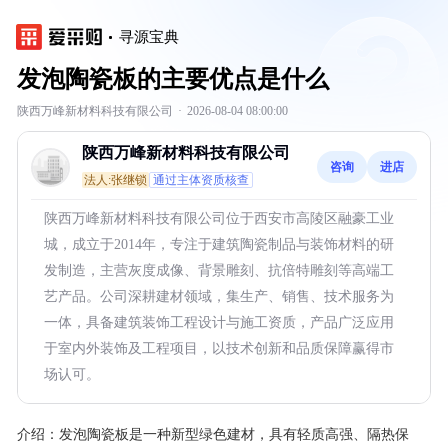
寻源宝典
发泡陶瓷板的主要优点是什么
陕西万峰新材料科技有限公司
·
2026-08-04 08:00:00
陕西万峰新材料科技有限公司
咨询
进店
法人:张继锁
通过主体资质核查
陕西万峰新材料科技有限公司位于西安市高陵区融豪工业
城，成立于2014年，专注于建筑陶瓷制品与装饰材料的研
发制造，主营灰度成像、背景雕刻、抗倍特雕刻等高端工
艺产品。公司深耕建材领域，集生产、销售、技术服务为
一体，具备建筑装饰工程设计与施工资质，产品广泛应用
于室内外装饰及工程项目，以技术创新和品质保障赢得市
场认可。
介绍：
发泡陶瓷板是一种新型绿色建材，具有轻质高强、隔热保