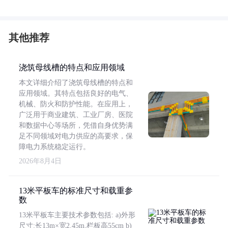
其他推荐
浇筑母线槽的特点和应用领域
本文详细介绍了浇筑母线槽的特点和
应用领域。其特点包括良好的电气、
机械、防火和防护性能。在应用上，
广泛用于商业建筑、工业厂房、医院
和数据中心等场所，凭借自身优势满
足不同领域对电力供应的高要求，保
障电力系统稳定运行。
2026年8月4日
13米平板车的标准尺寸和载重参
数
13米平板车主要技术参数包括: a)外形
尺寸:长13m×宽2.45m,栏板高55cm b)