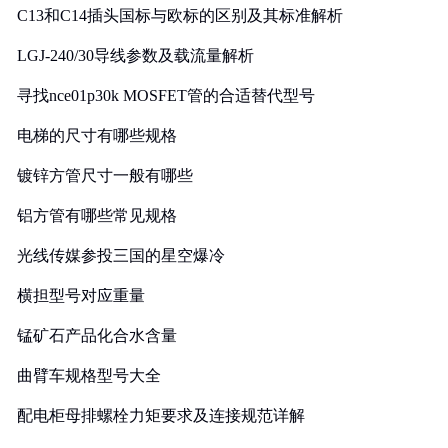
C13和C14插头国标与欧标的区别及其标准解析
LGJ-240/30导线参数及载流量解析
寻找nce01p30k MOSFET管的合适替代型号
电梯的尺寸有哪些规格
镀锌方管尺寸一般有哪些
铝方管有哪些常见规格
光线传媒参投三国的星空爆冷
横担型号对应重量
锰矿石产品化合水含量
曲臂车规格型号大全
配电柜母排螺栓力矩要求及连接规范详解